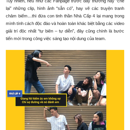
Tuy nhiên, nếu như các Fanpage trước đây thường hay “chế
lại” những clip, hình ảnh “sẵn có”, hay vẽ các truyện tranh
châm biếm…thì đứa con tinh thần Nhà Cấp 4 lại mang trong
mình tính cách độc đáo và hoàn toàn khác biệt bằng các video
giải trí độc nhất “tự biên – tự diễn”, đây cũng chính là bước
tiến mới trong công việc sáng tạo nội dung của team.