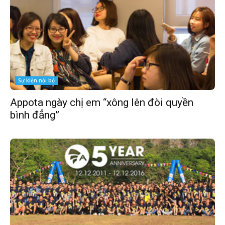
Sự kiện nội bộ
Appota ngày chị em “xông lên đòi quyền
bình đẳng”