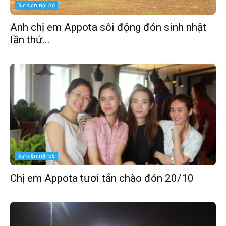
Sự kiện nội bộ
Anh chị em Appota sôi động đón sinh nhật
lần thứ...
Sự kiện nội bộ
Chị em Appota tươi tắn chào đón 20/10