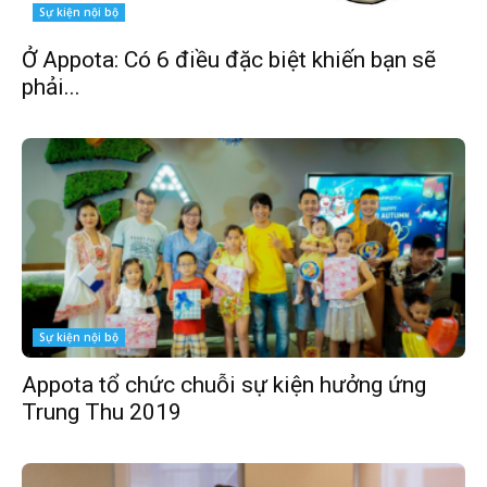
Sự kiện nội bộ
Ở Appota: Có 6 điều đặc biệt khiến bạn sẽ
phải...
Sự kiện nội bộ
Appota tổ chức chuỗi sự kiện hưởng ứng
Trung Thu 2019