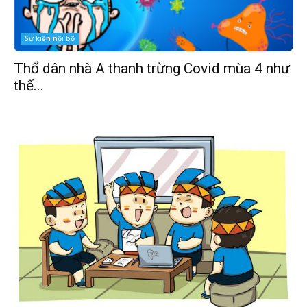
Sự kiện nội bộ
Thổ dân nhà A thanh trừng Covid mùa 4 như
thế...