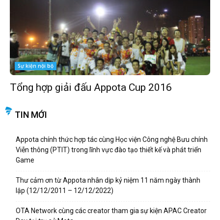
Sự kiện nội bộ
Tổng hợp giải đấu Appota Cup 2016
TIN MỚI
Appota chính thức hợp tác cùng Học viện Công nghệ Bưu chính
Viễn thông (PTIT) trong lĩnh vực đào tạo thiết kế và phát triển
Game
Thư cảm ơn từ Appota nhân dịp kỷ niệm 11 năm ngày thành
lập (12/12/2011 – 12/12/2022)
OTA Network cùng các creator tham gia sự kiện APAC Creator