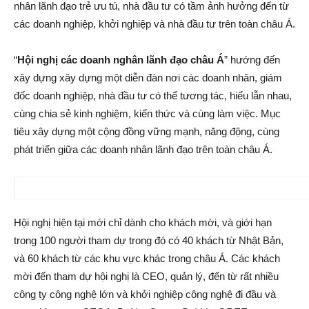
nhân lãnh đạo trẻ ưu tú, nhà đầu tư có tầm ảnh hưởng đến từ
các doanh nghiệp, khởi nghiệp và nhà đầu tư trên toàn châu Á.
“
Hội nghị các doanh nghân lãnh đạo châu Á
” hướng đến
xây dựng xây dựng một diễn đàn nơi các doanh nhân, giám
đốc doanh nghiệp, nhà đầu tư có thể tương tác, hiểu lẫn nhau,
cùng chia sẻ kinh nghiệm, kiến thức và cùng làm việc. Mục
tiêu xây dựng một cộng đồng vững mạnh, năng động, cùng
phát triển giữa các doanh nhân lãnh đạo trên toàn châu Á.
Hội nghị hiện tại mới chỉ dành cho khách mời, và giới hạn
trong 100 người tham dự trong đó có 40 khách từ Nhật Bản,
và 60 khách từ các khu vực khác trong châu Á. Các khách
mời đến tham dự hội nghị là CEO, quản lý, đến từ rất nhiều
công ty công nghệ lớn và khởi nghiệp công nghệ đi đầu và