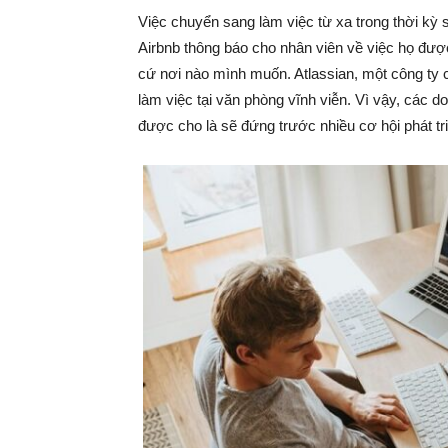
Việc chuyển sang làm việc từ xa trong thời kỳ s
Airbnb thông báo cho nhân viên về việc họ được
cứ nơi nào mình muốn. Atlassian, một công ty 
làm việc tại văn phòng vĩnh viễn. Vì vậy, các doan
được cho là sẽ đứng trước nhiều cơ hội phát tri