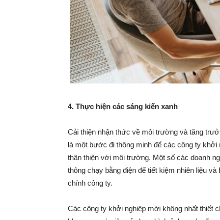
4. Thực hiện các sáng kiến xanh
Cải thiện nhận thức về môi trường và tăng 
là một bước đi thông minh để các công ty khởi 
thân thiện với môi trường. Một số các doanh ngh
thông chạy bằng điện để tiết kiệm nhiên liệu và b
chính công ty.
Các công ty khởi nghiệp mới không nhất thiết 