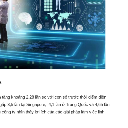
xa
a tăng khoảng 2,28 lần so với con số trước thời điểm diễn
ng gấp 3,5 lần tại Singapore, 4,1 lần ở Trung Quốc và 4,65 lần
ông ty nhìn thấy lợi ích của các giải pháp làm việc linh