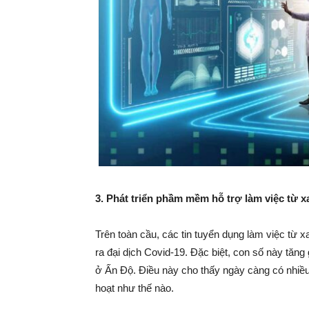
3. Phát triển phầm mềm hỗ trợ làm việc từ 
Trên toàn cầu, các tin tuyển dụng làm việc từ x
ra đại dịch Covid-19. Đặc biệt, con số này tă
ở Ấn Độ. Điều này cho thấy ngày càng có nhiều c
hoạt như thế nào.