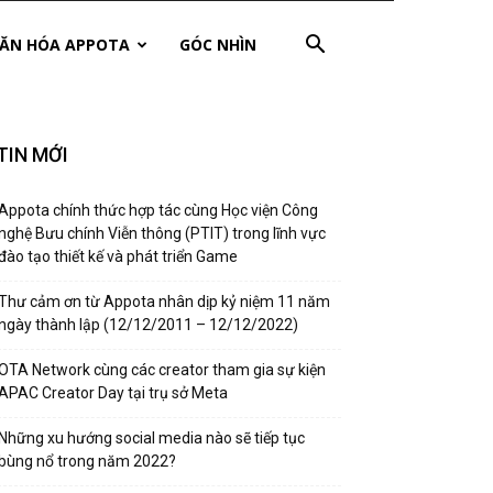
ĂN HÓA APPOTA
GÓC NHÌN
TIN MỚI
Appota chính thức hợp tác cùng Học viện Công
nghệ Bưu chính Viễn thông (PTIT) trong lĩnh vực
đào tạo thiết kế và phát triển Game
Thư cảm ơn từ Appota nhân dịp kỷ niệm 11 năm
ngày thành lập (12/12/2011 – 12/12/2022)
OTA Network cùng các creator tham gia sự kiện
APAC Creator Day tại trụ sở Meta
Những xu hướng social media nào sẽ tiếp tục
bùng nổ trong năm 2022?