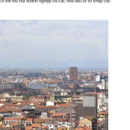
thể thu hút doanh nghiệp và các nhà đầu tư từ khắp các