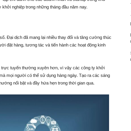
ty khởi nghiệp trong những tháng đầu năm nay.
số. Đại dịch đã mang lại nhiều thay đổi và tăng cường thúc
i đặt hàng, tương tác và tiến hành các hoạt động kinh
trực tuyến thường xuyên hơn, vì vậy các công ty khởi
à mọi người có thể sử dụng hàng ngày. Tạo ra các sáng
u hướng nổi bật và đầy hứa hẹn trong thời gian qua.