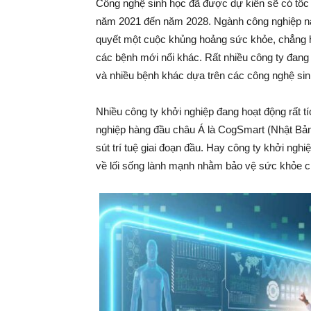
Công nghệ sinh học đã được dự kiến ​​sẽ có tốc
năm 2021 đến năm 2028. Ngành công nghiệp này đã
quyết một cuộc khủng hoảng sức khỏe, chẳng hạ
các bệnh mới nổi khác. Rất nhiều công ty đang
và nhiều bệnh khác dựa trên các công nghệ sin
Nhiều công ty khởi nghiệp đang hoạt động rất 
nghiệp hàng đầu châu Á là CogSmart (Nhật Bản) 
sút trí tuệ giai đoạn đầu. Hay công ty khởi nghiệp
về lối sống lành mạnh nhằm bảo vệ sức khỏe c