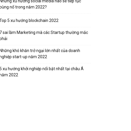
Những xu hướng social media nào sẽ tiếp tục
bùng nổ trong năm 2022?
Top 5 xu hướng blockchain 2022
7 sai lầm Marketing mà các Startup thường mắc
phải
Những khó khăn trở ngại lớn nhất của doanh
nghiệp start-up năm 2022
5 xu hướng khởi nghiệp nổi bật nhất tại châu Á
năm 2022