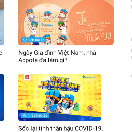
Sự kiện nội bộ
c
Ngày Gia đình Việt Nam, nhà
Appota đã làm gì?
Văn hóa học tập
Sốc lại tinh thần hậu COVID-19,