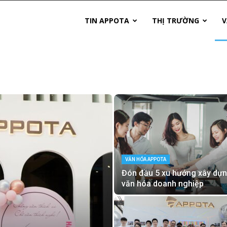
TIN APPOTA
THỊ TRƯỜNG
V
VĂN HÓA APPOTA
Đón đầu 5 xu hướng xây dự
văn hóa doanh nghiệp