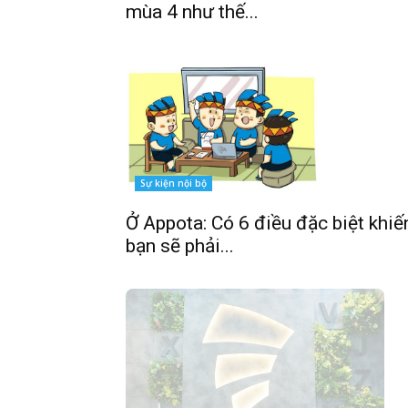
mùa 4 như thế...
Sự kiện nội bộ
Ở Appota: Có 6 điều đặc biệt khiế
bạn sẽ phải...