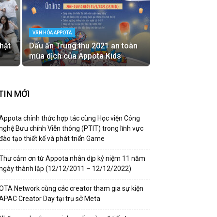
VĂN HÓA APPOTA
hật
Dấu ấn Trung thu 2021 an toàn
mùa dịch của Appota Kids
TIN MỚI
Appota chính thức hợp tác cùng Học viện Công
nghệ Bưu chính Viễn thông (PTIT) trong lĩnh vực
đào tạo thiết kế và phát triển Game
Thư cảm ơn từ Appota nhân dịp kỷ niệm 11 năm
ngày thành lập (12/12/2011 – 12/12/2022)
OTA Network cùng các creator tham gia sự kiện
APAC Creator Day tại trụ sở Meta