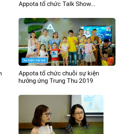
Appota tổ chức Talk Show...
Sự kiện nội bộ
n
Appota tổ chức chuỗi sự kiện
hưởng ứng Trung Thu 2019