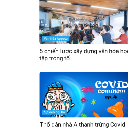
Văn hóa Appota
5 chiến lược xây dựng văn hóa họ
tập trong tổ...
Sự kiện nội bộ
Thổ dân nhà A thanh trừng Covid