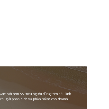
Nam với hơn 55 triệu người dùng trên sáu lĩnh
ntech, giải pháp dịch vụ phần mềm cho doanh