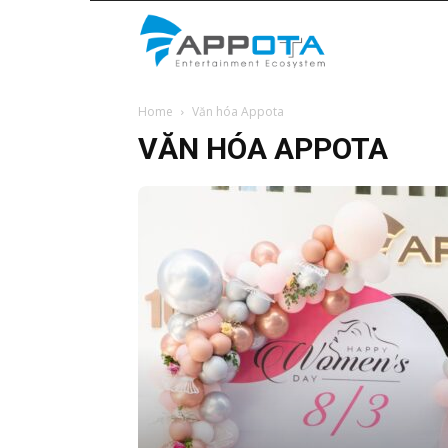
Appota
Home
Văn hóa Appota
News
VĂN HÓA APPOTA