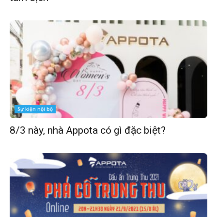
Sự kiện nội bộ
8/3 này, nhà Appota có gì đặc biệt?