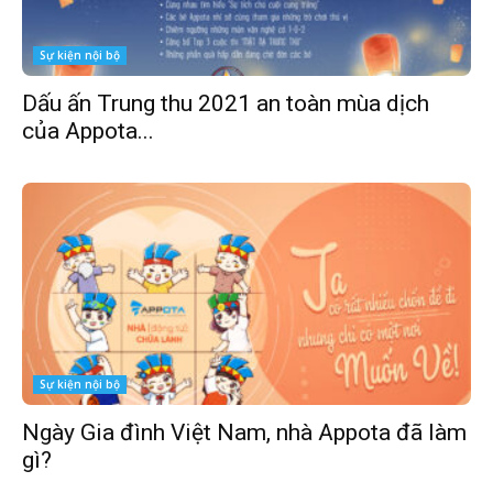
Sự kiện nội bộ
Dấu ấn Trung thu 2021 an toàn mùa dịch
của Appota...
Sự kiện nội bộ
Ngày Gia đình Việt Nam, nhà Appota đã làm
gì?