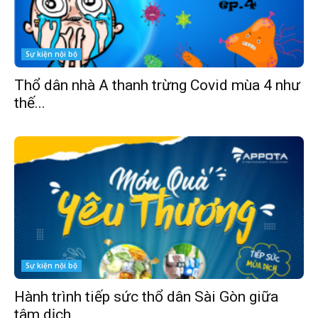
Sự kiện nội bộ
Thổ dân nhà A thanh trừng Covid mùa 4 như
thế...
Sự kiện nội bộ
Hành trình tiếp sức thổ dân Sài Gòn giữa
tâm dịch