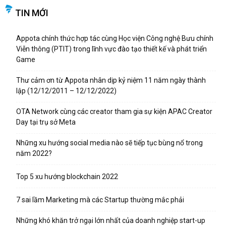
TIN MỚI
Appota chính thức hợp tác cùng Học viện Công nghệ Bưu chính
Viễn thông (PTIT) trong lĩnh vực đào tạo thiết kế và phát triển
Game
Thư cảm ơn từ Appota nhân dịp kỷ niệm 11 năm ngày thành
lập (12/12/2011 – 12/12/2022)
OTA Network cùng các creator tham gia sự kiện APAC Creator
Day tại trụ sở Meta
Những xu hướng social media nào sẽ tiếp tục bùng nổ trong
năm 2022?
Top 5 xu hướng blockchain 2022
7 sai lầm Marketing mà các Startup thường mắc phải
Những khó khăn trở ngại lớn nhất của doanh nghiệp start-up