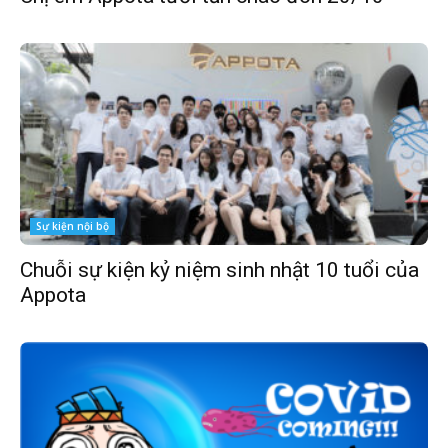
Sự kiện nội bộ
Chuỗi sự kiện kỷ niệm sinh nhật 10 tuổi của
Appota