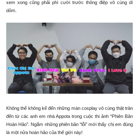
xem xong cũng phải phì cười trước thông điệp vô cùng dí
dỏm.
Không thể không kể đến những màn cosplay vô cùng thật trân
đến từ các anh em nhà Appota trong cuộc thi ảnh “Phiên Bản
Hoàn Hảo”. Ngắm những phiên bản “lỗi” mới thấy chị em đúng
là một nửa hoàn hảo của thế giới này!