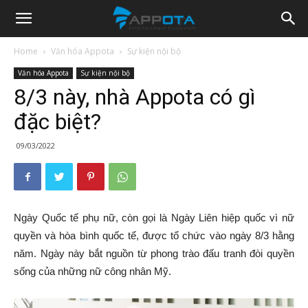
Appota
Home
Văn hóa Appota
Sự kiện nội bộ
Văn hóa Appota
Sự kiện nội bộ
News
8/3 này, nhà Appota có gì
đặc biệt?
09/03/2022
Ngày Quốc tế phụ nữ, còn gọi là Ngày Liên hiệp quốc vì nữ
quyền và hòa bình quốc tế, được tổ chức vào ngày 8/3 hằng
năm. Ngày này bắt nguồn từ phong trào đấu tranh đòi quyền
sống của những nữ công nhân Mỹ
.