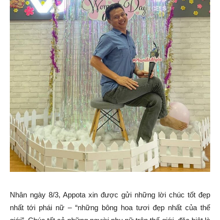
Nhân ngày 8/3, Appota xin được gửi những lời chúc tốt đẹp
nhất tới phái nữ – “những bông hoa tươi đẹp nhất của thế