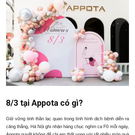
8/3 tại Appota có gì?
Giữ vững tinh thần lạc quan trong tình hình dịch bệnh diễn ra
căng thẳng, Hà Nội ghi nhận hàng chục nghìn ca F0 mỗi ngày,
Appota quyết không để chị em thất vọng với rất nhiều món quà