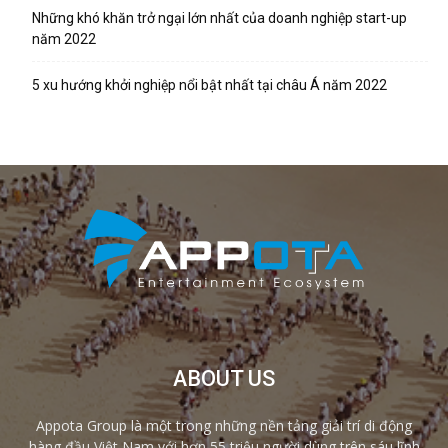
Những khó khăn trở ngại lớn nhất của doanh nghiệp start-up
năm 2022
5 xu hướng khởi nghiệp nổi bật nhất tại châu Á năm 2022
ABOUT US
Appota Group là một trong những nền tảng giải trí di động
hàng đầu Việt Nam với hơn 55 triệu người dùng trên sáu lĩnh