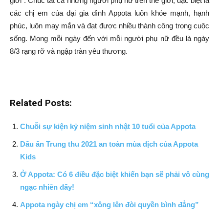
giới”. Chúc tất cả những người phụ nữ trên thế giới, đặc biệt là
các chị em của đại gia đình Appota luôn khỏe mạnh, hạnh
phúc, luôn may mắn và đạt được nhiều thành công trong cuộc
sống. Mong mỗi ngày đến với mỗi người phụ nữ đều là ngày
8/3 rạng rỡ và ngập tràn yêu thương.
Related Posts:
Chuỗi sự kiện kỷ niệm sinh nhật 10 tuổi của Appota
Dấu ấn Trung thu 2021 an toàn mùa dịch của Appota
Kids
Ở Appota: Có 6 điều đặc biệt khiến bạn sẽ phải vô cùng
ngạc nhiên đấy!
Appota ngày chị em “xông lên đòi quyền bình đẳng”