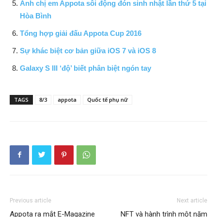
Anh chị em Appota sôi động đón sinh nhật lần thứ 5 tại
Hòa Bình
Tổng hợp giải đấu Appota Cup 2016
Sự khác biệt cơ bản giữa iOS 7 và iOS 8
Galaxy S III ‘độ’ biết phân biệt ngón tay
TAGS
8/3
appota
Quốc tế phụ nữ
Previous article
Next article
Appota ra mắt E-Magazine
NFT và hành trình một năm