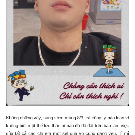
Không những vậy, sáng sớm mùng 8/3, cả công ty náo loạn vì
không biết một thế lực thần bí nào đó đã đặt trên bàn làm việc
của tất cả các chị em một set quà vô cùng đáng yêu. Tỉ mỉ