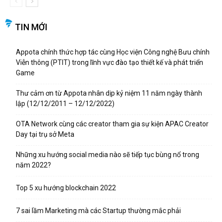
TIN MỚI
Appota chính thức hợp tác cùng Học viện Công nghệ Bưu chính
Viễn thông (PTIT) trong lĩnh vực đào tạo thiết kế và phát triển
Game
Thư cảm ơn từ Appota nhân dịp kỷ niệm 11 năm ngày thành
lập (12/12/2011 – 12/12/2022)
OTA Network cùng các creator tham gia sự kiện APAC Creator
Day tại trụ sở Meta
Những xu hướng social media nào sẽ tiếp tục bùng nổ trong
năm 2022?
Top 5 xu hướng blockchain 2022
7 sai lầm Marketing mà các Startup thường mắc phải