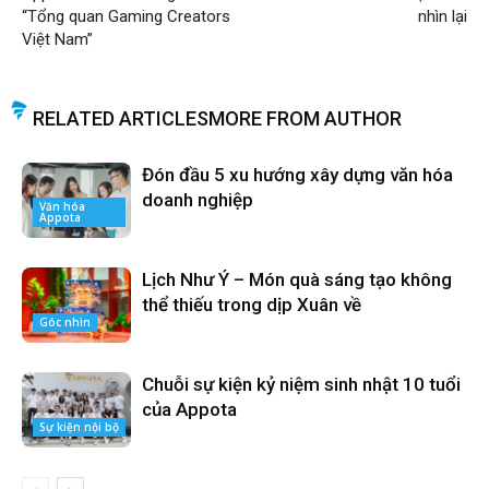
“Tổng quan Gaming Creators
nhìn lại
Việt Nam”
RELATED ARTICLES
MORE FROM AUTHOR
Đón đầu 5 xu hướng xây dựng văn hóa
doanh nghiệp
Văn hóa
Appota
Lịch Như Ý – Món quà sáng tạo không
thể thiếu trong dịp Xuân về
Góc nhìn
Chuỗi sự kiện kỷ niệm sinh nhật 10 tuổi
của Appota
Sự kiện nội bộ