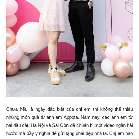
Chưa hết, là ngày đặc biệt của chị em thì không thể thiếu
những món quà từ anh em Appota. Năm nay, các anh em từ
hai đầu cầu Hà Nội và Sài Gòn đã chuẩn bị một video ngắn hài
hước mà đầy ý nghĩa để gửi tặng phái đẹp nhà ta. Chị em nào