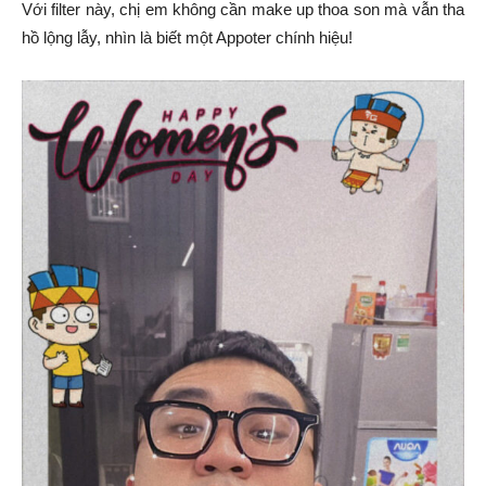
Với filter này, chị em không cần make up thoa son mà vẫn tha
hồ lộng lẫy, nhìn là biết một Appoter chính hiệu!