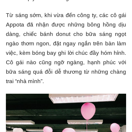
Từ sáng sớm, khi vừa đến công ty, các cô gái
Appota đã nhận được những bông hồng dịu
dàng, chiếc bánh donut cho bữa sáng ngọt
ngào thơm ngon, đặt ngay ngắn trên bàn làm
việc, kèm bóng bay ghi lời chúc đầy hóm hỉnh.
Cô gái nào cũng ngỡ ngàng, hạnh phúc với
bữa sáng quá đỗi dễ thương từ những chàng
trai “nhà mình”.