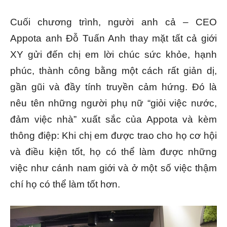
Cuối chương trình, người anh cả – CEO
Appota anh Đỗ Tuấn Anh thay mặt tất cả giới
XY gửi đến chị em lời chúc sức khỏe, hạnh
phúc, thành công bằng một cách rất giản dị,
gần gũi và đầy tính truyền cảm hứng. Đó là
nêu tên những người phụ nữ “giỏi việc nước,
đảm việc nhà” xuất sắc của Appota và kèm
thông điệp: Khi chị em được trao cho họ cơ hội
và điều kiện tốt, họ có thể làm được những
việc như cánh nam giới và ở một số việc thậm
chí họ có thể làm tốt hơn.