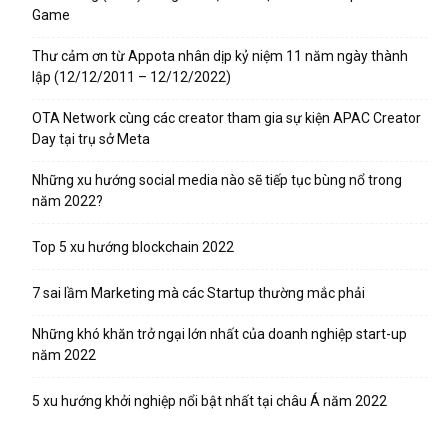
Game
Thư cảm ơn từ Appota nhân dịp kỷ niệm 11 năm ngày thành
lập (12/12/2011 – 12/12/2022)
OTA Network cùng các creator tham gia sự kiện APAC Creator
Day tại trụ sở Meta
Những xu hướng social media nào sẽ tiếp tục bùng nổ trong
năm 2022?
Top 5 xu hướng blockchain 2022
7 sai lầm Marketing mà các Startup thường mắc phải
Những khó khăn trở ngại lớn nhất của doanh nghiệp start-up
năm 2022
5 xu hướng khởi nghiệp nổi bật nhất tại châu Á năm 2022