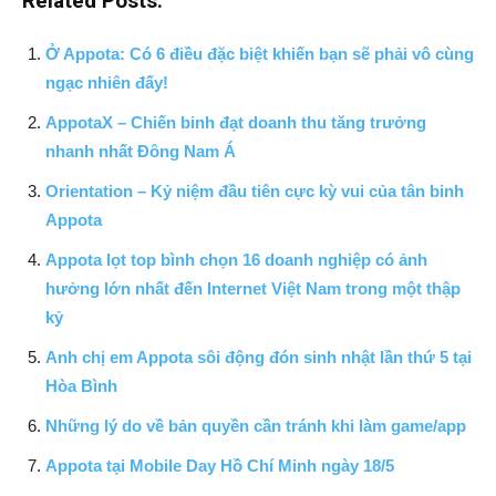
Related Posts:
Ở Appota: Có 6 điều đặc biệt khiến bạn sẽ phải vô cùng
ngạc nhiên đấy!
AppotaX – Chiến binh đạt doanh thu tăng trưởng
nhanh nhất Đông Nam Á
Orientation – Kỷ niệm đầu tiên cực kỳ vui của tân binh
Appota
Appota lọt top bình chọn 16 doanh nghiệp có ảnh
hưởng lớn nhất đến Internet Việt Nam trong một thập
kỷ
Anh chị em Appota sôi động đón sinh nhật lần thứ 5 tại
Hòa Bình
Những lý do về bản quyền cần tránh khi làm game/app
Appota tại Mobile Day Hồ Chí Minh ngày 18/5