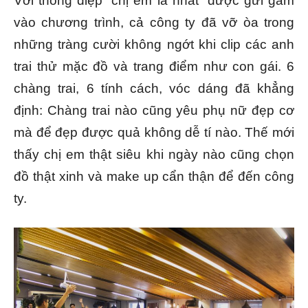
Với thông điệp “chị em là nhất” được gửi gắm
vào chương trình, cả công ty đã vỡ òa trong
những tràng cười không ngớt khi clip các anh
trai thử mặc đồ và trang điểm như con gái. 6
chàng trai, 6 tính cách, vóc dáng đã khẳng
định: Chàng trai nào cũng yêu phụ nữ đẹp cơ
mà để đẹp được quả không dễ tí nào. Thế mới
thấy chị em thật siêu khi ngày nào cũng chọn
đồ thật xinh và make up cẩn thận để đến công
ty.