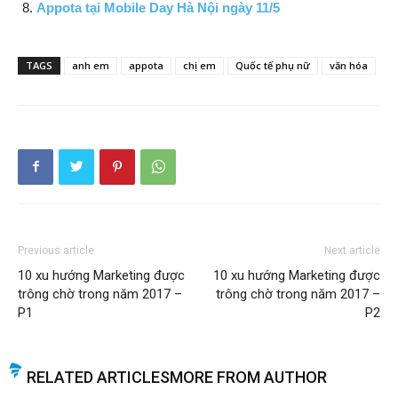
Appota tại Mobile Day Hà Nội ngày 11/5
TAGS
anh em
appota
chị em
Quốc tế phụ nữ
văn hóa
Previous article
Next article
10 xu hướng Marketing được
10 xu hướng Marketing được
trông chờ trong năm 2017 –
trông chờ trong năm 2017 –
P1
P2
RELATED ARTICLES
MORE FROM AUTHOR