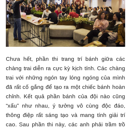
Chưa hết, phần thi trang trí bánh giữa các
chàng trai diễn ra cực kỳ kịch tính. Các chàng
trai với những ngón tay lóng ngóng của mình
đã rất cố gắng để tạo ra một chiếc bánh hoàn
chỉnh. Kết quả phần bánh của đội nào cũng
“xấu” như nhau, ý tưởng vô cùng độc đáo,
thông điệp rất sáng tạo và mang tính giải trí
cao. Sau phần thi này, các anh phải trầm trồ