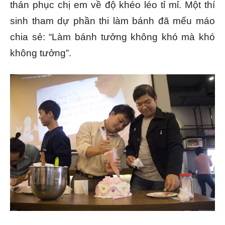
thán phục chị em về độ khéo léo tỉ mỉ. Một thí
sinh tham dự phần thi làm bánh đã mếu máo
chia sẻ: “Làm bánh tưởng không khó mà khó
không tưởng”.