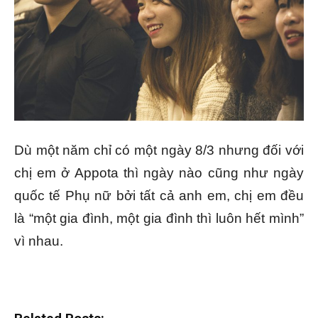
Dù một năm chỉ có một ngày 8/3 nhưng đối với
chị em ở Appota thì ngày nào cũng như ngày
quốc tế Phụ nữ bởi tất cả anh em, chị em đều
là “một gia đình, một gia đình thì luôn hết mình”
vì nhau.