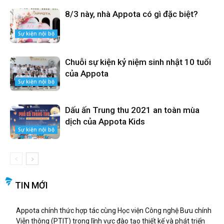
8/3 này, nhà Appota có gì đặc biệt?
Sự kiện nội bộ
Chuỗi sự kiện kỷ niệm sinh nhật 10 tuổi
của Appota
Sự kiện nội bộ
Dấu ấn Trung thu 2021 an toàn mùa
dịch của Appota Kids
Sự kiện nội bộ
TIN MỚI
Appota chính thức hợp tác cùng Học viện Công nghệ Bưu chính
Viễn thông (PTIT) trong lĩnh vực đào tạo thiết kế và phát triển