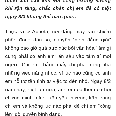
khí rộn ràng, chắc chắn chị em đã có một
ngày 8/3 không thể nào quên.
Thực ra ở Appota, nơi đấng mày râu chiếm
phần đông dân số, chuyện “bình đẳng giới”
không bao giờ quá bức xúc bởi văn hóa “làm gì
cũng phải có anh em” ăn sâu vào tâm trí mọi
người. Chị em chẳng mấy khi phải xông pha
những việc nặng nhọc, vì lúc nào cũng có anh
em hỗ trợ tận tình từ việc to đến nhỏ. Ngày 8/3
năm nay, một lần nữa, anh em có thêm cơ hội
chứng minh mình luôn yêu thương, trân trọng
chị em và không lúc nào phải để chị em “xông
lên” đòi quyền bình đẳng.