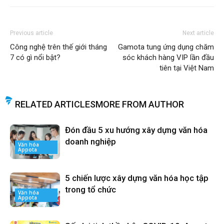
Previous article
Next article
Công nghệ trên thế giới tháng
Gamota tung ứng dụng chăm
7 có gì nổi bật?
sóc khách hàng VIP lần đầu
tiên tại Việt Nam
RELATED ARTICLES
MORE FROM AUTHOR
Đón đầu 5 xu hướng xây dựng văn hóa
doanh nghiệp
Văn hóa
Appota
5 chiến lược xây dựng văn hóa học tập
trong tổ chức
Văn hóa
Appota