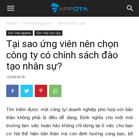
Appota
Home
Văn hóa Appota
Văn hóa học tập
Văn hóa Appota
Văn hóa học tập
News
Tại sao ứng viên nên chọn
công ty có chính sách đào
tạo nhân sự?
02/08/2018
Tìm kiếm được một công ty/ doanh nghiệp phù hợp với bản
thân không phải là điều dễ dàng. Định nghĩa cho một môi
trường làm việc hoàn hảo không chỉ dừng lại ở việc cho bạn
cơ hội thể hiện bản thân mà còn định hướng cùng bạn, bổ