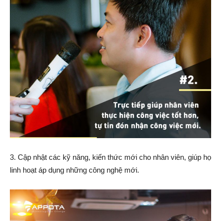
3. Cập nhật các kỹ năng, kiến thức mới cho nhân viên, giúp họ
linh hoạt áp dụng những công nghệ mới.