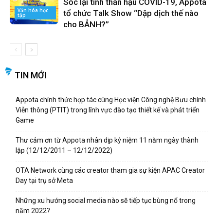
Sốc lại tinh thần hậu COVID-19, Appota
Văn hóa học
tổ chức Talk Show “Dập dịch thế nào
tập
cho BẢNH?”
TIN MỚI
Appota chính thức hợp tác cùng Học viện Công nghệ Bưu chính
Viễn thông (PTIT) trong lĩnh vực đào tạo thiết kế và phát triển
Game
Thư cảm ơn từ Appota nhân dịp kỷ niệm 11 năm ngày thành
lập (12/12/2011 – 12/12/2022)
OTA Network cùng các creator tham gia sự kiện APAC Creator
Day tại trụ sở Meta
Những xu hướng social media nào sẽ tiếp tục bùng nổ trong
năm 2022?