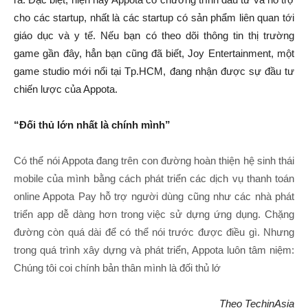
cho các startup, nhất là các startup có sản phẩm liên quan tới
giáo dục và y tế. Nếu bạn có theo dõi thông tin thị trường
game gần đây, hẳn bạn cũng đã biết, Joy Entertainment, một
game studio mới nổi tại Tp.HCM, đang nhận được sự đầu tư
chiến lược của Appota.
“Đối thủ lớn nhất là chính mình”
Có thể nói Appota đang trên con đường hoàn thiện hệ sinh thái
mobile của mình bằng cách phát triển các dịch vụ thanh toán
online Appota Pay hỗ trợ người dùng cũng như các nhà phát
triển app dễ dàng hơn trong việc sử dựng ứng dụng. Chặng
đường còn quá dài để có thể nói trước được điều gì. Nhưng
trong quá trình xây dựng và phát triển, Appota luôn tâm niệm:
Chúng tôi coi chính bản thân mình là đối thủ lớ
Theo TechinAsia