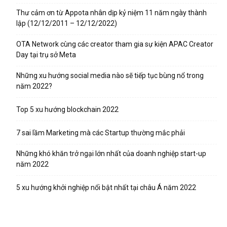
Thư cảm ơn từ Appota nhân dịp kỷ niệm 11 năm ngày thành
lập (12/12/2011 – 12/12/2022)
OTA Network cùng các creator tham gia sự kiện APAC Creator
Day tại trụ sở Meta
Những xu hướng social media nào sẽ tiếp tục bùng nổ trong
năm 2022?
Top 5 xu hướng blockchain 2022
7 sai lầm Marketing mà các Startup thường mắc phải
Những khó khăn trở ngại lớn nhất của doanh nghiệp start-up
năm 2022
5 xu hướng khởi nghiệp nổi bật nhất tại châu Á năm 2022