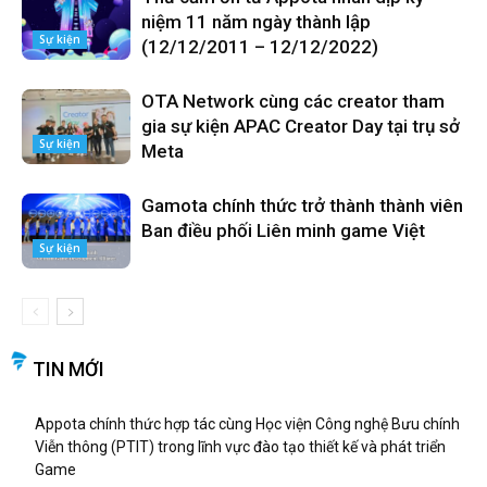
niệm 11 năm ngày thành lập
Sự kiện
(12/12/2011 – 12/12/2022)
OTA Network cùng các creator tham
gia sự kiện APAC Creator Day tại trụ sở
Sự kiện
Meta
Gamota chính thức trở thành thành viên
Ban điều phối Liên minh game Việt
Sự kiện
TIN MỚI
Appota chính thức hợp tác cùng Học viện Công nghệ Bưu chính
Viễn thông (PTIT) trong lĩnh vực đào tạo thiết kế và phát triển
Game