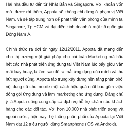
Hai nhà đầu tư đến từ Nhật Bản và Singapore. Với khoản vốn
mới được rót thêm, Appota sẽ không chỉ dừng ở phạm vị Việt
Nam, và sẽ tập trung hơn để phát triển văn phòng của mình tại
Singapore, Tp.HCM và đại diện kinh doanh ở một số quốc gia
Đông Nam Á.
Chính thức ra đời từ ngày 12/12/2011, Appota đã mang đến
cho thị trường một giải pháp cho bài toán Marketing mà hầu
hết các nhà phát triển ứng dụng tại Việt Nam lúc bấy giòư vẫn
mãi loay hoay, là làm sao để ra mắt ứng dụng của mình và thu
hút người dùng. Appota tập trung xây dựng nền tảng phân phối
nội dung số cho mobile một cách hiệu quả nhất bao gồm việc
đóng gói ứng dụng và làm marketing cho ứng dụng. Đáng chú
ý là Appota cũng cung cấp cả dịch vụ hỗ trợ chăm sóc khách
hàng cho các đối tác. Với hơn 10.000 nhà phát triển trong và
ngoài nước, hiện nay, hệ thống phân phối của Appota tại Việt
Nam đạt 12 triệu người dùng Smartphone (iOS và Android).