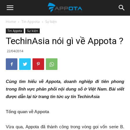
Appota
Home
Tin Appota
Sự kiện
Tin Appota
Sự kiện
News
TechinAsia nói gì về Appota ?
22/04/2014
Cùng tìm hiểu về Appota, doanh nghiệp đi tiên phong
trong lĩnh vực phân phối nội dung số ở Việt Nam. Bài viết
được dẫn lại từ trang tin tức uy tín TechinAsia
Tổng quan về Appota
Vừa qua, Appota đã thành công trong vòng gọi vốn serie B.