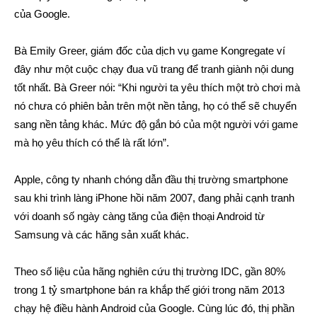
của Google.
Bà Emily Greer, giám đốc của dịch vụ game Kongregate ví
đây như một cuộc chạy đua vũ trang để tranh giành nội dung
tốt nhất. Bà Greer nói: “Khi người ta yêu thích một trò chơi mà
nó chưa có phiên bản trên một nền tảng, họ có thể sẽ chuyển
sang nền tảng khác. Mức độ gắn bó của một người với game
mà họ yêu thích có thể là rất lớn”.
Apple, công ty nhanh chóng dẫn đầu thị trường smartphone
sau khi trình làng iPhone hồi năm 2007, đang phải cạnh tranh
với doanh số ngày càng tăng của điện thoại Android từ
Samsung và các hãng sản xuất khác.
Theo số liệu của hãng nghiên cứu thị trường IDC, gần 80%
trong 1 tỷ smartphone bán ra khắp thế giới trong năm 2013
chạy hệ điều hành Android của Google. Cùng lúc đó, thị phần