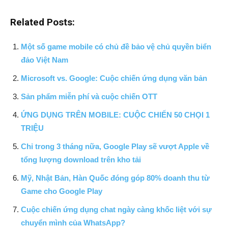
Related Posts:
Một số game mobile có chủ đề bảo vệ chủ quyền biển
đảo Việt Nam
Microsoft vs. Google: Cuộc chiến ứng dụng văn bản
Sản phẩm miễn phí và cuộc chiến OTT
ỨNG DỤNG TRÊN MOBILE: CUỘC CHIẾN 50 CHỌI 1
TRIỆU
Chỉ trong 3 tháng nữa, Google Play sẽ vượt Apple về
tổng lượng download trên kho tải
Mỹ, Nhật Bản, Hàn Quốc đóng góp 80% doanh thu từ
Game cho Google Play
Cuộc chiến ứng dụng chat ngày càng khốc liệt với sự
chuyển mình của WhatsApp?