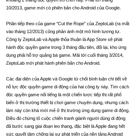
10/2013, game mới có phiên bản cho Android của Google.
Phần tiếp theo của game “Cut the Rope” của ZeptoLab (ra mắt
vào tháng 12/2013) cũng phản ánh một mô hình tương tự.
Công ty ZeptoLab và Apple thỏa thuận là App Store sẽ phát
hành độc quyền game trong 3 tháng đầu tiên, đổi lại, kho ứng
dụng phải hỗ trợ quảng bá game. Mãi tới cuối tháng 3/2014,
ZeptoLab mới phát hành phiên bản cho Android.
Các đại diện của Apple và Google từ chối bình luận chi tiết về
nỗ lực độc quyền game di động của hai công ty này. Tìm cách
độc quyền game nổi tiếng là một chiến lược tiếp thị rất phổ
biến ở thị trường thiết bị chơi game chuyên dụng, nhưng cách
làm này còn khá mới mẻ ở thị trường ứng dụng game di động.
Điều đó chứng tỏ cuộc chiến tranh giành người dùng di động
đã bước sang giai đoạn leo thang, đặc biệt là Apple đang hết
sức quyết tâm chống lại sự phát triển của nền tảng Android