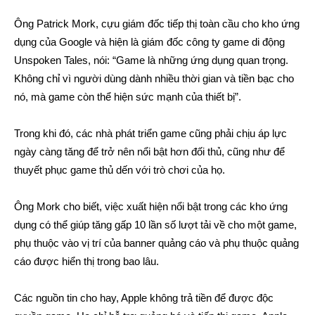
Ông Patrick Mork, cựu giám đốc tiếp thị toàn cầu cho kho ứng
dụng của Google và hiện là giám đốc công ty game di động
Unspoken Tales, nói: “Game là những ứng dụng quan trọng.
Không chỉ vì người dùng dành nhiều thời gian và tiền bạc cho
nó, mà game còn thể hiện sức mạnh của thiết bị”.
Trong khi đó, các nhà phát triển game cũng phải chịu áp lực
ngày càng tăng để trở nên nổi bật hơn đối thủ, cũng như để
thuyết phục game thủ dến với trò chơi của họ.
Ông Mork cho biết, việc xuất hiện nổi bật trong các kho ứng
dụng có thể giúp tăng gấp 10 lần số lượt tải về cho một game,
phụ thuộc vào vị trí của banner quảng cáo và phụ thuộc quảng
cáo được hiển thị trong bao lâu.
Các nguồn tin cho hay, Apple không trả tiền để được độc