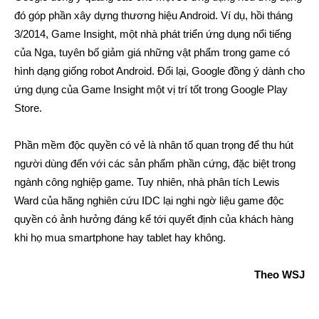
đó góp phần xây dựng thương hiệu Android. Ví dụ, hồi tháng
3/2014, Game Insight, một nhà phát triển ứng dụng nổi tiếng
của Nga, tuyên bố giảm giá những vật phẩm trong game có
hình dạng giống robot Android. Đổi lại, Google đồng ý dành cho
ứng dụng của Game Insight một vị trí tốt trong Google Play
Store.
Phần mềm độc quyền có vẻ là nhân tố quan trọng để thu hút
người dùng đến với các sản phẩm phần cứng, đặc biệt trong
ngành công nghiệp game. Tuy nhiên, nhà phân tích Lewis
Ward của hãng nghiên cứu IDC lại nghi ngờ liệu game độc
quyền có ảnh hưởng đáng kể tới quyết định của khách hàng
khi họ mua smartphone hay tablet hay không.
Theo WSJ