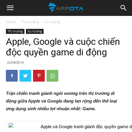
Appota
Home
Thị trường
Xu hướng
Thị trường
Xu hướng
News
Apple, Google và cuộc chiến
độc quyền game di động
22/04/2014
Trận chiến tranh giành ngôi vương trên thị trường di
động giữa Apple và Google đang lan rộng đến thể loại
ứng dụng sinh nhiều lợi nhuận nhất: Game.