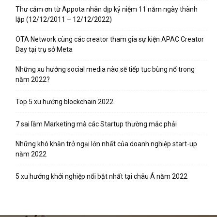
Thư cảm ơn từ Appota nhân dịp kỷ niệm 11 năm ngày thành
lập (12/12/2011 – 12/12/2022)
OTA Network cùng các creator tham gia sự kiện APAC Creator
Day tại trụ sở Meta
Những xu hướng social media nào sẽ tiếp tục bùng nổ trong
năm 2022?
Top 5 xu hướng blockchain 2022
7 sai lầm Marketing mà các Startup thường mắc phải
Những khó khăn trở ngại lớn nhất của doanh nghiệp start-up
năm 2022
5 xu hướng khởi nghiệp nổi bật nhất tại châu Á năm 2022