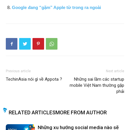
Google đang “gặm” Apple từ trong ra ngoài
Previous article
Next article
TechinAsia nói gì về Appota ?
Những sai lầm các startup
mobile Việt Nam thường gặp
phải
RELATED ARTICLES
MORE FROM AUTHOR
Những xu hướng social media nào sẽ