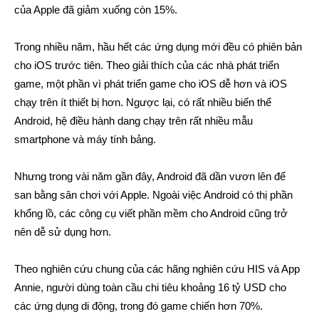
của Apple đã giảm xuống còn 15%.
Trong nhiều năm, hầu hết các ứng dụng mới đều có phiên bản
cho iOS trước tiên. Theo giải thích của các nhà phát triển
game, một phần vì phát triển game cho iOS dễ hơn và iOS
chạy trên ít thiết bị hơn. Ngược lại, có rất nhiều biến thể
Android, hệ điều hành dang chạy trên rất nhiều mẫu
smartphone và máy tính bảng.
Nhưng trong vài năm gần đây, Android đã dần vươn lên để
san bằng sân chơi với Apple. Ngoài việc Android có thị phần
khổng lồ, các công cụ viết phần mềm cho Android cũng trở
nên dễ sử dụng hơn.
Theo nghiên cứu chung của các hãng nghiên cứu HIS và App
Annie, người dùng toàn cầu chi tiêu khoảng 16 tỷ USD cho
các ứng dụng di động, trong đó game chiến hơn 70%.