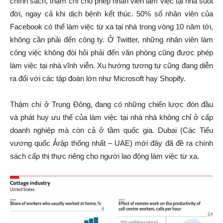
chính sách, thậm chí cho phép nhân viên làm việc tại nhà suốt
đời, ngay cả khi dịch bệnh kết thúc. 50% số nhân viên của
Facebook có thể làm việc từ xa tại nhà trong vòng 10 năm tới,
không cần phải đến công ty. Ở Twitter, những nhân viên làm
công việc không đòi hỏi phải đến văn phòng cũng được phép
làm việc tại nhà vĩnh viễn. Xu hướng tương tự cũng đang diễn
ra đối với các tập đoàn lớn như Microsoft hay Shopify.
Thậm chí ở Trung Đông, đang có những chiến lược đón đầu
và phát huy ưu thế của làm việc tại nhà nhà không chỉ ở cấp
doanh nghiệp mà còn cả ở tầm quốc gia. Dubai (Các Tiểu
vương quốc Ảrập thống nhất – UAE) mới đây đã đề ra chính
sách cấp thị thực riêng cho người lao động làm việc từ xa.