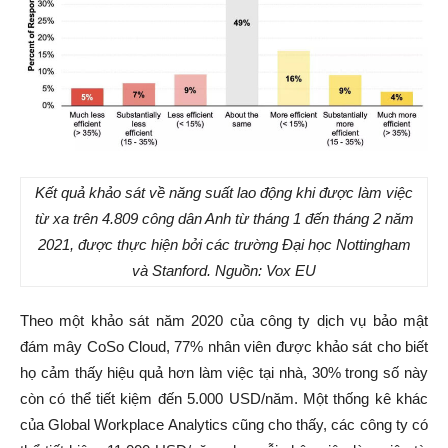
Kết quả khảo sát về năng suất lao động khi được làm việc
từ xa trên 4.809 công dân Anh từ tháng 1 đến tháng 2 năm
2021, được thực hiện bởi các trường Đại học Nottingham
và Stanford. Nguồn: Vox EU
Theo một khảo sát năm 2020 của công ty dịch vụ bảo mật
đám mây CoSo Cloud, 77% nhân viên được khảo sát cho biết
họ cảm thấy hiệu quả hơn làm việc tại nhà, 30% trong số này
còn có thể tiết kiệm đến 5.000 USD/năm. Một thống kê khác
của Global Workplace Analytics cũng cho thấy, các công ty có