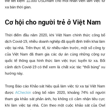
thể tiết kiệm 11.000 USD/năm cho mỗi nhân viên làm việc từ
xa bán thời gian.
Cơ hội cho người trẻ ở Việt Nam
Thời điểm đầu năm 2020, khi Việt Nam chính thức công bố
dịch Covid-19, nhiều doanh nghiệp đã quyết định triển khai làm
việc tại nhà. Trên thực tế, từ nhiều năm trước, một số công ty
của Việt Nam đã tham gia các dự án cùng những cộng sự
quốc tế thông qua hình thức làm việc trực tuyến từ xa. Bối
cảnh dịch Covid-19 có thể xem là chất xúc tác “thổi bùng” xu
hướng này.
Trong Báo cáo Khảo sát hiệu quả làm việc từ xa tại Việt Nam
được
ACheckin
công bố năm 2020, khoảng 74% số người
tham gia khảo sát phản ánh, họ không có cảm nhận tiêu cực
khi làm việc tại nhà. Còn theo một cuộc khảo sát của Owl