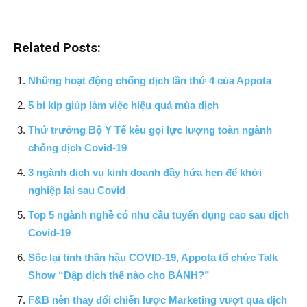
Related Posts:
Những hoạt động chống dịch lần thứ 4 của Appota
5 bí kíp giúp làm việc hiệu quả mùa dịch
Thứ trưởng Bộ Y Tế kêu gọi lực lượng toàn ngành
chống dịch Covid-19
3 ngành dịch vụ kinh doanh đầy hứa hẹn để khởi
nghiệp lại sau Covid
Top 5 ngành nghề có nhu cầu tuyển dụng cao sau dịch
Covid-19
Sốc lại tinh thần hậu COVID-19, Appota tổ chức Talk
Show “Dập dịch thế nào cho BẢNH?”
F&B nên thay đổi chiến lược Marketing vượt qua dịch