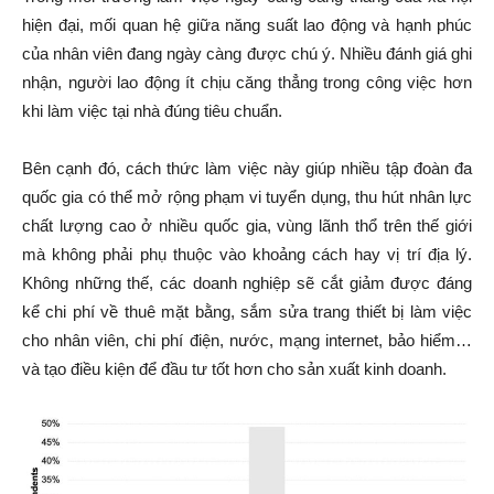
hiện đại, mối quan hệ giữa năng suất lao động và hạnh phúc
của nhân viên đang ngày càng được chú ý. Nhiều đánh giá ghi
nhận, người lao động ít chịu căng thẳng trong công việc hơn
khi làm việc tại nhà đúng tiêu chuẩn.
Bên cạnh đó, cách thức làm việc này giúp nhiều tập đoàn đa
quốc gia có thể mở rộng phạm vi tuyển dụng, thu hút nhân lực
chất lượng cao ở nhiều quốc gia, vùng lãnh thổ trên thế giới
mà không phải phụ thuộc vào khoảng cách hay vị trí địa lý.
Không những thế, các doanh nghiệp sẽ cắt giảm được đáng
kể chi phí về thuê mặt bằng, sắm sửa trang thiết bị làm việc
cho nhân viên, chi phí điện, nước, mạng internet, bảo hiểm…
và tạo điều kiện để đầu tư tốt hơn cho sản xuất kinh doanh.