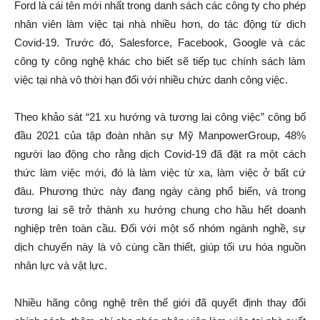
Ford là cái tên mới nhất trong danh sách các công ty cho phép
nhân viên làm việc tại nhà nhiều hơn, do tác động từ dịch
Covid-19. Trước đó, Salesforce, Facebook, Google và các
công ty công nghệ khác cho biết sẽ tiếp tục chính sách làm
việc tại nhà vô thời hạn đối với nhiều chức danh công việc.
Theo khảo sát “21 xu hướng và tương lai công việc” công bố
đầu 2021 của tập đoàn nhân sự Mỹ ManpowerGroup, 48%
người lao động cho rằng dịch Covid-19 đã đặt ra một cách
thức làm việc mới, đó là làm việc từ xa, làm việc ở bất cứ
đâu. Phương thức này đang ngày càng phổ biến, và trong
tương lai sẽ trở thành xu hướng chung cho hầu hết doanh
nghiệp trên toàn cầu. Đối với một số nhóm ngành nghề, sự
dịch chuyển này là vô cùng cần thiết, giúp tối ưu hóa nguồn
nhân lực và vật lực.
Nhiều hãng công nghệ trên thế giới đã quyết định thay đổi