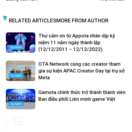
RELATED ARTICLES
MORE FROM AUTHOR
Thư cảm ơn từ Appota nhân dịp kỷ
niệm 11 năm ngày thành lập
Sự kiện
(12/12/2011 – 12/12/2022)
OTA Network cùng các creator tham
gia sự kiện APAC Creator Day tại trụ sở
Sự kiện
Meta
Gamota chính thức trở thành thành viên
Ban điều phối Liên minh game Việt
Sự kiện