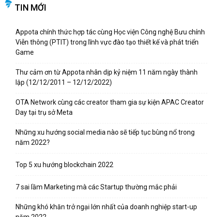
TIN MỚI
Appota chính thức hợp tác cùng Học viện Công nghệ Bưu chính
Viễn thông (PTIT) trong lĩnh vực đào tạo thiết kế và phát triển
Game
Thư cảm ơn từ Appota nhân dịp kỷ niệm 11 năm ngày thành
lập (12/12/2011 – 12/12/2022)
OTA Network cùng các creator tham gia sự kiện APAC Creator
Day tại trụ sở Meta
Những xu hướng social media nào sẽ tiếp tục bùng nổ trong
năm 2022?
Top 5 xu hướng blockchain 2022
7 sai lầm Marketing mà các Startup thường mắc phải
Những khó khăn trở ngại lớn nhất của doanh nghiệp start-up