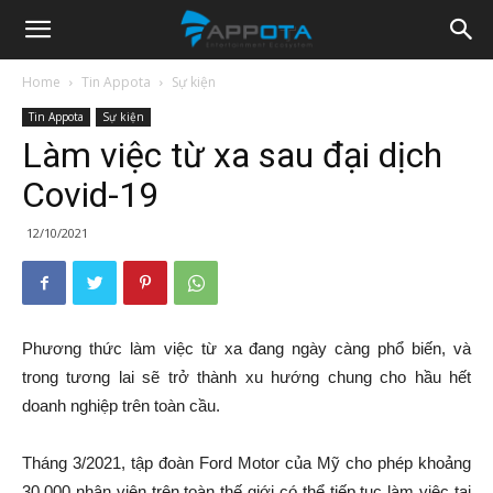
Appota
Home
Tin Appota
Sự kiện
Tin Appota
Sự kiện
News
Làm việc từ xa sau đại dịch
Covid-19
12/10/2021
Phương thức làm việc từ xa đang ngày càng phổ biến, và
trong tương lai sẽ trở thành xu hướng chung cho hầu hết
doanh nghiệp trên toàn cầu.
Tháng 3/2021, tập đoàn Ford Motor của Mỹ cho phép khoảng
30.000 nhân viên trên toàn thế giới có thể tiếp tục làm việc tại