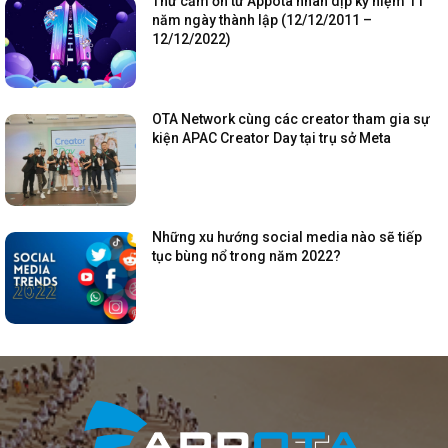
Thư cảm ơn từ Appota nhân dịp kỷ niệm 11
năm ngày thành lập (12/12/2011 –
12/12/2022)
OTA Network cùng các creator tham gia sự
kiện APAC Creator Day tại trụ sở Meta
Những xu hướng social media nào sẽ tiếp
tục bùng nổ trong năm 2022?