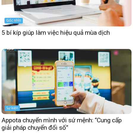
Góc nhìn
5 bí kíp giúp làm việc hiệu quả mùa dịch
Sự kiện
Appota chuyển mình với sứ mệnh: “Cung cấp
giải pháp chuyển đổi số”