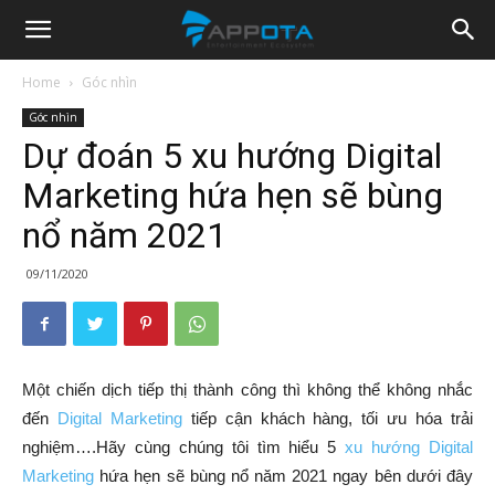
Appota
Home
Góc nhìn
Góc nhìn
News
Dự đoán 5 xu hướng Digital
Marketing hứa hẹn sẽ bùng
nổ năm 2021
09/11/2020
Một chiến dịch tiếp thị thành công thì không thể không nhắc
đến
Digital Marketing
tiếp cận khách hàng, tối ưu hóa trải
nghiệm….Hãy cùng chúng tôi tìm hiểu 5
xu hướng Digital
Marketing
hứa hẹn sẽ bùng nổ năm 2021 ngay bên dưới đây