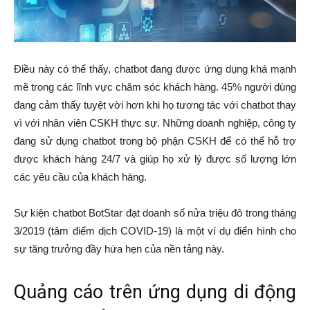
Điều này có thể thấy, chatbot đang được ứng dụng khá mạnh
mẽ trong các lĩnh vực chăm sóc khách hàng. 45% người dùng
đang cảm thấy tuyệt vời hơn khi họ tương tác với chatbot thay
vì với nhân viên CSKH thực sự. Những doanh nghiệp, công ty
đang sử dụng chatbot trong bộ phận CSKH để có thể hỗ trợ
được khách hàng 24/7 và giúp họ xử lý được số lượng lớn
các yêu cầu của khách hàng.
Sự kiện chatbot BotStar đạt doanh số nửa triệu đô trong tháng
3/2019 (tâm điểm dịch COVID-19) là một ví dụ điển hình cho
sự tăng trưởng đầy hứa hẹn của nền tảng này.
Quảng cáo trên ứng dụng di động