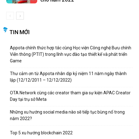
TIN MỚI
Appota chính thức hợp tác cùng Học viện Công nghệ Bưu chính
Viễn thông (PTIT) trong lĩnh vực đào tạo thiết kế và phát triển
Game
Thư cảm ơn từ Appota nhân dịp kỷ niệm 11 năm ngày thành
lập (12/12/2011 – 12/12/2022)
OTA Network cùng các creator tham gia sự kiện APAC Creator
Day tại trụ sở Meta
Những xu hướng social media nào sẽ tiếp tục bùng nổ trong
năm 2022?
Top 5 xu hướng blockchain 2022