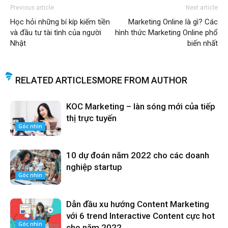
Previous article
Next article
Học hỏi những bí kíp kiếm tiền
Marketing Online là gì? Các
và đầu tư tài tình của người
hình thức Marketing Online phổ
Nhật
biến nhất
RELATED ARTICLES
MORE FROM AUTHOR
KOC Marketing – làn sóng mới của tiếp
thị trực tuyến
Góc nhìn
10 dự đoán năm 2022 cho các doanh
nghiệp startup
Góc nhìn
Dẫn đầu xu hướng Content Marketing
với 6 trend Interactive Content cực hot
Góc nhìn
cho năm 2022