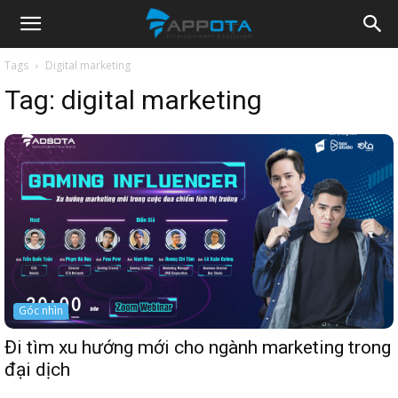
Appota
Tags
Digital marketing
Tag:
digital marketing
News
Góc nhìn
Đi tìm xu hướng mới cho ngành marketing trong
đại dịch