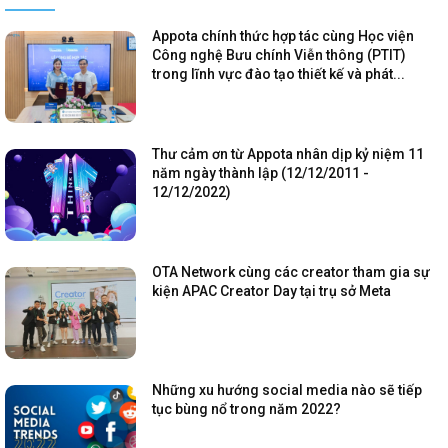
Appota chính thức hợp tác cùng Học viện
Công nghệ Bưu chính Viễn thông (PTIT)
trong lĩnh vực đào tạo thiết kế và phát...
Thư cảm ơn từ Appota nhân dịp kỷ niệm 11
năm ngày thành lập (12/12/2011 -
12/12/2022)
OTA Network cùng các creator tham gia sự
kiện APAC Creator Day tại trụ sở Meta
Những xu hướng social media nào sẽ tiếp
tục bùng nổ trong năm 2022?