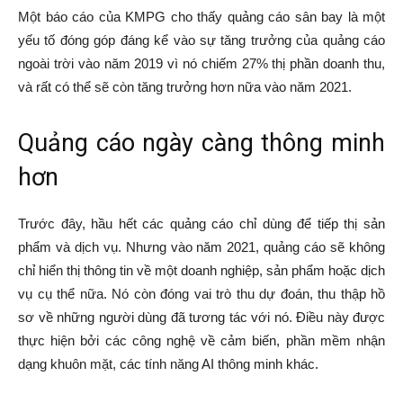
Một báo cáo của KMPG cho thấy quảng cáo sân bay là một
yếu tố đóng góp đáng kể vào sự tăng trưởng của quảng cáo
ngoài trời vào năm 2019 vì nó chiếm 27% thị phần doanh thu,
và rất có thể sẽ còn tăng trưởng hơn nữa vào năm 2021.
Quảng cáo ngày càng thông minh
hơn
Trước đây, hầu hết các quảng cáo chỉ dùng để tiếp thị sản
phẩm và dịch vụ. Nhưng vào năm 2021, quảng cáo sẽ không
chỉ hiển thị thông tin về một doanh nghiệp, sản phẩm hoặc dịch
vụ cụ thể nữa. Nó còn đóng vai trò thu dự đoán, thu thập hồ
sơ về những người dùng đã tương tác với nó. Điều này được
thực hiện bởi các công nghệ về cảm biến, phần mềm nhận
dạng khuôn mặt, các tính năng AI thông minh khác.