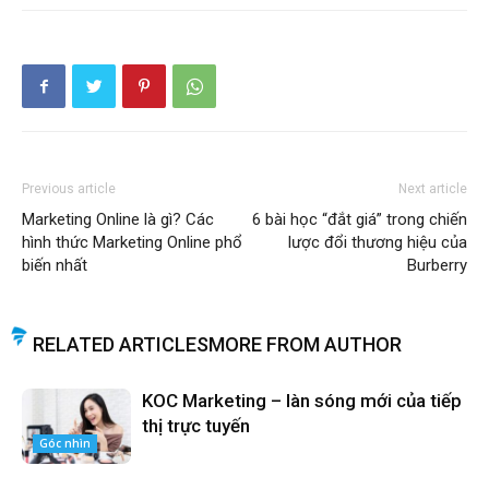
Previous article
Next article
Marketing Online là gì? Các
6 bài học “đắt giá” trong chiến
hình thức Marketing Online phổ
lược đổi thương hiệu của
biến nhất
Burberry
RELATED ARTICLES
MORE FROM AUTHOR
KOC Marketing – làn sóng mới của tiếp
thị trực tuyến
Góc nhìn