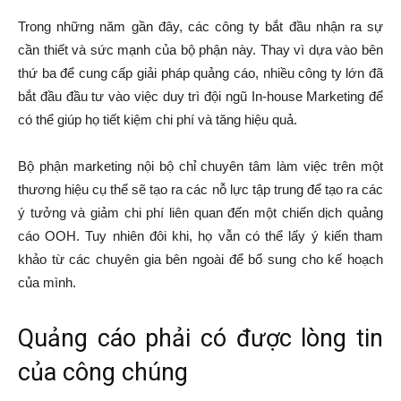
Trong những năm gần đây, các công ty bắt đầu nhận ra sự
cần thiết và sức mạnh của bộ phận này. Thay vì dựa vào bên
thứ ba để cung cấp giải pháp quảng cáo, nhiều công ty lớn đã
bắt đầu đầu tư vào việc duy trì đội ngũ In-house Marketing để
có thể giúp họ tiết kiệm chi phí và tăng hiệu quả.
Bộ phận marketing nội bộ chỉ chuyên tâm làm việc trên một
thương hiệu cụ thể sẽ tạo ra các nỗ lực tập trung để tạo ra các
ý tưởng và giảm chi phí liên quan đến một chiến dịch quảng
cáo OOH. Tuy nhiên đôi khi, họ vẫn có thể lấy ý kiến tham
khảo từ các chuyên gia bên ngoài để bổ sung cho kế hoạch
của mình.
Quảng cáo phải có được lòng tin
của công chúng