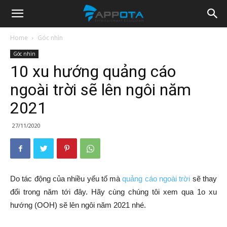
Appota
Home
Góc nhìn
Góc nhìn
News
10 xu hướng quảng cáo
ngoài trời sẽ lên ngôi năm
2021
27/11/2020
Do tác động của nhiều yếu tố mà
quảng cáo ngoài trời
sẽ thay
đổi trong năm tới đây. Hãy cùng chúng tôi xem qua 1o xu
hướng (OOH) sẽ lên ngôi năm 2021 nhé.