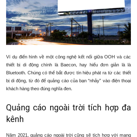
Ví dụ điển hình về một công nghệ kết nối giữa OOH và các
thiết bị di động chính là Baecon, hay hiểu đơn giản là là
Bluetooth. Chúng có thể bắt được tín hiệu phát ra từ các thiết
bị di động, từ đó để quảng cáo của bạn “nhảy” vào điện thoại
khách hàng theo đúng nghĩa đen.
Quảng cáo ngoài trời tích hợp đa
kênh
Năm 2021, quảng cáo ngoài trời cũng sẽ tích hợp với mạng