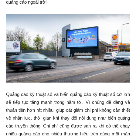
quảng cáo ngoài trời.
Quảng cáo kỹ thuật số và biển quảng cáo kỹ thuật số cỡ lớn
sẽ tiếp tục tăng mạnh trong năm tới. Vì chúng dễ dàng và
thuận tiện hơn rất nhiều, giúp cắt giảm chi phí không cần thiết
về nhân lực, thời gian khi thay đổi nội dung như biển quảng
cáo truyền thống. Chi phí cũng được san ra khi có thể chạy
nhiều quảng cáo cho nhiều thương hiệu trên cùng một màn