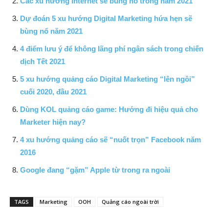
Các xu hướng Internet sẽ bùng nổ trong năm 2021
Dự đoán 5 xu hướng Digital Marketing hứa hẹn sẽ
bùng nổ năm 2021
4 điểm lưu ý để không lãng phí ngân sách trong chiến
dịch Tết 2021
5 xu hướng quảng cáo Digital Marketing “lên ngôi”
cuối 2020, đầu 2021
Dùng KOL quảng cáo game: Hướng đi hiệu quả cho
Marketer hiện nay?
4 xu hướng quảng cáo sẽ “nuốt trọn” Facebook năm
2016
Google đang “gặm” Apple từ trong ra ngoài
TAGS
Marketing
OOH
Quảng cáo ngoài trời