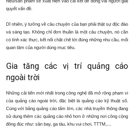
hiệu/sản phẩm sẽ xuất hiện vào cái kết để đóng vai người giải
quyết vấn đề.
Dĩ nhiên, ý tưởng về câu chuyện của bạn phải thật sự độc đáo
và sáng tạo. Không chỉ đơn thuần là một câu chuyện, nó cần
có tính xác thực, kết nối chặt chẽ tới đúng những nhu cầu, mối
quan tâm của người dùng mục tiêu.
Gia tăng các vị trí quảng cáo
ngoài trời
Những cải tiến mới nhất trong công nghệ đã mở rộng phạm vi
của quảng cáo ngoài trời, đặc biệt là quảng cáo kỹ thuật số.
Cùng với bảng quảng cáo tấm lớn, các nhà truyền thông đang
sử dụng thêm các quảng cáo nhỏ hơn ở những nơi công cộng
đông đúc như: sân bay, ga tàu, khu vui chơi, TTTM,…