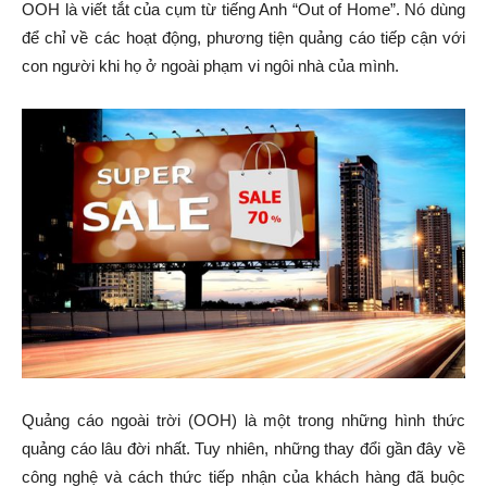
OOH là viết tắt của cụm từ tiếng Anh “Out of Home”. Nó dùng
để chỉ về các hoạt động, phương tiện quảng cáo tiếp cận với
con người khi họ ở ngoài phạm vi ngôi nhà của mình.
Quảng cáo ngoài trời (OOH) là một trong những hình thức
quảng cáo lâu đời nhất. Tuy nhiên, những thay đổi gần đây về
công nghệ và cách thức tiếp nhận của khách hàng đã buộc