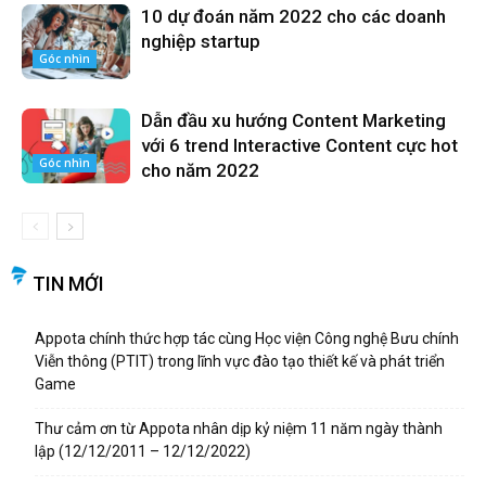
10 dự đoán năm 2022 cho các doanh
nghiệp startup
Góc nhìn
Dẫn đầu xu hướng Content Marketing
với 6 trend Interactive Content cực hot
Góc nhìn
cho năm 2022
TIN MỚI
Appota chính thức hợp tác cùng Học viện Công nghệ Bưu chính
Viễn thông (PTIT) trong lĩnh vực đào tạo thiết kế và phát triển
Game
Thư cảm ơn từ Appota nhân dịp kỷ niệm 11 năm ngày thành
lập (12/12/2011 – 12/12/2022)