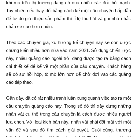
khi mà trên thị trường đang có quá nhiều các đối thủ mạnh.
Tuy nhiên nếu thay đổi bằng cách kể một câu chuyện hấp dẫn
để từ đó giới thiệu sản phẩm thì tỉ lệ thu hút và ghi nhớ chắc
chắn sẽ cao hơn nhiều.
Theo các chuyên gia, xu hướng kể chuyện này sẽ còn được
chứng kiến ​​nhiều hơn nữa vào năm 2021. Sử dụng chiến lược
này, nhiều quảng cáo ngoài trời đang được tạo ra bằng cách
chỉ thiết kế để kể về một phần của câu chuyện. Khách hàng
sẽ có sự hồi hộp, tò mò lớn hơn để chờ đợi vào các quảng
cáo tiếp theo.
Gần đây, đã có rất nhiều tranh luận xung quanh việc tạo ra một
câu chuyện quảng cáo hay. Trong số đó thì xây dựng những
nhân vật cụ thể trong câu chuyện là cách được nhiều người
lựa chọn. Với loại kịch bản này, nhân vật phải đối mặt với một
vấn đề và sau đó tìm cách giải quyết. Cuối cùng, thương