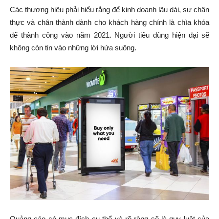
Các thương hiệu phải hiểu rằng để kinh doanh lâu dài, sự chân
thực và chân thành dành cho khách hàng chính là chìa khóa
để thành công vào năm 2021. Người tiêu dùng hiện đại sẽ
không còn tin vào những lời hứa suông.
Quảng cáo có mục đích cụ thể và rõ ràng sẽ là quy luật của