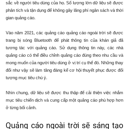
sắc về người tiêu dùng của họ. Số lượng lớn dữ liệu sẽ được
phân tích và tận dụng để không gây lãng phí ngân sách và thời
gian quảng cáo.
Vào năm 2021, các quảng cáo quảng cáo ngoài trời sẽ được
trang bị sóng Bluetooth để phát thông tin của khán giả đã
tương tác với quảng cáo. Sử dụng thông tin này, các nhà
quảng cáo có thể điều chỉnh quảng cáo đúng theo nhu cầu và
mong muốn của người tiêu dùng ở vị trí cụ thể đó. Những thay
đổi như vậy sẽ làm tăng đáng kể cơ hội thuyết phục được đối
tượng mục tiêu chú ý.
Nhìn chung, dữ liệu sẽ được thu thập để cải thiện việc nhắm
mục tiêu chiến dịch và cung cấp một quảng cáo phù hợp hơn
ở từng bối cảnh.
Quảng cáo ngoài trời sẽ sáng tạo