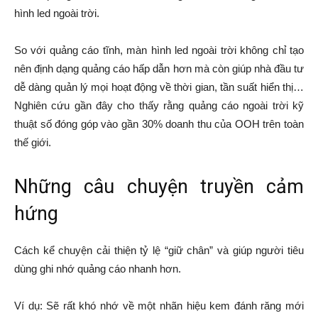
hình led ngoài trời.
So với quảng cáo tĩnh, màn hình led ngoài trời không chỉ tạo
nên định dạng quảng cáo hấp dẫn hơn mà còn giúp nhà đầu tư
dễ dàng quản lý mọi hoạt động về thời gian, tần suất hiển thị…
Nghiên cứu gần đây cho thấy rằng quảng cáo ngoài trời kỹ
thuật số đóng góp vào gần 30% doanh thu của OOH trên toàn
thế giới.
Những câu chuyện truyền cảm
hứng
Cách kể chuyện cải thiện tỷ lệ “giữ chân” và giúp người tiêu
dùng ghi nhớ quảng cáo nhanh hơn.
Ví dụ: Sẽ rất khó nhớ về một nhãn hiệu kem đánh răng mới