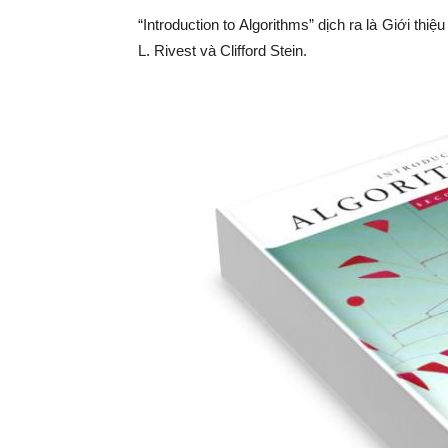
“Introduction to Algorithms” dịch ra là Giới thi
L. Rivest và Clifford Stein.