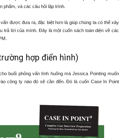
n phẩm, và các câu hỏi lập trình.
vấn được đưa ra, đặc biệt hơn là giúp chúng ta có thể xây
u trả lời của mình. Đây là một cuốn sách toàn diện về các
 PM.
trường hợp điển hình)
cho buổi phỏng vấn tình huống mà Jessica Pointing muốn
vào công ty nào đó sẽ cần đến. Đó là cuốn Case In Point