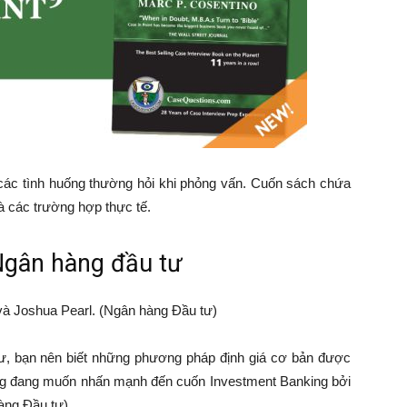
ề các tình huống thường hỏi khi phỏng vấn. Cuốn sách chứa
à các trường hợp thực tế.
Ngân hàng đầu tư
à Joshua Pearl. (Ngân hàng Đầu tư)
, bạn nên biết những phương pháp định giá cơ bản được
ing đang muốn nhấn mạnh đến cuốn Investment Banking bởi
àng Đầu tư)