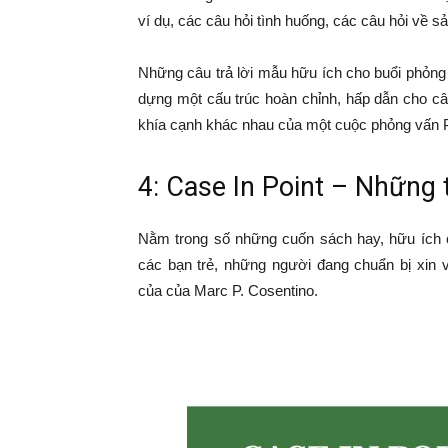
ví dụ, các câu hỏi tình huống, các câu hỏi về sả
Những câu trả lời mẫu hữu ích cho buổi phỏng 
dựng một cấu trúc hoàn chỉnh, hấp dẫn cho câ
khía cạnh khác nhau của một cuộc phỏng vấn
4: Case In Point – Những 
Nằm trong số những cuốn sách hay, hữu ích 
các bạn trẻ, những người đang chuẩn bị xin 
của của Marc P. Cosentino.