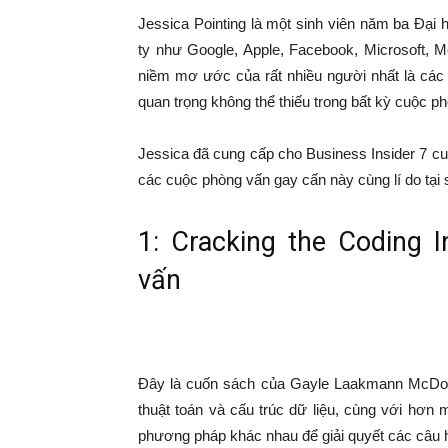
Jessica Pointing là một sinh viên năm ba Đại
ty như Google, Apple, Facebook, Microsoft, 
niềm mơ ước của rất nhiều người nhất là các b
quan trọng không thể thiếu trong bất kỳ cuộc p
Jessica đã cung cấp cho Business Insider 7 c
các cuộc phòng vấn gay cấn này cùng lí do tại s
1: Cracking the Coding 
vấn
Đây là cuốn sách của Gayle Laakmann McDowe
thuật toán và cấu trúc dữ liệu, cùng với hơn
phương pháp khác nhau để giải quyết các câu hỏ