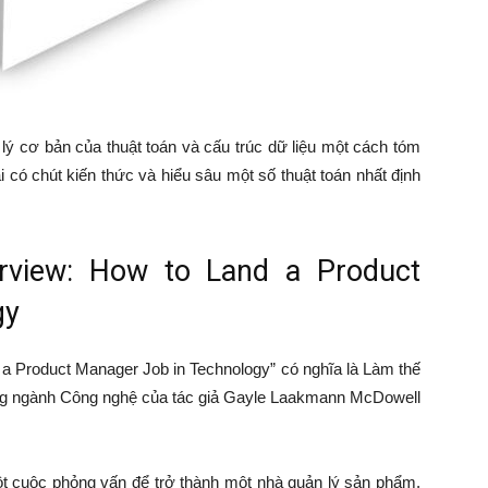
ý cơ bản của thuật toán và cấu trúc dữ liệu một cách tóm
i có chút kiến thức và hiểu sâu một số thuật toán nhất định
erview: How to Land a Product
gy
 a Product Manager Job in Technology” có nghĩa là Làm thế
ong ngành Công nghệ của tác giả Gayle Laakmann McDowell
 cuộc phỏng vấn để trở thành một nhà quản lý sản phẩm,