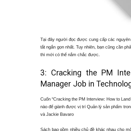
Tại đây người đọc được cung cấp các nguyên l
tắt ngắn gọn nhất. Tuy nhiên, bạn cũng cần phả
thì mới có thể nắm chắc được.
3: Cracking the PM Int
Manager Job in Technolo
Cuốn “Cracking the PM Interview: How to Land
nào để giành được vị trí Quản lý sản phẩm tr
và Jackie Bavaro
Sách bao gồm nhiều chủ đề khác nhau cho một