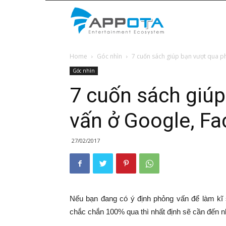
Appota
Home
Góc nhìn
7 cuốn sách giúp bạn vượt qua p
News
Góc nhìn
7 cuốn sách giú
vấn ở Google, Fa
27/02/2017
Nếu bạn đang có ý định phỏng vấn để làm kĩ
chắc chắn 100% qua thì nhất định sẽ cần đến 