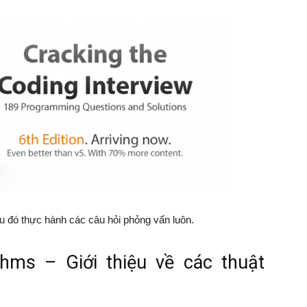
sau đó thực hành các câu hỏi phỏng vấn luôn.
ithms – Giới thiệu về các thuật