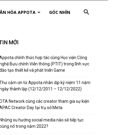
ĂN HÓA APPOTA
GÓC NHÌN
TIN MỚI
Appota chính thức hợp tác cùng Học viện Công
nghệ Bưu chính Viễn thông (PTIT) trong lĩnh vực
đào tạo thiết kế và phát triển Game
Thư cảm ơn từ Appota nhân dịp kỷ niệm 11 năm
ngày thành lập (12/12/2011 – 12/12/2022)
OTA Network cùng các creator tham gia sự kiện
APAC Creator Day tại trụ sở Meta
Những xu hướng social media nào sẽ tiếp tục
bùng nổ trong năm 2022?