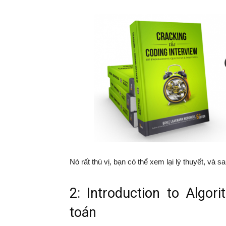
Nó rất thú vị, bạn có thể xem lại lý thuyết, và 
2: Introduction to Algor
toán