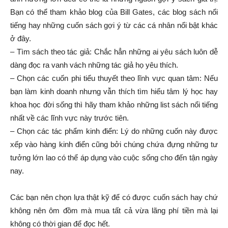
Bạn có thể tham khảo blog của Bill Gates, các blog sách nổi
tiếng hay những cuốn sách gợi ý từ các cá nhân nổi bật khác
ở đây.
– Tìm sách theo tác giả: Chắc hẳn những ai yêu sách luôn dễ
dàng đọc ra vanh vách những tác giả họ yêu thích.
– Chọn các cuốn phi tiểu thuyết theo lĩnh vực quan tâm: Nếu
bạn làm kinh doanh nhưng vẫn thích tìm hiểu tâm lý học hay
khoa học đời sống thì hãy tham khảo những list sách nổi tiếng
nhất về các lĩnh vực này trước tiên.
– Chọn các tác phẩm kinh điển: Lý do những cuốn này được
xếp vào hàng kinh điển cũng bởi chúng chứa đựng những tư
tưởng lớn lao có thể áp dụng vào cuộc sống cho đến tận ngày
nay.
Các bạn nên chọn lựa thật kỹ để có được cuốn sách hay chứ
không nên ôm đồm mà mua tất cả vừa lãng phí tiền mà lại
không có thời gian để đọc hết.