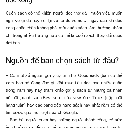
đọc xong
Cuốn sách có thể khiến người đọc thở dài, muốn viết, muốn
nghĩ về gì đó hay nói lại với ai đó về nó,… ngay sau khi đọc
xong chắc chắn không phải một cuốn sách tầm thường, thậm
chí trong nhiều trường hợp có thể là cuốn sách thay đổi cuộc
đời bạn.
Nguồn để bạn chọn sách từ đâu?
– Có một số nguồn gợi ý uy tín như Goodreads (bạn có thể
xem bạn bè đang đọc gì, đặt mục tiêu đọc bao nhiều cuốn
trong năm nay hay tham khảo gợi ý sách từ những cá nhân
nổi bật), danh sách Best-seller của New York Times (cập nhật
hàng tuần) hay các bảng xếp hạng sách hay nhất năm có thể
tìm được qua một lượt search Google.
– Bạn bè, người quen hay những người thành công, có sức
ảnh hưởng lớn đều có thể là những nguồn gợi ý sách giá trị.