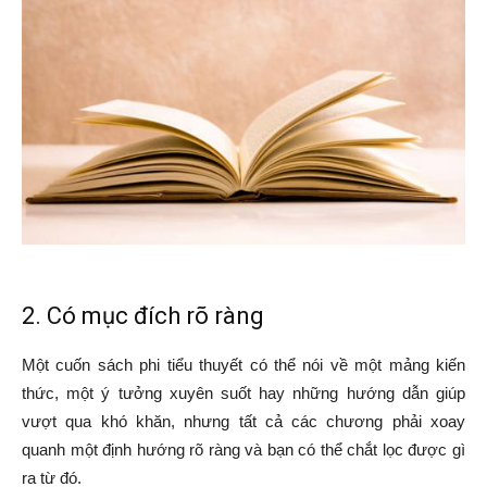
2. Có mục đích rõ ràng
Một cuốn sách phi tiểu thuyết có thể nói về một mảng kiến
thức, một ý tưởng xuyên suốt hay những hướng dẫn giúp
vượt qua khó khăn, nhưng tất cả các chương phải xoay
quanh một định hướng rõ ràng và bạn có thể chắt lọc được gì
ra từ đó.