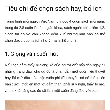
Tiêu chí để chọn sách hay, bổ ích
Trung bình mỗi người Việt Nam chỉ đọc 4 cuốn sách mỗi năm,
trong đó 2,8 cuốn là sách giáo khoa, sách ngoài chỉ chiếm 1,2.
Sách thì có vô vàn không đếm xuể nhưng làm sao có thể
chọn được cuốn sách như ý mà lại hữu ích?
1. Giọng văn cuốn hút
Nếu bạn cảm thấy bị giọng kể của người viết hấp dẫn ngay từ
những trang đầu, cho dù đó là phần dẫn một cuốn tiểu thuyết
hay lời mở đầu của một cuốn phi tiểu thuyết, nó có thể khiến
bạn cười, thốt lên một lời cảm thán, phải suy nghĩ, thấy tò mò,
… thì khả năng cao đó sẽ làm một cuốn đáng đọc với bạn.