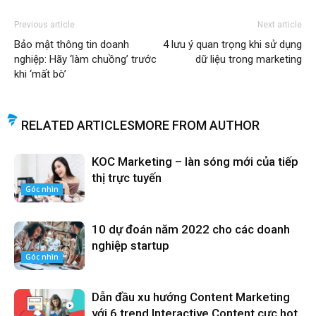
Previous article
Next article
Bảo mật thông tin doanh
4 lưu ý quan trọng khi sử dụng
nghiệp: Hãy ‘làm chuồng’ trước
dữ liệu trong marketing
khi ‘mất bò’
RELATED ARTICLES
MORE FROM AUTHOR
KOC Marketing – làn sóng mới của tiếp
thị trực tuyến
Góc nhìn
10 dự đoán năm 2022 cho các doanh
nghiệp startup
Góc nhìn
Dẫn đầu xu hướng Content Marketing
với 6 trend Interactive Content cực hot