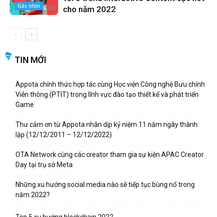
Góc nhìn
cho năm 2022
TIN MỚI
Appota chính thức hợp tác cùng Học viện Công nghệ Bưu chính
Viễn thông (PTIT) trong lĩnh vực đào tạo thiết kế và phát triển
Game
Thư cảm ơn từ Appota nhân dịp kỷ niệm 11 năm ngày thành
lập (12/12/2011 – 12/12/2022)
OTA Network cùng các creator tham gia sự kiện APAC Creator
Day tại trụ sở Meta
Những xu hướng social media nào sẽ tiếp tục bùng nổ trong
năm 2022?
Top 5 xu hướng blockchain 2022