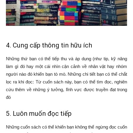
4. Cung cấp thông tin hữu ích
Những thứ bạn có thể tiếp thu và áp dụng (như tip, kỹ năng
làm gì đó hay một cái nhìn cận cảnh về nhân vật hay nhóm
người nào đó khiến bạn tò mò. Những chi tiết bạn có thể chắt
lọc ra khi đọc: Từ cuốn sách này, bạn có thể tìm đọc, nghiên
cứu thêm về những ý tưởng, lĩnh vực được truyền đạt trong
đó
5. Luôn muốn đọc tiếp
Những cuốn sách có thể khiến bạn không thể ngừng đọc cuốn