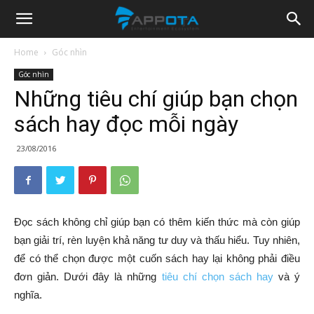
Appota
Home
Góc nhìn
Góc nhìn
News
Những tiêu chí giúp bạn chọn
sách hay đọc mỗi ngày
23/08/2016
Đọc sách không chỉ giúp bạn có thêm kiến thức mà còn giúp
bạn giải trí, rèn luyện khả năng tư duy và thấu hiểu. Tuy nhiên,
để có thể chọn được một cuốn sách hay lại không phải điều
đơn giản. Dưới đây là những
tiêu chí chọn sách hay
và ý
nghĩa.