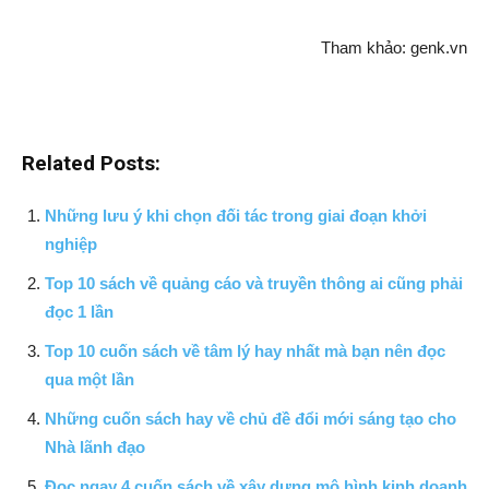
Tham khảo: genk.vn
Related Posts:
Những lưu ý khi chọn đối tác trong giai đoạn khởi
nghiệp
Top 10 sách về quảng cáo và truyền thông ai cũng phải
đọc 1 lần
Top 10 cuốn sách về tâm lý hay nhất mà bạn nên đọc
qua một lần
Những cuốn sách hay về chủ đề đổi mới sáng tạo cho
Nhà lãnh đạo
Đọc ngay 4 cuốn sách về xây dựng mô hình kinh doanh