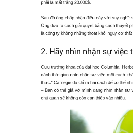
phải là mất trắng 20.000$.
Sau đó ông chấp nhận điều này với suy nghĩ: s
Ông đưa ra cách giải quyết bằng cách thuyết ph
là công ty không những thoát khỏi nguy cơ thất
2. Hãy nhìn nhận sự việc
Cựu trưởng khoa của đại học Columbia, Herbe
dành thời gian nhìn nhận sự việc một cách khác
thức.” Carnegie đã chỉ ra hai cách để có thể n
– Bạn có thể giả vờ mình đang nhìn nhận sự 
chủ quan sẽ không còn can thiệp vào nhiều.