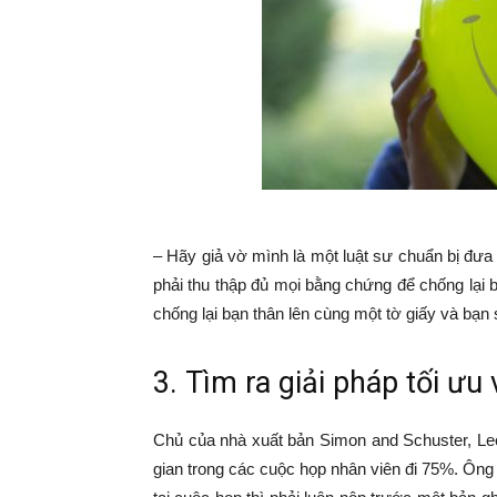
– Hãy giả vờ mình là một luật sư chuẩn bị đưa
phải thu thập đủ mọi bằng chứng để chống lại 
chống lại bạn thân lên cùng một tờ giấy và bạn
3. Tìm ra giải pháp tối ưu 
Chủ của nhà xuất bản Simon and Schuster, Leo
gian trong các cuộc họp nhân viên đi 75%. Ông 