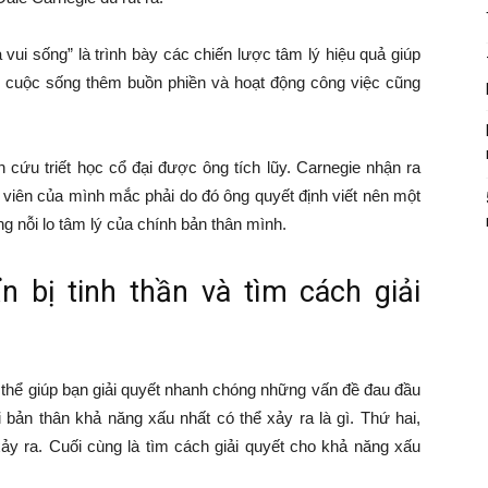
vui sống” là trình bày các chiến lược tâm lý hiệu quả giúp
ho cuộc sống thêm buồn phiền và hoạt động công việc cũng
 cứu triết học cổ đại được ông tích lũy. Carnegie nhận ra
c viên của mình mắc phải do đó ông quyết định viết nên một
g nỗi lo tâm lý của chính bản thân mình.
n bị tinh thần và tìm cách giải
hể giúp bạn giải quyết nhanh chóng những vấn đề đau đầu
 bản thân khả năng xấu nhất có thể xảy ra là gì. Thứ hai,
 xảy ra. Cuối cùng là tìm cách giải quyết cho khả năng xấu