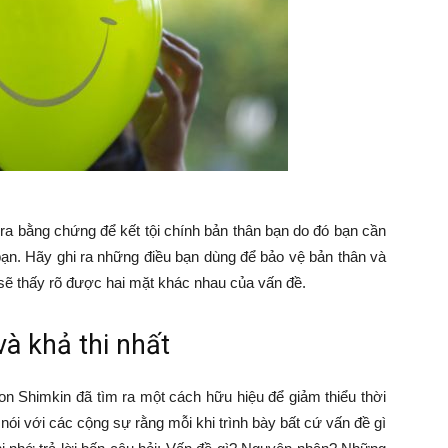
 ra bằng chứng để kết tội chính bản thân bạn do đó bạn cần
bạn. Hãy ghi ra những điều bạn dùng để bảo vệ bản thân và
 sẽ thấy rõ được hai mặt khác nhau của vấn đề.
và khả thi nhất
n Shimkin đã tìm ra một cách hữu hiệu để giảm thiểu thời
nói với các cộng sự rằng mỗi khi trình bày bất cứ vấn đề gì