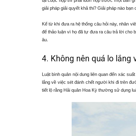
tại cuộc họp thì phải luôn nộp trước một bản 
giải pháp giải quyết khả thi? Giải pháp nào bạn
Kể từ khi đưa ra hệ thống câu hỏi này, nhân viê
để thảo luận vì họ đã tự đưa ra câu trả lời cho
âu.
4. Không nên quá lo lắng 
Luật bình quân nội dung liên quan đến xác suất
lắng về việc sét đánh chết người khi đi trên đư
tiết lộ rằng Hải quân Hoa Kỳ thường sử dụng luật