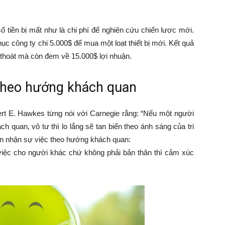
ố tiền bị mất như là chi phí để nghiên cứu chiến lược mới.
ục công ty chi 5.000$ để mua một loạt thiết bị mới. Kết quả
 thoát mà còn đem về 15.000$ lợi nhuận.
 theo hướng khách quan
rt E. Hawkes từng nói với Carnegie rằng: “Nếu một người
h quan, vô tư thì lo lắng sẽ tan biến theo ánh sáng của tri
hìn nhận sự việc theo hướng khách quan:
việc cho người khác chứ không phải bản thân thì cảm xúc