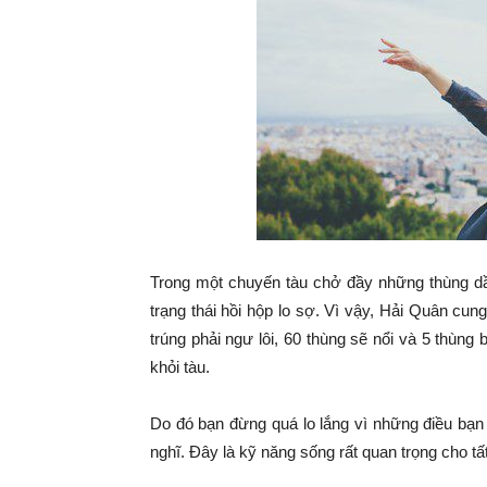
Trong một chuyến tàu chở đầy những thùng dầu
trạng thái hồi hộp lo sợ. Vì vậy, Hải Quân cu
trúng phải ngư lôi, 60 thùng sẽ nổi và 5 thùng
khỏi tàu.
Do đó bạn đừng quá lo lắng vì những điều bạn
nghĩ. Đây là kỹ năng sống rất quan trọng cho tấ