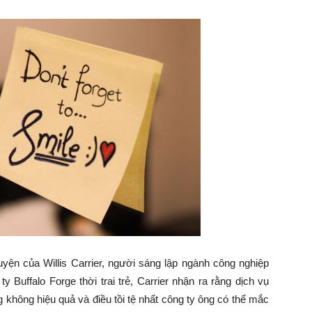
ện của Willis Carrier, người sáng lập ngành công nghiệp
y Buffalo Forge thời trai trẻ, Carrier nhận ra rằng dịch vụ
 không hiệu quả và điều tồi tệ nhất công ty ông có thể mắc