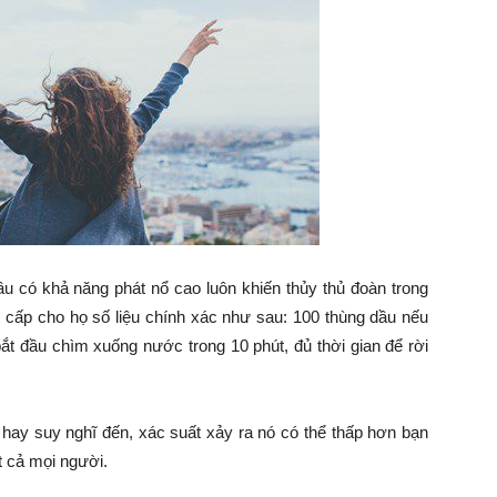
 có khả năng phát nổ cao luôn khiến thủy thủ đoàn trong
ng cấp cho họ số liệu chính xác như sau: 100 thùng dầu nếu
 bắt đầu chìm xuống nước trong 10 phút, đủ thời gian để rời
 hay suy nghĩ đến, xác suất xảy ra nó có thể thấp hơn bạn
t cả mọi người.