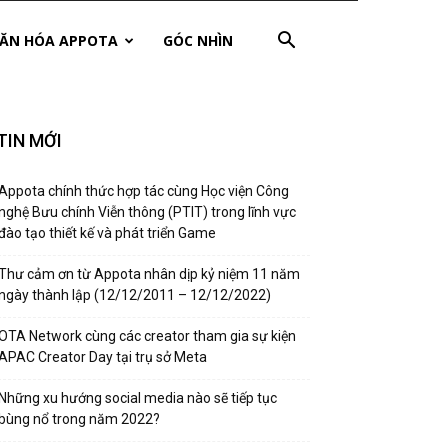
ĂN HÓA APPOTA
GÓC NHÌN
TIN MỚI
Appota chính thức hợp tác cùng Học viện Công
nghệ Bưu chính Viễn thông (PTIT) trong lĩnh vực
đào tạo thiết kế và phát triển Game
Thư cảm ơn từ Appota nhân dịp kỷ niệm 11 năm
ngày thành lập (12/12/2011 – 12/12/2022)
OTA Network cùng các creator tham gia sự kiện
APAC Creator Day tại trụ sở Meta
Những xu hướng social media nào sẽ tiếp tục
bùng nổ trong năm 2022?