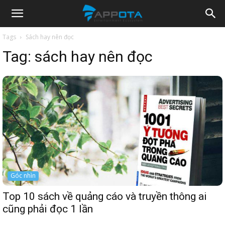
Appota
Tags
Sách hay nên đọc
Tag:
sách hay nên đọc
News
Góc nhìn
Top 10 sách về quảng cáo và truyền thông ai
cũng phải đọc 1 lần