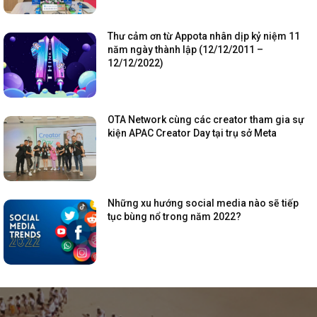
Thư cảm ơn từ Appota nhân dịp kỷ niệm 11
năm ngày thành lập (12/12/2011 –
12/12/2022)
OTA Network cùng các creator tham gia sự
kiện APAC Creator Day tại trụ sở Meta
Những xu hướng social media nào sẽ tiếp
tục bùng nổ trong năm 2022?