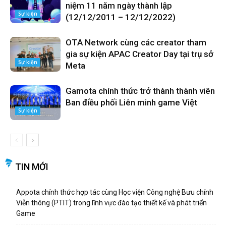
niệm 11 năm ngày thành lập
Sự kiện
(12/12/2011 – 12/12/2022)
OTA Network cùng các creator tham
gia sự kiện APAC Creator Day tại trụ sở
Sự kiện
Meta
Gamota chính thức trở thành thành viên
Ban điều phối Liên minh game Việt
Sự kiện
TIN MỚI
Appota chính thức hợp tác cùng Học viện Công nghệ Bưu chính
Viễn thông (PTIT) trong lĩnh vực đào tạo thiết kế và phát triển
Game