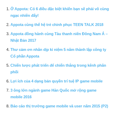
Ở Appota: Có 6 điều đặc biệt khiến bạn sẽ phải vô cùng
ngạc nhiên đấy!
Appota cùng thế hệ trẻ chinh phục TEEN TALK 2018
Appota đồng hành cùng Tàu thanh niên Đông Nam Á –
Nhật Bản 2017
Thư cảm ơn nhân dịp kỉ niệm 5 năm thành lập công ty
Cổ phần Appota
Chiến lược phát triển để chiến thắng trong kênh phân
phối
Lợi ích của 4 dạng bản quyền trí tuệ IP game mobile
3 ông lớn ngành game Hàn Quốc mở rộng game
mobile 2016
Báo cáo thị trường game mobile và user năm 2015 (P2)