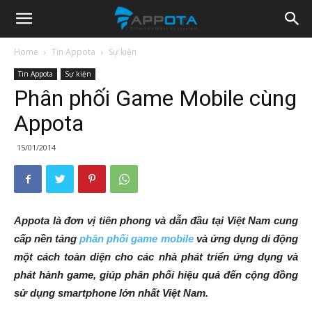
Appota
Home
Tin Appota
Sự kiện
Tin Appota
Sự kiện
News
Phân phối Game Mobile cùng
Appota
15/01/2014
Appota là đơn vị tiên phong và dẫn đầu tại Việt Nam cung
cấp nền tảng
phân phối game mobile
và ứng dụng di động
một cách toàn diện cho các nhà phát triển ứng dụng và
phát hành game, giúp phân phối hiệu quả đến cộng đồng
sử dụng smartphone lớn nhất Việt Nam.