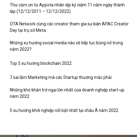
Thư cảm ơn từ Appota nhân dịp kỷ niệm 11 năm ngày thành
lập (12/12/2011 – 12/12/2022)
OTA Network cùng các creator tham gia sự kiện APAC Creator
Day tại trụ sở Meta
Những xu hướng social media nào sẽ tiếp tục bùng nổ trong
năm 2022?
Top 5 xu hướng blockchain 2022
7 sai lầm Marketing mà các Startup thường mắc phải
Những khó khăn trở ngại lớn nhất của doanh nghiệp start-up
năm 2022
5 xu hướng khởi nghiệp nổi bật nhất tại châu Á năm 2022