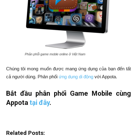
Phân phối game moble online ở Việt Nam
Chúng tôi mong muốn được mang ứng dụng của bạn đến tất
cả người dùng. Phân phối
ứng dụng di động
với Appota.
Bắt đầu phân phối Game Mobile cùng
Appota
tại đây
.
Related Posts: