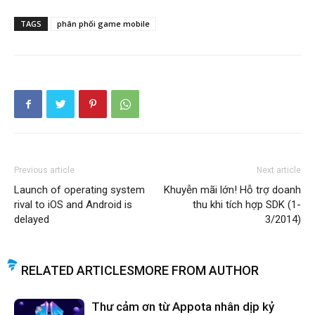
TAGS
phân phối game mobile
Previous article
Next article
Launch of operating system
Khuyễn mãi lớn! Hỗ trợ doanh
rival to iOS and Android is
thu khi tích hợp SDK (1-
delayed
3/2014)
RELATED ARTICLES
MORE FROM AUTHOR
Thư cảm ơn từ Appota nhân dịp kỷ