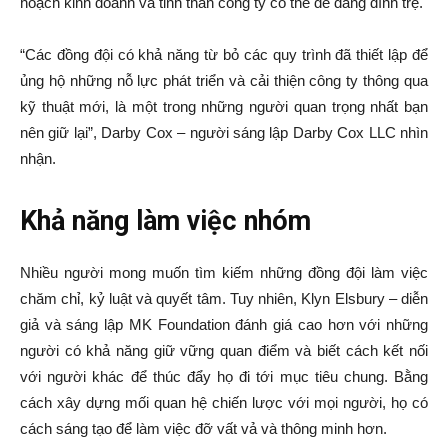
hoạch kinh doanh và tinh thần công ty có thể dễ dàng đình trệ.
“Các đồng đội có khả năng từ bỏ các quy trình đã thiết lập để
ủng hộ những nỗ lực phát triển và cải thiện công ty thông qua
kỹ thuật mới, là một trong những người quan trọng nhất bạn
nên giữ lại”, Darby Cox – người sáng lập Darby Cox LLC nhìn
nhận.
Khả năng làm việc nhóm
Nhiều người mong muốn tìm kiếm những đồng đội làm việc
chăm chỉ, kỷ luật và quyết tâm. Tuy nhiên, Klyn Elsbury – diễn
giả và sáng lập MK Foundation đánh giá cao hơn với những
người có khả năng giữ vững quan điểm và biết cách kết nối
với người khác để thúc đẩy họ đi tới mục tiêu chung. Bằng
cách xây dựng mối quan hệ chiến lược với mọi người, họ có
cách sáng tạo để làm việc đỡ vất vả và thông minh hơn.