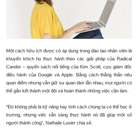
Một cách hữu ích được cô áp dụng trong đào tạo nhân viên là
khuyến khích họ thực hành theo các giải pháp của Radical
Candor – quyển sách nổi tiếng của Kim Scott, cựu giám đốc
điều hành của Google và Apple. Bằng cách thẳng thắn nêu
quan điểm nhưng vẫn giữ sự quan tâm lẫn nhau, mọi người có
thể gắn kết thành một đội và hoàn thành những việc cần làm.
“Đó không phải là kỹ năng hay tính cách chúng ta có thể học ở
trường, nhưng việc sẵn sàng thực hành nó đã giúp một số
người thành công”, Nathalie Lusier chia sẻ.