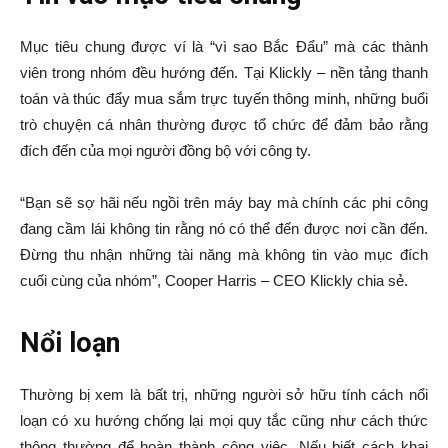
Mục tiêu chung được ví là “vì sao Bắc Đẩu” mà các thành
viên trong nhóm đều hướng đến. Tại Klickly – nền tảng thanh
toán và thúc đẩy mua sắm trực tuyến thông minh, những buổi
trò chuyện cá nhân thường được tổ chức để đảm bảo rằng
đích đến của mọi người đồng bộ với công ty.
“Bạn sẽ sợ hãi nếu ngồi trên máy bay mà chính các phi công
đang cầm lái không tin rằng nó có thể đến được nơi cần đến.
Đừng thu nhận những tài năng mà không tin vào mục đích
cuối cùng của nhóm”, Cooper Harris – CEO Klickly chia sẻ.
Nổi loạn
Thường bị xem là bất trị, những người sở hữu tính cách nổi
loạn có xu hướng chống lại mọi quy tắc cũng như cách thức
thông thường để hoàn thành công việc. Nếu biết cách khai