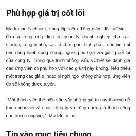
Phù hợp giá trị cốt lõi
Madeleine Niebauer, sáng lập kiêm Tổng giám đốc vChief –
đơn vị cung ứng dịch vụ quản lý doanh nghiệp cho các
startup, công ty nhỏ, các tổ chức phi chính phủ… cho biết chỉ
nên đồng hành cùng những người phù hợp với giá trị cốt lõi
của công ty. Trong quá trình phỏng vấn, vChief sẽ đánh giá
các ứng viên có phù hợp với các giá trị này không. Nếu thiếu
một trong các giá trị hoặc bị nghi ngờ không phù hợp, ứng viên
đó sẽ không được tuyển.
“Một thành viên thể hiện sâu sắc những giá trị này thường dễ
thích nghi với văn hóa công ty và cũng chứng tỏ thành công
cao trong công việc”, Madeleine nói.
Tin vào mục tiêu chung