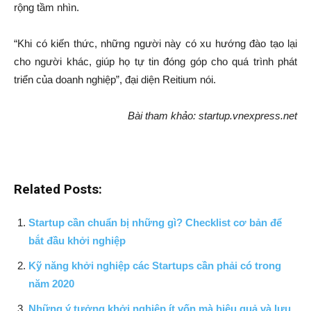
rộng tầm nhìn.
“Khi có kiến thức, những người này có xu hướng đào tạo lại
cho người khác, giúp họ tự tin đóng góp cho quá trình phát
triển của doanh nghiệp”, đại diện Reitium nói.
Bài tham khảo: startup.vnexpress.net
Related Posts:
Startup cần chuẩn bị những gì? Checklist cơ bản để
bắt đầu khởi nghiệp
Kỹ năng khởi nghiệp các Startups cần phải có trong
năm 2020
Những ý tưởng khởi nghiệp ít vốn mà hiệu quả và lưu