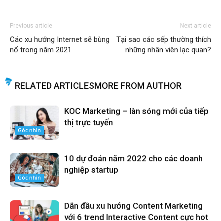
Previous article
Next article
Các xu hướng Internet sẽ bùng
Tại sao các sếp thường thích
nổ trong năm 2021
những nhân viên lạc quan?
RELATED ARTICLES
MORE FROM AUTHOR
KOC Marketing – làn sóng mới của tiếp
thị trực tuyến
Góc nhìn
10 dự đoán năm 2022 cho các doanh
nghiệp startup
Góc nhìn
Dẫn đầu xu hướng Content Marketing
với 6 trend Interactive Content cực hot