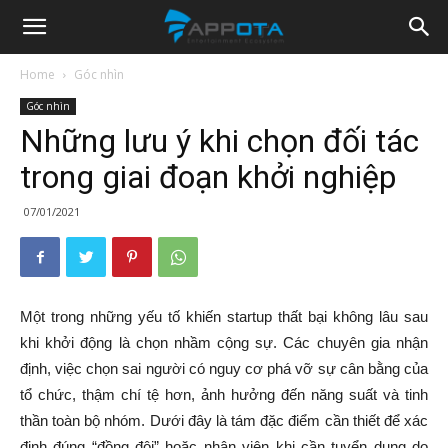
Appota
Home
Góc nhìn
Góc nhìn
News
Những lưu ý khi chọn đối tác
trong giai đoạn khởi nghiệp
07/01/2021
Một trong những yếu tố khiến startup thất bại không lâu sau
khi khởi động là chọn nhầm cộng sự. Các chuyên gia nhận
định, việc chọn sai người có nguy cơ phá vỡ sự cân bằng của
tổ chức, thậm chí tệ hơn, ảnh hưởng đến năng suất và tinh
thần toàn bộ nhóm. Dưới đây là tám đặc điểm cần thiết để xác
định đúng “đồng đội” hoặc nhân viên khi cần tuyển dụng do