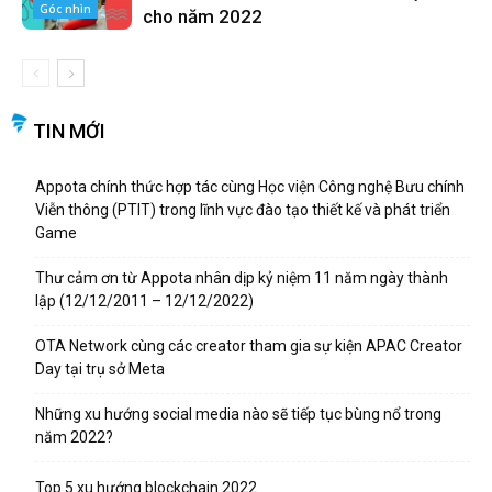
Góc nhìn
cho năm 2022
TIN MỚI
Appota chính thức hợp tác cùng Học viện Công nghệ Bưu chính
Viễn thông (PTIT) trong lĩnh vực đào tạo thiết kế và phát triển
Game
Thư cảm ơn từ Appota nhân dịp kỷ niệm 11 năm ngày thành
lập (12/12/2011 – 12/12/2022)
OTA Network cùng các creator tham gia sự kiện APAC Creator
Day tại trụ sở Meta
Những xu hướng social media nào sẽ tiếp tục bùng nổ trong
năm 2022?
Top 5 xu hướng blockchain 2022