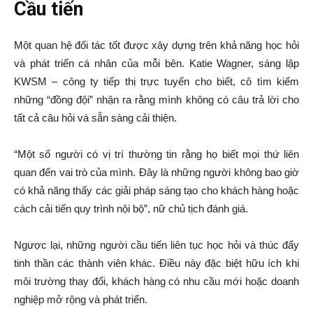
Cầu tiến
Một quan hệ đối tác tốt được xây dựng trên khả năng học hỏi
và phát triển cá nhân của mỗi bên. Katie Wagner, sáng lập
KWSM – công ty tiếp thị trực tuyến cho biết, cô tìm kiếm
những “đồng đội” nhận ra rằng mình không có câu trả lời cho
tất cả câu hỏi và sẵn sàng cải thiện.
“Một số người có vị trí thường tin rằng họ biết mọi thứ liên
quan đến vai trò của mình. Đây là những người không bao giờ
có khả năng thấy các giải pháp sáng tạo cho khách hàng hoặc
cách cải tiến quy trình nội bộ”, nữ chủ tịch đánh giá.
Ngược lại, những người cầu tiến liên tục học hỏi và thúc đẩy
tinh thần các thành viên khác. Điều này đặc biệt hữu ích khi
môi trường thay đổi, khách hàng có nhu cầu mới hoặc doanh
nghiệp mở rộng và phát triển.