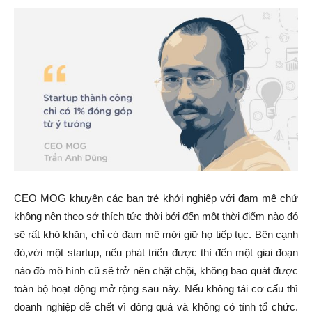
CEO MOG khuyên các bạn trẻ khởi nghiệp với đam mê chứ
không nên theo sở thích tức thời bởi đến một thời điểm nào đó
sẽ rất khó khăn, chỉ có đam mê mới giữ họ tiếp tục. Bên cạnh
đó,với một startup, nếu phát triển được thì đến một giai đoạn
nào đó mô hình cũ sẽ trở nên chật chội, không bao quát được
toàn bộ hoạt động mở rộng sau này. Nếu không tái cơ cấu thì
doanh nghiệp dễ chết vì đông quá và không có tính tổ chức.