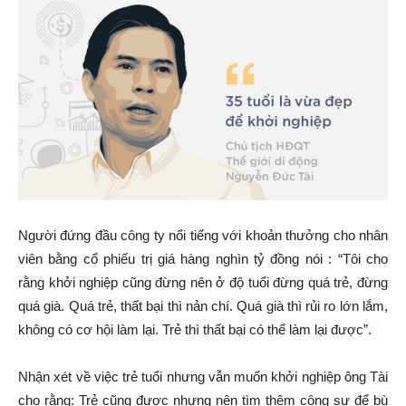
Người đứng đầu công ty nổi tiếng với khoản thưởng cho nhân
viên bằng cổ phiếu trị giá hàng nghìn tỷ đồng nói : “Tôi cho
rằng khởi nghiệp cũng đừng nên ở độ tuổi đừng quá trẻ, đừng
quá già. Quá trẻ, thất bại thì nản chí. Quá già thì rủi ro lớn lắm,
không có cơ hội làm lại. Trẻ thì thất bại có thể làm lại được”.
Nhận xét về việc trẻ tuổi nhưng vẫn muốn khởi nghiệp ông Tài
cho rằng: Trẻ cũng được nhưng nên tìm thêm cộng sự để bù