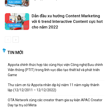
Góc nhìn
Dẫn đầu xu hướng Content Marketing
với 6 trend Interactive Content cực hot
Góc nhìn
cho năm 2022
TIN MỚI
Appota chính thức hợp tác cùng Học viện Công nghệ Bưu chính
Viễn thông (PTIT) trong lĩnh vực đào tạo thiết kế và phát triển
Game
Thư cảm ơn từ Appota nhân dịp kỷ niệm 11 năm ngày thành
lập (12/12/2011 – 12/12/2022)
OTA Network cùng các creator tham gia sự kiện APAC Creator
Day tại trụ sở Meta