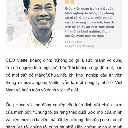
CEO Viettel khẳng định: “Không có gì là sức mạnh vô cùng
lớn của người khởi nghiệp”, bởi “Khi không có gì để mất, bạn
có mọi thứ để thắng”.Chưa hết, khi khởi nghiệp đầu tư viễn
thông ra nước ngoài, Viettel vẫn là một công ty nhỏ ở Việt
Nam và hoàn toàn vô danh với thế giới.
Ông Hùng và các đồng nghiệp vẫn kiên định với chiến lược
của mình bởi: “Chúng tôi tin rằng theo đuổi ước mơ của mình
và hiện thực nó là việc mà bất kỳ ai trong đời cũng nên thử cố
gắng. Và rồi chúng tôi cũng rất nhiều lần chứng minh là mình