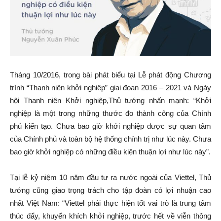
Tháng 10/2016, trong bài phát biểu tại Lễ phát động Chương
trình “Thanh niên khởi nghiệp” giai đoạn 2016 – 2021 và Ngày
hội Thanh niên Khởi nghiệp,Thủ tướng nhấn mạnh: “Khởi
nghiệp là một trong những thước đo thành công của Chính
phủ kiến tạo. Chưa bao giờ khởi nghiệp được sự quan tâm
của Chính phủ và toàn bộ hệ thống chính trị như lúc này. Chưa
bao giờ khởi nghiệp có những điều kiện thuận lợi như lúc này”.
Tại lễ kỷ niệm 10 năm đầu tư ra nước ngoài của Viettel, Thủ
tướng cũng giao trọng trách cho tập đoàn có lợi nhuận cao
nhất Việt Nam: “Viettel phải thực hiện tốt vai trò là trung tâm
thúc đẩy, khuyến khích khởi nghiệp, trước hết về viễn thông