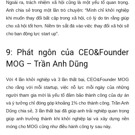
Ngoài ra, trách nhiệm xã hội cũng là một yếu tố quan trọng.
Anh chia sẻ trong một lần trò chuyện: “Mình chỉ khởi nghiệp
khi muốn thay đổi bất cập trong xã hội, có lý do tin rằng giúp
cho xã hội tốt hơn. Niềm tin sắt đá vào việc thay đổi xã hội sẽ
cho bạn động lực start up”.
9: Phát ngôn của CEO&Founder
MOG – Trần Anh Dũng
Với 4 lần khởi nghiệp và 3 lần thất bại, CEO&Founder MOG
cho rằng với mỗi startup, việc nỗ lực mỗi ngày của những
người tham gia mới là yếu tố đảm bảo thành công của dự án
và ý tưởng chỉ đóng góp khoảng 1% cho thành công. Trần Anh
Dũng chia sẻ, 3 lần thất bại đã giúp anh trải nghiệp quan trọng
giúp anh trưởng thành khi khởi nghiệp lại và xây dựng nền
móng cho MOG cũng như điều hành công ty sau này.