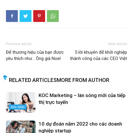
Previous article
Next article
Để thương hiệu của bạn được
5 lời khuyên để khởi nghiệp
yêu thích như… Ông già Noel
thành công của các CEO Việt
RELATED ARTICLES
MORE FROM AUTHOR
KOC Marketing – làn sóng mới của tiếp
thị trực tuyến
Góc nhìn
10 dự đoán năm 2022 cho các doanh
nghiệp startup