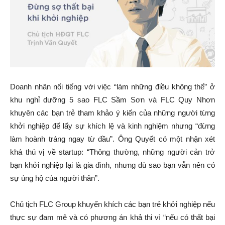
Doanh nhân nổi tiếng với việc “làm những điều không thể” ở
khu nghỉ dưỡng 5 sao FLC Sầm Sơn và FLC Quy Nhơn
khuyên các bạn trẻ tham khảo ý kiến của những người từng
khởi nghiệp để lấy sự khích lệ và kinh nghiệm nhưng “đừng
làm hoành tráng ngay từ đầu”. Ông Quyết có một nhận xét
khá thú vị về startup: “Thông thường, những người cản trở
bạn khởi nghiệp lại là gia đình, nhưng dù sao bạn vẫn nên có
sự ủng hộ của người thân”.
Chủ tịch FLC Group khuyến khích các bạn trẻ khởi nghiệp nếu
thực sự đam mê và có phương án khả thi vì “nếu có thất bại