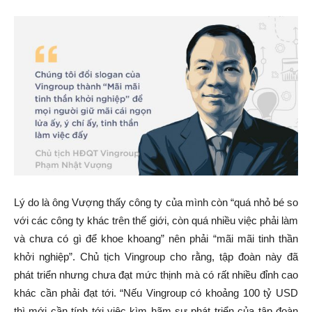
Lý do là ông Vượng thấy công ty của mình còn “quá nhỏ bé so
với các công ty khác trên thế giới, còn quá nhiều việc phải làm
và chưa có gì để khoe khoang” nên phải “mãi mãi tinh thần
khởi nghiệp”. Chủ tịch Vingroup cho rằng, tập đoàn này đã
phát triển nhưng chưa đạt mức thịnh mà có rất nhiều đỉnh cao
khác cần phải đạt tới. “Nếu Vingroup có khoảng 100 tỷ USD
thì mới cần tính tới việc kìm hãm sự phát triển của tập đoàn