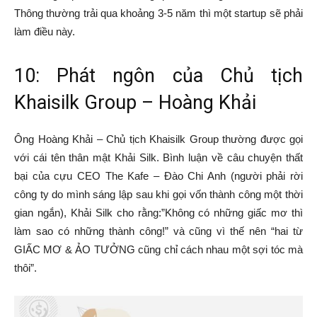
Thông thường trải qua khoảng 3-5 năm thì một startup sẽ phải
làm điều này.
10: Phát ngôn của Chủ tịch
Khaisilk Group – Hoàng Khải
Ông Hoàng Khải – Chủ tịch Khaisilk Group thường được gọi
với cái tên thân mật Khải Silk. Bình luận về câu chuyện thất
bại của cựu CEO The Kafe – Đào Chi Anh (người phải rời
công ty do mình sáng lập sau khi gọi vốn thành công một thời
gian ngắn), Khải Silk cho rằng:”Không có những giấc mơ thì
làm sao có những thành công!” và cũng vì thế nên “hai từ
GIẤC MƠ & ẢO TƯỞNG cũng chỉ cách nhau một sợi tóc mà
thôi”.