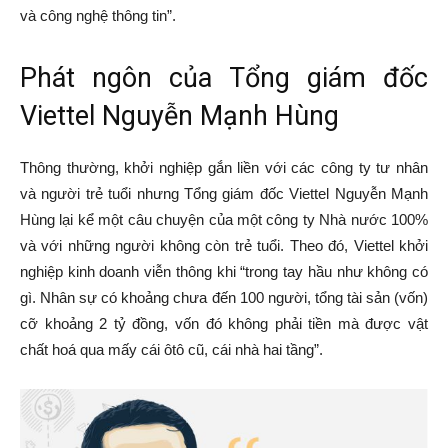
và công nghệ thông tin”.
Phát ngôn của Tổng giám đốc
Viettel Nguyễn Mạnh Hùng
Thông thường, khởi nghiệp gắn liền với các công ty tư nhân
và người trẻ tuổi nhưng Tổng giám đốc Viettel Nguyễn Mạnh
Hùng lại kể một câu chuyện của một công ty Nhà nước 100%
và với những người không còn trẻ tuổi. Theo đó, Viettel khởi
nghiệp kinh doanh viễn thông khi “trong tay hầu như không có
gì. Nhân sự có khoảng chưa đến 100 người, tổng tài sản (vốn)
cỡ khoảng 2 tỷ đồng, vốn đó không phải tiền mà được vật
chất hoá qua mấy cái ôtô cũ, cái nhà hai tầng”.