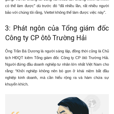
có thể làm được” dù trước đó “đã nhiều lần, rất nhiều người
bảo với chúng tôi rằng, Viettel không thể làm được việc này”.
3: Phát ngôn của Tổng giám đốc
Công ty CP ôtô Trường Hải
Ông Trần Bá Dương là người sáng lập, đồng thời cũng là Chủ
tịch HĐQT kiêm Tổng giám đốc Công ty CP ôtô Trường Hải.
Người đứng đầu doanh nghiệp tư nhân lớn nhất Việt Nam cho
rằng: “Khởi nghiệp không nên bó gọn ở khái niệm bắt đầu
nghiệp kinh doanh, mà cần hiểu rộng ra và hàm chứa sự
khuyến khích.