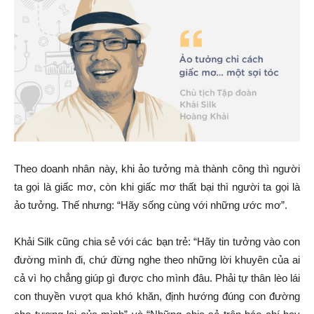
Theo doanh nhân này, khi ảo tưởng mà thành công thì người
ta gọi là giấc mơ, còn khi giấc mơ thất bại thì người ta gọi là
ảo tưởng. Thế nhưng: “Hãy sống cùng với những ước mơ”.
Khải Silk cũng chia sẻ với các bạn trẻ: “Hãy tin tưởng vào con
đường mình đi, chứ đừng nghe theo những lời khuyên của ai
cả vì họ chẳng giúp gì được cho mình đâu. Phải tự thân lèo lái
con thuyền vượt qua khó khăn, định hướng đúng con đường