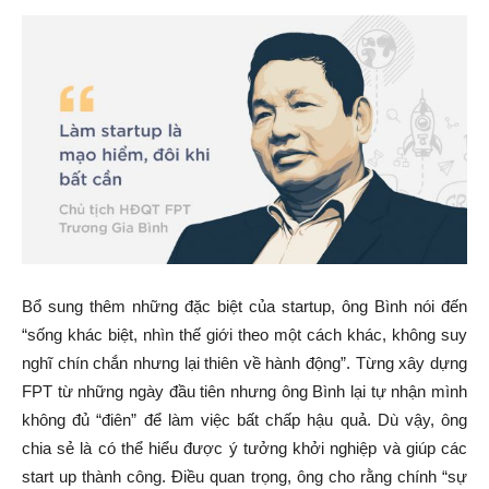
Bổ sung thêm những đặc biệt của startup, ông Bình nói đến
“sống khác biệt, nhìn thế giới theo một cách khác, không suy
nghĩ chín chắn nhưng lại thiên về hành động”. Từng xây dựng
FPT từ những ngày đầu tiên nhưng ông Bình lại tự nhận mình
không đủ “điên” để làm việc bất chấp hậu quả. Dù vậy, ông
chia sẻ là có thể hiểu được ý tưởng khởi nghiệp và giúp các
start up thành công. Điều quan trọng, ông cho rằng chính “sự