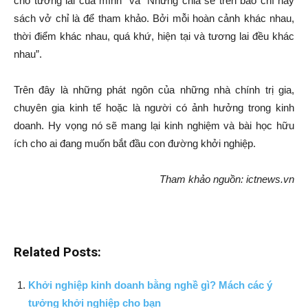
cho tương lai của mình” và “Những chia sẻ trên báo chí hay
sách vở chỉ là để tham khảo. Bởi mỗi hoàn cảnh khác nhau,
thời điểm khác nhau, quá khứ, hiện tại và tương lai đều khác
nhau”.
Trên đây là những phát ngôn của những nhà chính trị gia,
chuyên gia kinh tế hoặc là người có ảnh hưởng trong kinh
doanh. Hy vọng nó sẽ mang lại kinh nghiệm và bài học hữu
ích cho ai đang muốn bắt đầu con đường khởi nghiệp.
Tham khảo nguồn: ictnews.vn
Related Posts:
Khởi nghiệp kinh doanh bằng nghề gì? Mách các ý
tưởng khởi nghiệp cho bạn