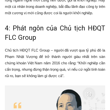
rộng ngành nghề mới cũng nên được gọi là khởi nghiệp. Hay
một cá nhân trong doanh nghiệp, bắt đầu lãnh đạo công ty trên
một cương vị mới cũng được coi là người khởi nghiệp.
4: Phát ngôn của Chủ tịch HĐQT
FLC Group
Chủ tịch HĐQT FLC Group – người đã vượt qua tỷ phú đô la
Phạm Nhật Vượng để trở thành người giàu nhất trên sàn
chứng khoán Việt Nam năm 2016 cho rằng: “Khởi nghiệp cần
cẩn trọng, nhưng đừng thận trọng quá, vì nếu cứ ngồi tính toán
rủi ro, bạn sẽ không làm gì được cả”.