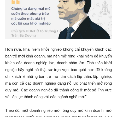
Hơn nữa, khái niệm khởi nghiệp không chỉ khuyến khích các
bạn trẻ mới kinh doanh, mà nên mở rộng khái niệm để khuyến
khích các doanh nghiệp lớn, doanh nhân lớn. Tinh thần khởi
nghiệp hãy nghĩ nó thật sự trọn vẹn, bao quát hơn để không
chỉ khích lệ những bạn trẻ mới tìm cách lập thân, lập nghiệp;
mà còn cả các doanh nghiệp đang nỗ lực phát triển mở rộng
quy mô. Các doanh nghiệp đã thành công ở một số lĩnh vực
sẽ tiếp tục thành công với các ngành nghề mới”.
Theo đó, một doanh nghiệp mở rộng quy mô kinh doanh, mở