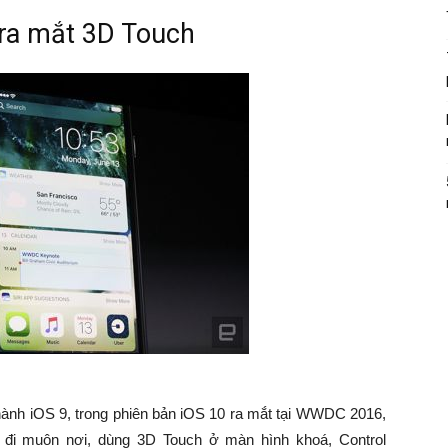
 ra mắt 3D Touch
u hành iOS 9, trong phiên bản iOS 10 ra mắt tại WWDC 2016,
 đi muôn nơi, dùng 3D Touch ở màn hình khoá, Control