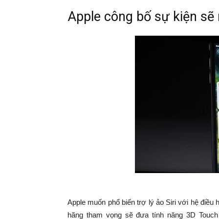
Apple công bố sự kiện sẽ
Apple muốn phổ biến trợ lý ảo Siri với hệ điề
hãng tham vọng sẽ đưa tính năng 3D Touch