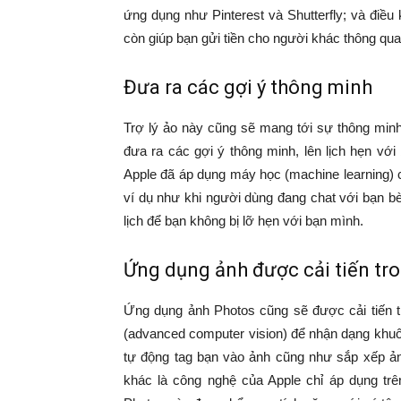
ứng dụng như Pinterest và Shutterfly; và điều
còn giúp bạn gửi tiền cho người khác thông qua
Đưa ra các gợi ý thông minh
Trợ lý ảo này cũng sẽ mang tới sự thông min
đưa ra các gợi ý thông minh, lên lịch hẹn vớ
Apple đã áp dụng máy học (machine learning) 
ví dụ như khi người dùng đang chat với bạn bè
lịch để bạn không bị lỡ hẹn với bạn mình.
Ứng dụng ảnh được cải tiến tro
Ứng dụng ảnh Photos cũng sẽ được cải tiến t
(advanced computer vision) để nhận dạng khuô
tự động tag bạn vào ảnh cũng như sắp xếp ả
khác là công nghệ của Apple chỉ áp dụng trên