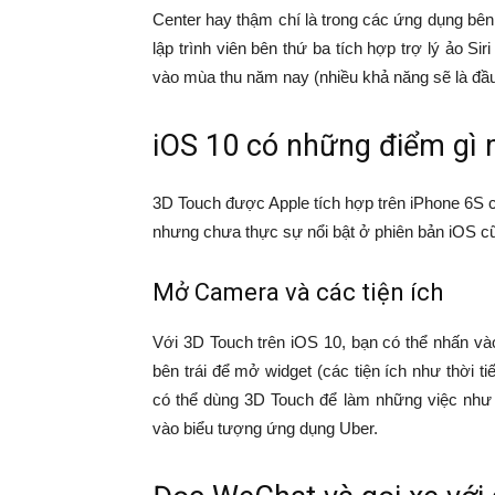
Center hay thậm chí là trong các ứng dụng bên
lập trình viên bên thứ ba tích hợp trợ lý ảo S
vào mùa thu năm nay (nhiều khả năng sẽ là đầu 
iOS 10 có những điểm gì 
3D Touch được Apple tích hợp trên iPhone 6S c
nhưng chưa thực sự nổi bật ở phiên bản iOS cũ
Mở Camera và các tiện ích
Với 3D Touch trên iOS 10, bạn có thể nhấn v
bên trái để mở widget (các tiện ích như thời ti
có thể dùng 3D Touch để làm những việc như 
vào biểu tượng ứng dụng Uber.