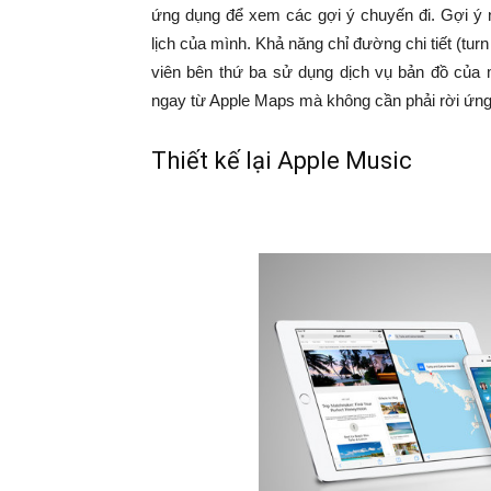
ứng dụng để xem các gợi ý chuyến đi. Gợi ý n
lịch của mình. Khả năng chỉ đường chi tiết (turn
viên bên thứ ba sử dụng dịch vụ bản đồ của 
ngay từ Apple Maps mà không cần phải rời ứng
Thiết kế lại Apple Music