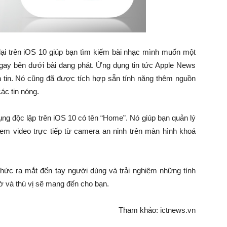
ại trên iOS 10 giúp bạn tìm kiếm bài nhạc mình muốn một
ngay bên dưới bài đang phát. Ứng dụng tin tức Apple News
 tin. Nó cũng đã được tích hợp sẵn tính năng thêm nguồn
các tin nóng.
ng độc lập trên iOS 10 có tên “Home”. Nó giúp bạn quản lý
 xem video trực tiếp từ camera an ninh trên màn hình khoá
hức ra mắt đến tay người dùng và trải nghiệm những tính
ờ và thú vị sẽ mang đến cho bạn.
Tham khảo: ictnews.vn