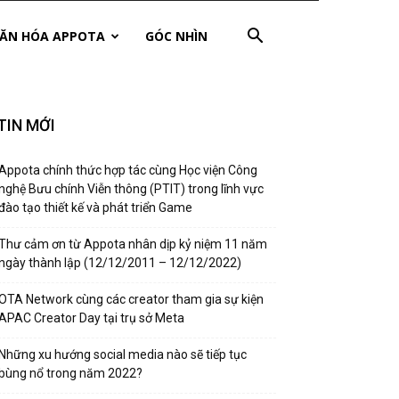
ĂN HÓA APPOTA
GÓC NHÌN
TIN MỚI
Appota chính thức hợp tác cùng Học viện Công
nghệ Bưu chính Viễn thông (PTIT) trong lĩnh vực
đào tạo thiết kế và phát triển Game
Thư cảm ơn từ Appota nhân dịp kỷ niệm 11 năm
ngày thành lập (12/12/2011 – 12/12/2022)
OTA Network cùng các creator tham gia sự kiện
APAC Creator Day tại trụ sở Meta
Những xu hướng social media nào sẽ tiếp tục
bùng nổ trong năm 2022?