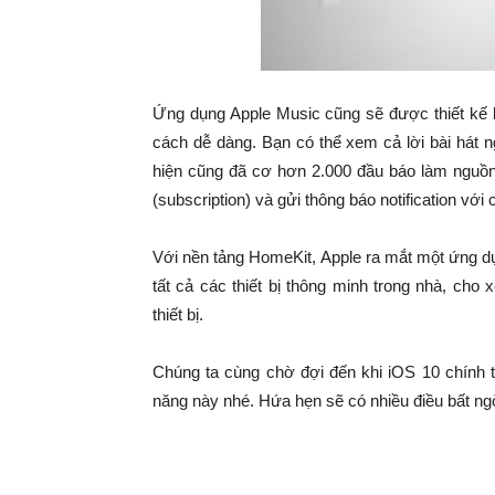
Ứng dụng Apple Music cũng sẽ được thiết kế l
cách dễ dàng. Bạn có thể xem cả lời bài hát 
hiện cũng đã cơ hơn 2.000 đầu báo làm nguồn
(subscription) và gửi thông báo notification với 
Với nền tảng HomeKit, Apple ra mắt một ứng dụ
tất cả các thiết bị thông minh trong nhà, cho
thiết bị.
Chúng ta cùng chờ đợi đến khi iOS 10 chính t
năng này nhé. Hứa hẹn sẽ có nhiều điều bất ng