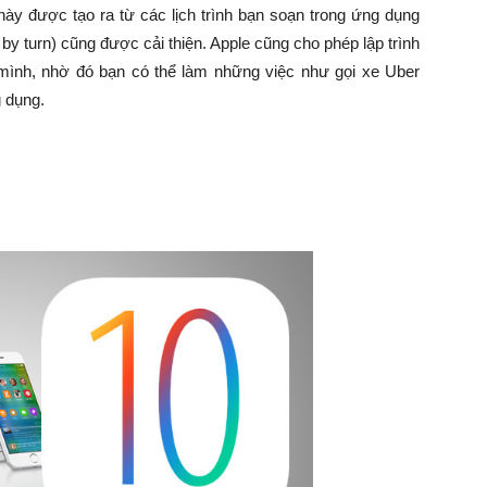
ày được tạo ra từ các lịch trình bạn soạn trong ứng dụng
 by turn) cũng được cải thiện. Apple cũng cho phép lập trình
mình, nhờ đó bạn có thể làm những việc như gọi xe Uber
 dụng.