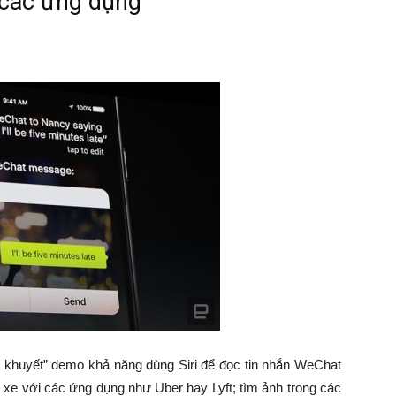
 các ứng dụng
o khuyết” demo khả năng dùng Siri để đọc tin nhắn WeChat
i xe với các ứng dụng như Uber hay Lyft; tìm ảnh trong các