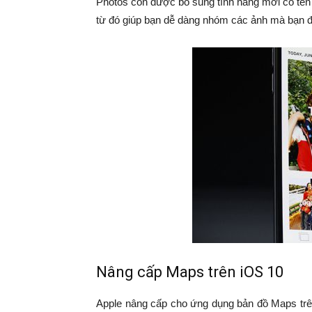
Photos còn được bổ sung tính năng mới có tên
từ đó giúp bạn dễ dàng nhóm các ảnh mà bạn đã
Nâng cấp Maps trên iOS 10
Apple nâng cấp cho ứng dụng bản đồ Maps trên