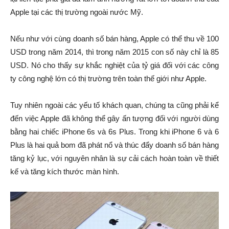
Apple tại các thị trường ngoài nước Mỹ.
Nếu như với cùng doanh số bán hàng, Apple có thể thu về 100
USD trong năm 2014, thì trong năm 2015 con số này chỉ là 85
USD. Nó cho thấy sự khắc nghiệt của tỷ giá đối với các công
ty công nghệ lớn có thị trường trên toàn thế giới như Apple.
Tuy nhiên ngoài các yếu tố khách quan, chúng ta cũng phải kể
đến việc Apple đã không thể gây ấn tượng đối với người dùng
bằng hai chiếc iPhone 6s và 6s Plus. Trong khi iPhone 6 và 6
Plus là hai quả bom đã phát nổ và thúc đẩy doanh số bán hàng
tăng kỷ lục, với nguyên nhân là sự cải cách hoàn toàn về thiết
kế và tăng kích thước màn hình.