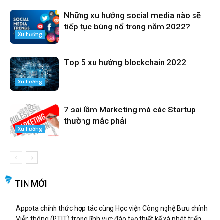
Những xu hướng social media nào sẽ
tiếp tục bùng nổ trong năm 2022?
Xu hướng
Top 5 xu hướng blockchain 2022
Xu hướng
7 sai lầm Marketing mà các Startup
thường mắc phải
Xu hướng
TIN MỚI
Appota chính thức hợp tác cùng Học viện Công nghệ Bưu chính
Viễn thông (PTIT) trong lĩnh vực đào tạo thiết kế và phát triển