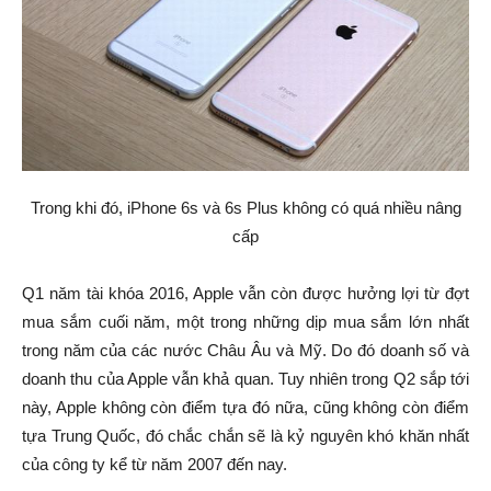
Trong khi đó, iPhone 6s và 6s Plus không có quá nhiều nâng
cấp
Q1 năm tài khóa 2016, Apple vẫn còn được hưởng lợi từ đợt
mua sắm cuối năm, một trong những dịp mua sắm lớn nhất
trong năm của các nước Châu Âu và Mỹ. Do đó doanh số và
doanh thu của Apple vẫn khả quan. Tuy nhiên trong Q2 sắp tới
này, Apple không còn điểm tựa đó nữa, cũng không còn điểm
tựa Trung Quốc, đó chắc chắn sẽ là kỷ nguyên khó khăn nhất
của công ty kể từ năm 2007 đến nay.