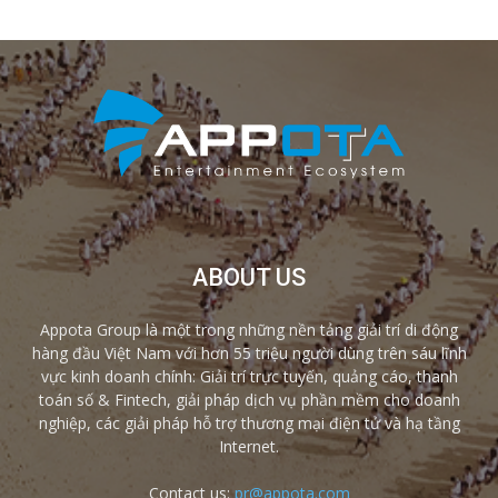
ABOUT US
Appota Group là một trong những nền tảng giải trí di động
hàng đầu Việt Nam với hơn 55 triệu người dùng trên sáu lĩnh
vực kinh doanh chính: Giải trí trực tuyến, quảng cáo, thanh
toán số & Fintech, giải pháp dịch vụ phần mềm cho doanh
nghiệp, các giải pháp hỗ trợ thương mại điện tử và hạ tầng
Internet.
Contact us:
pr@appota.com