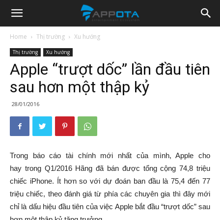
Appota
Home
Thị trường
Xu hướng
Thị trường
Xu hướng
News
Apple “trượt dốc” lần đầu tiên
sau hơn một thập kỷ
28/01/2016
Trong báo cáo tài chính mới nhất của mình, Apple cho
hay trong Q1/2016 Hãng đã bán được tổng cộng 74,8 triệu
chiếc iPhone. Ít hơn so với dự đoán ban đầu là 75,4 đến 77
triệu chiếc, theo đánh giá từ phía các chuyên gia thì đây mới
chỉ là dấu hiệu đầu tiên của việc Apple bắt đầu “trượt dốc” sau
hơn một thập kỷ tăng trưởng.