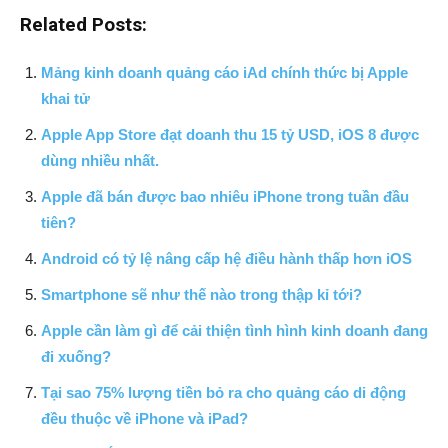
Related Posts:
Mảng kinh doanh quảng cáo iAd chính thức bị Apple
khai tử
Apple App Store đạt doanh thu 15 tỷ USD, iOS 8 được
dùng nhiều nhất.
Apple đã bán được bao nhiêu iPhone trong tuần đầu
tiên?
Android có tỷ lệ nâng cấp hệ điều hành thấp hơn iOS
Smartphone sẽ như thế nào trong thập kỉ tới?
Apple cần làm gì để cải thiện tình hình kinh doanh đang
đi xuống?
Tại sao 75% lượng tiền bỏ ra cho quảng cáo di động
đều thuộc về iPhone và iPad?