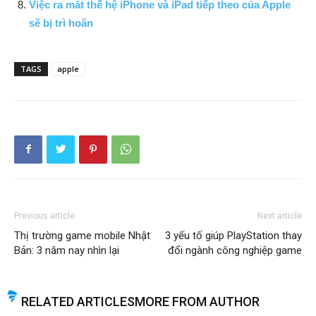
Việc ra mắt thế hệ iPhone và iPad tiếp theo của Apple
sẽ bị trì hoãn
TAGS
apple
Previous article
Next article
Thị trường game mobile Nhật
3 yếu tố giúp PlayStation thay
Bản: 3 năm nay nhìn lại
đổi ngành công nghiệp game
RELATED ARTICLES
MORE FROM AUTHOR