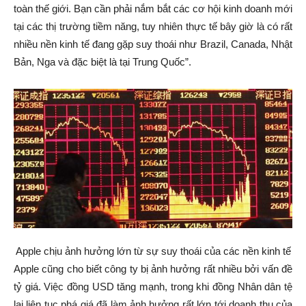
toàn thế giới. Bạn cần phải nắm bắt các cơ hội kinh doanh mới
tại các thị trường tiềm năng, tuy nhiên thực tế bây giờ là có rất
nhiều nền kinh tế đang gặp suy thoái như Brazil, Canada, Nhật
Bản, Nga và đặc biệt là tại Trung Quốc”.
Apple chịu ảnh hưởng lớn từ sự suy thoái của các nền kinh tế
Apple cũng cho biết công ty bị ảnh hưởng rất nhiều bởi vấn đề
tỷ giá. Việc đồng USD tăng mạnh, trong khi đồng Nhân dân tệ
lại liên tục phá giá đã làm ảnh hưởng rất lớn tới doanh thu của