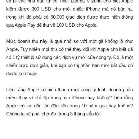
và bị các nhà đầu tư coi nhẹ. Lamba Mizuho cho biết Apple
kiếm được 300 USD cho mỗi chiếc iPhone mà nó bán ra,
trong khi đó phải có 60.000 giao dịch được thực hiện thông
qua Apple Pay để thu về 100 USD cho Apple.
Mức doanh thu này là quá nhỏ so với một gã khổng lồ như
Apple. Tuy nhiên mọi thứ có thể thay đổi khi Apple cho biết đã
có 1 tỷ thiết bị sử dụng các dịch vụ mới của công ty. Đó là một
chiến lược đơn giản, khi bạn có thị phần bạn mới bắt đầu có
được lợi nhuận.
Liệu rằng Apple có biến thành một công ty kinh doanh phần
mềm thay vì chỉ tập trung bán iPhone hay không? Liệu rằng
Apple có lao dốc lần đầu tiên trong 10 năm qua hay không?
Chúng ta sẽ phải chờ đợi trong 3 tháng sắp tới.