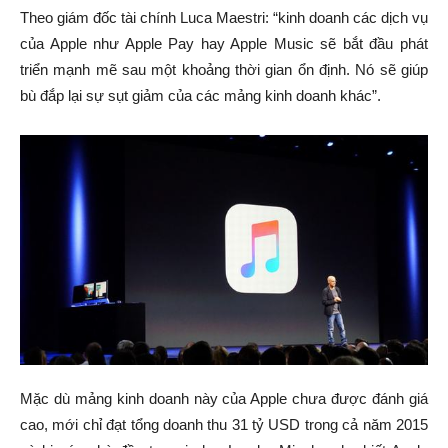
Theo giám đốc tài chính Luca Maestri: “kinh doanh các dịch vụ
của Apple như Apple Pay hay Apple Music sẽ bắt đầu phát
triển mạnh mẽ sau một khoảng thời gian ổn định. Nó sẽ giúp
bù đắp lại sự sụt giảm của các mảng kinh doanh khác”.
Mặc dù mảng kinh doanh này của Apple chưa được đánh giá
cao, mới chỉ đạt tổng doanh thu 31 tỷ USD trong cả năm 2015