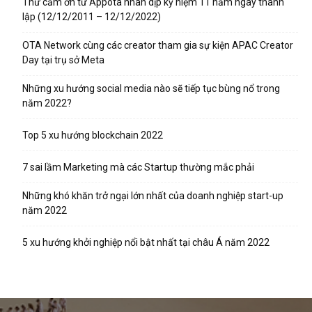
Thư cảm ơn từ Appota nhân dịp kỷ niệm 11 năm ngày thành
lập (12/12/2011 – 12/12/2022)
OTA Network cùng các creator tham gia sự kiện APAC Creator
Day tại trụ sở Meta
Những xu hướng social media nào sẽ tiếp tục bùng nổ trong
năm 2022?
Top 5 xu hướng blockchain 2022
7 sai lầm Marketing mà các Startup thường mắc phải
Những khó khăn trở ngại lớn nhất của doanh nghiệp start-up
năm 2022
5 xu hướng khởi nghiệp nổi bật nhất tại châu Á năm 2022