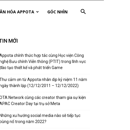
ĂN HÓA APPOTA
GÓC NHÌN
TIN MỚI
Appota chính thức hợp tác cùng Học viện Công
nghệ Bưu chính Viễn thông (PTIT) trong lĩnh vực
đào tạo thiết kế và phát triển Game
Thư cảm ơn từ Appota nhân dịp kỷ niệm 11 năm
ngày thành lập (12/12/2011 – 12/12/2022)
OTA Network cùng các creator tham gia sự kiện
APAC Creator Day tại trụ sở Meta
Những xu hướng social media nào sẽ tiếp tục
bùng nổ trong năm 2022?