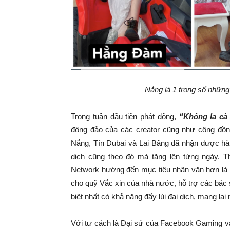
Nắng là 1 trong số những
Trong tuần đầu tiên phát động,
“Không la cà 
đông đảo của các creator cũng như cộng đồng
Nắng, Tín Dubai và Lai Bâng đã nhận được hàn
dịch cũng theo đó mà tăng lên từng ngày. Th
Network hướng đến mục tiêu nhân văn hơn là 
cho quỹ Vắc xin của nhà nước, hỗ trợ các bác sĩ
biệt nhất có khả năng đẩy lùi đại dịch, mang lạ
Với tư cách là Đại sứ của Facebook Gaming và 