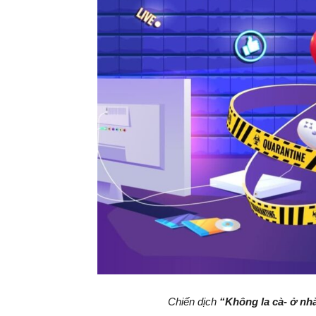
Chiến dịch
“Không la cà- ở nh