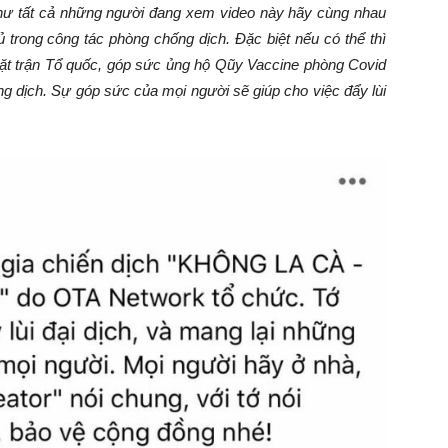
hư tất cả những người đang xem video này hãy cùng nhau
 trong công tác phòng chống dịch. Đặc biệt nếu có thể thì
t trận Tổ quốc, góp sức ủng hộ Qũy Vaccine phòng Covid
ống dịch. Sự góp sức của mọi người sẽ giúp cho việc đẩy lùi