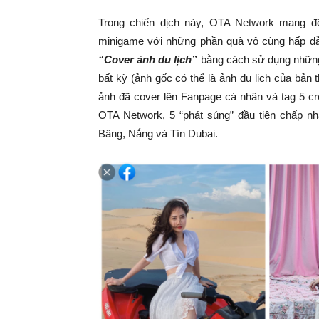
Trong chiến dịch này, OTA Network mang đ
minigame với những phần quà vô cùng hấp dẫn
“Cover ảnh du lịch”
bằng cách sử dụng những đ
bất kỳ (ảnh gốc có thể là ảnh du lịch của bản
ảnh đã cover lên Fanpage cá nhân và tag 5 crea
OTA Network, 5 “phát súng” đầu tiên chấp n
Bâng, Nắng và Tín Dubai.