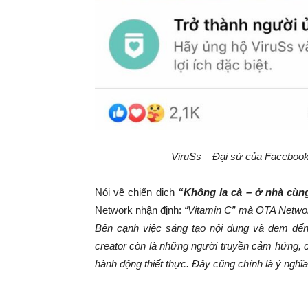
ViruSs – Đại sứ của Facebook
Nói về chiến dịch
“Không la cà – ở nhà cùn
Network nhận định:
“Vitamin C” mà OTA Network
Bên cạnh việc sáng tạo nội dung và đem đến 
creator còn là những người truyền cảm hứng, đ
hành động thiết thực. Đây cũng chính là ý ngh