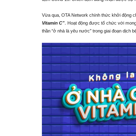
Vừa qua, OTA Network chính thức khởi động c
Vitamin C”
. Hoạt động được tổ chức với mong 
thần “ở nhà là yêu nước” trong giai đoạn dịch 