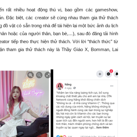
ến rất nhiều hoạt động thú vị, bao gồm các gameshow,
. Đặc biệt, các creator sẽ cùng nhau tham gia thử thách
ồ vật có sẵn trong nhà để tái hiện lại một bức ảnh du lịch
 thân hoặc của người thân, bạn bè,…), sau đó đăng tải hình
tor tiếp theo thực hiện thử thách. Với lời “thách thức” từ
hận tham gia thử thách này là Thầy Giáo X, Bomman, Lai