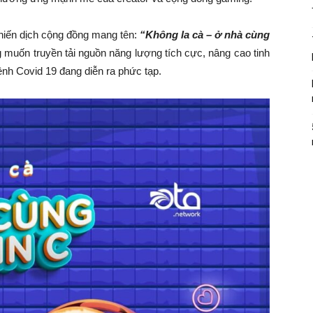
hiến dịch cộng đồng mang tên:
“Không la cà – ở nhà cùng
muốn truyền tải nguồn năng lượng tích cực, nâng cao tinh
bệnh Covid 19 đang diễn ra phức tạp.