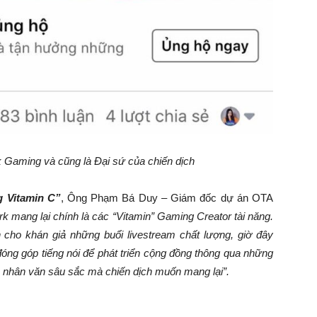
 Gaming và cũng là Đại sứ của chiến dịch
g Vitamin C”
, Ông Phạm Bá Duy – Giám đốc dự án OTA
 mang lại chính là các “Vitamin” Gaming Creator tài năng.
cho khán giả những buổi livestream chất lượng, giờ đây
óng góp tiếng nói để phát triển cộng đồng thông qua những
ĩa nhân văn sâu sắc mà chiến dịch muốn mang lại”.