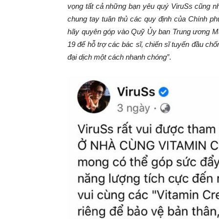
vọng tất cả những bạn yêu quý ViruSs cũng n
chung tay tuân thủ các quy định của Chính phủ
hãy quyên góp vào Quỹ Ủy ban Trung ương Mặ
19 để hỗ trợ các bác sĩ, chiến sĩ tuyến đầu ch
đại dịch một cách nhanh chóng”
.