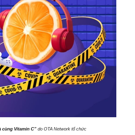
à cùng Vitamin C”
do OTA Network tổ chức