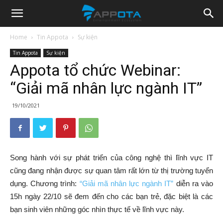
Appota
Home
Tin Appota
Sự kiện
Tin Appota
Sự kiện
News
Appota tổ chức Webinar:
“Giải mã nhân lực ngành IT”
19/10/2021
Song hành với sự phát triển của công nghệ thì lĩnh vực IT
cũng đang nhận được sự quan tâm rất lớn từ thị trường tuyển
dụng. Chương trình:
“Giải mã nhân lực ngành IT”
diễn ra vào
15h ngày 22/10 sẽ đem đến cho các bạn trẻ, đặc biệt là các
bạn sinh viên những góc nhìn thực tế về lĩnh vực này.