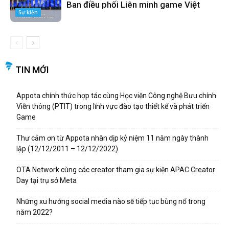
Ban điều phối Liên minh game Việt
Sự kiện
TIN MỚI
Appota chính thức hợp tác cùng Học viện Công nghệ Bưu chính
Viễn thông (PTIT) trong lĩnh vực đào tạo thiết kế và phát triển
Game
Thư cảm ơn từ Appota nhân dịp kỷ niệm 11 năm ngày thành
lập (12/12/2011 – 12/12/2022)
OTA Network cùng các creator tham gia sự kiện APAC Creator
Day tại trụ sở Meta
Những xu hướng social media nào sẽ tiếp tục bùng nổ trong
năm 2022?