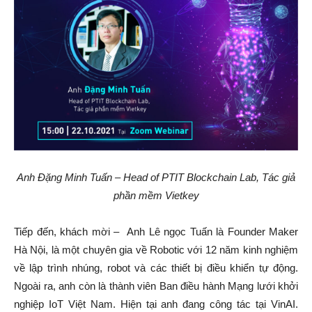
Anh Đặng Minh Tuấn –
Head of PTIT Blockchain Lab, Tác giả
phần mềm Vietkey
Tiếp đến, khách mời –
Anh Lê ngọc Tuấn là Founder Maker
Hà Nội, là một chuyên gia về Robotic với 12 năm kinh nghiệm
về lập trình nhúng, robot và các thiết bị điều khiển tự động.
Ngoài ra, anh còn là thành viên Ban điều hành Mạng lưới khởi
nghiệp IoT Việt Nam.
Hiện tại anh đang công tác tại VinAI.