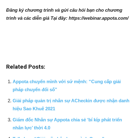
Đăng ký chương trình và gửi câu hỏi bạn cho chương
trình và các diễn giả Tại đây: https://webinar.appota.com/
Related Posts:
Appota chuyển mình với sứ mệnh: “Cung cấp giải
pháp chuyển đổi số”
Giải pháp quản trị nhân sự ACheckin được nhận danh
hiệu Sao Khuê 2021
Giám đốc Nhân sự Appota chia sẻ ‘bí kíp phát triển
nhân lực’ thời 4.0