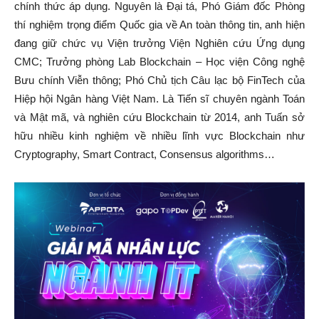
chính thức áp dụng. Nguyên là Đại tá, Phó Giám đốc Phòng
thí nghiệm trọng điểm Quốc gia về An toàn thông tin, anh hiện
đang giữ chức vụ Viện trưởng Viện Nghiên cứu Ứng dụng
CMC; Trưởng phòng Lab Blockchain – Học viện Công nghệ
Bưu chính Viễn thông; Phó Chủ tịch Câu lạc bộ FinTech của
Hiệp hội Ngân hàng Việt Nam. Là Tiến sĩ chuyên ngành Toán
và Mật mã, và nghiên cứu Blockchain từ 2014, anh Tuấn sở
hữu nhiều kinh nghiệm về nhiều lĩnh vực Blockchain như
Cryptography, Smart Contract, Consensus algorithms…