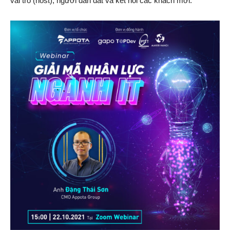
vai trò (host), người dẫn dắt và kết nối các khách mời.