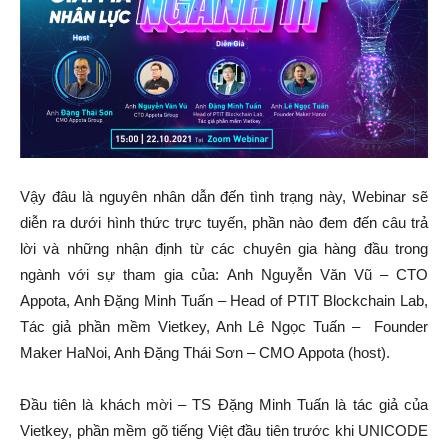
Vậy đâu là nguyên nhân dẫn đến tình trạng này, Webinar sẽ
diễn ra dưới hình thức trực tuyến, phần nào đem đến câu trả
lời và những nhận định từ các chuyên gia hàng đầu trong
ngành với sự tham gia của: Anh Nguyễn Văn Vũ – CTO
Appota, Anh Đặng Minh Tuấn
– Head of PTIT Blockchain Lab,
Tác giả phần mềm Vietkey, Anh Lê Ngọc Tuấn – Founder
Maker HaNoi, Anh Đặng Thái Sơn – CMO Appota (host).
Đầu tiên là khách mời – TS Đặng Minh Tuấn là tác giả của
Vietkey, phần mềm gõ tiếng Việt đầu tiên trước khi UNICODE