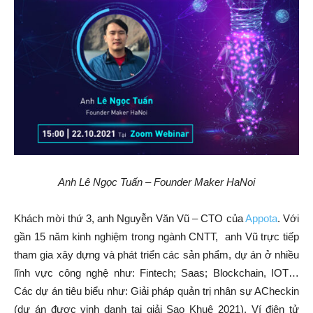
Anh Lê Ngọc Tuấn – Founder Maker HaNoi
Khách mời thứ 3, anh Nguyễn Văn Vũ – CTO của
Appota
. Với
gần 15 năm kinh nghiệm trong ngành CNTT, anh Vũ trực tiếp
tham gia xây dựng và phát triển các sản phẩm, dự án ở nhiều
lĩnh vực công nghệ như: Fintech; Saas; Blockchain, IOT…
Các dự án tiêu biểu như: Giải pháp quản trị nhân sự ACheckin
(dự án được vinh danh tại giải Sao Khuê 2021), Ví điện tử