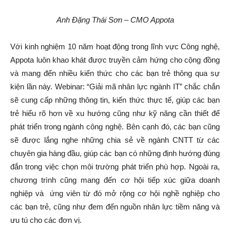
Anh Đặng Thái Sơn – CMO Appota
Với kinh nghiệm 10 năm hoạt động trong lĩnh vực Công nghệ,
Appota luôn khao khát được truyền cảm hứng cho cộng đồng
và mang đến nhiều kiến thức cho các bạn trẻ thông qua sự
kiện lần này. Webinar: “Giải mã nhân lực ngành IT” chắc chắn
sẽ cung cấp những thông tin, kiến thức thực tế, giúp các bạn
trẻ hiểu rõ hơn về xu hướng cũng như kỹ năng cần thiết để
phát triển trong ngành công nghệ. Bên cạnh đó, các bạn cũng
sẽ được lắng nghe những chia sẻ về ngành CNTT từ các
chuyên gia hàng đầu, giúp các bạn có những định hướng đúng
đắn trong việc chọn môi trường phát triển phù hợp. Ngoài ra,
chương trình cũng mang đến cơ hội tiếp xúc giữa doanh
nghiệp và ứng viên từ đó mở rộng cơ hội nghề nghiệp cho
các bạn trẻ, cũng như đem đến nguồn nhân lực tiềm năng và
ưu tú cho các đơn vị.