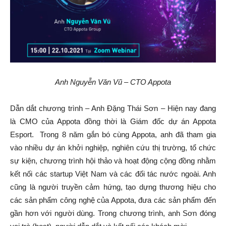
Anh Nguyễn Văn Vũ – CTO Appota
Dẫn dắt chương trình – Anh Đặng Thái Sơn – Hiện nay đang
là CMO của Appota đồng thời là Giám đốc dự án Appota
Esport. Trong 8 năm gắn bó cùng Appota, anh đã tham gia
vào nhiều dự án khởi nghiệp, nghiên cứu thị trường, tổ chức
sự kiện, chương trình hội thảo và hoạt động cộng đồng nhằm
kết nối các startup Việt Nam và các đối tác nước ngoài. Anh
cũng là người truyền cảm hứng, tạo dựng thương hiệu cho
các sản phẩm công nghệ của Appota, đưa các sản phẩm đến
gần hơn với người dùng. Trong chương trình, anh Sơn đóng