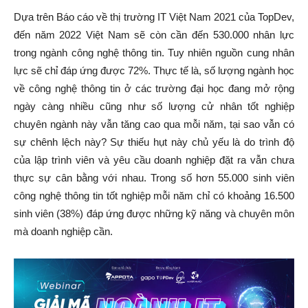
Dựa trên Báo cáo về thị trường IT Việt Nam 2021 của TopDev,
đến năm 2022 Việt Nam sẽ còn cần đến 530.000 nhân lực
trong ngành công nghệ thông tin. Tuy nhiên nguồn cung nhân
lực sẽ chỉ đáp ứng được 72%. Thực tế là, số lượng ngành học
về công nghệ thông tin ở các trường đại học đang mở rộng
ngày càng nhiều cũng như số lượng cử nhân tốt nghiệp
chuyên ngành này vẫn tăng cao qua mỗi năm, tại sao vẫn có
sự chênh lệch này? Sự thiếu hụt này chủ yếu là do trình độ
của lập trình viên và yêu cầu doanh nghiệp đặt ra vẫn chưa
thực sự cân bằng với nhau. Trong số hơn 55.000 sinh viên
công nghệ thông tin tốt nghiệp mỗi năm chỉ có khoảng 16.500
sinh viên (38%) đáp ứng được những kỹ năng và chuyên môn
mà doanh nghiệp cần.