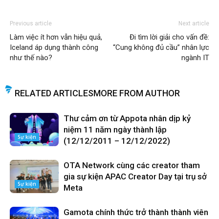
Previous article
Next article
Làm việc ít hơn vẫn hiệu quả,
Đi tìm lời giải cho vấn đề:
Iceland áp dụng thành công
“Cung không đủ cầu” nhân lực
như thế nào?
ngành IT
RELATED ARTICLES
MORE FROM AUTHOR
Thư cảm ơn từ Appota nhân dịp kỷ
niệm 11 năm ngày thành lập
Sự kiện
(12/12/2011 – 12/12/2022)
OTA Network cùng các creator tham
gia sự kiện APAC Creator Day tại trụ sở
Sự kiện
Meta
Gamota chính thức trở thành thành viên