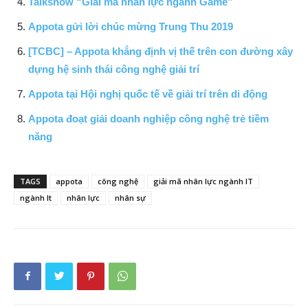
Talkshow “Giải mã nhân lực ngành Game”
Appota gửi lời chúc mừng Trung Thu 2019
[TCBC] – Appota khẳng định vị thế trên con đường xây
dựng hệ sinh thái công nghệ giải trí
Appota tại Hội nghị quốc tế về giải trí trên di động
Appota đoạt giải doanh nghiệp công nghệ trẻ tiềm
năng
TAGS
appota
công nghệ
giải mã nhân lực ngành IT
ngành It
nhân lực
nhân sự