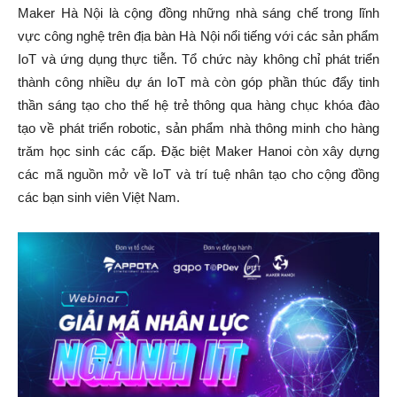
Maker Hà Nội là cộng đồng những nhà sáng chế trong lĩnh
vực công nghệ trên địa bàn Hà Nội nổi tiếng với các sản phẩm
IoT và ứng dụng thực tiễn. Tổ chức này không chỉ phát triển
thành công nhiều dự án IoT mà còn góp phần thúc đẩy tinh
thần sáng tạo cho thế hệ trẻ thông qua hàng chục khóa đào
tạo về phát triển robotic, sản phẩm nhà thông minh cho hàng
trăm học sinh các cấp. Đặc biệt Maker Hanoi còn xây dựng
các mã nguồn mở về IoT và trí tuệ nhân tạo cho cộng đồng
các bạn sinh viên Việt Nam.