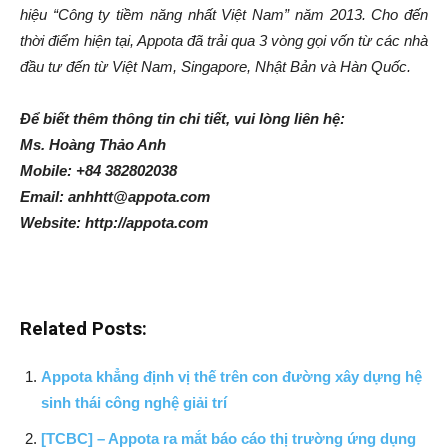
hiệu “Công ty tiềm năng nhất Việt Nam” năm 2013. Cho đến
thời điểm hiện tại, Appota đã trải qua 3 vòng gọi vốn từ các nhà
đầu tư đến từ Việt Nam, Singapore, Nhật Bản và Hàn Quốc.
Để biết thêm thông tin chi tiết, vui lòng liên hệ:
Ms. Hoàng Thảo Anh
Mobile: +84 382802038
Email: anhhtt@appota.com
Website: http://appota.com
Related Posts:
Appota khẳng định vị thế trên con đường xây dựng hệ
sinh thái công nghệ giải trí
[TCBC] – Appota ra mắt báo cáo thị trường ứng dụng