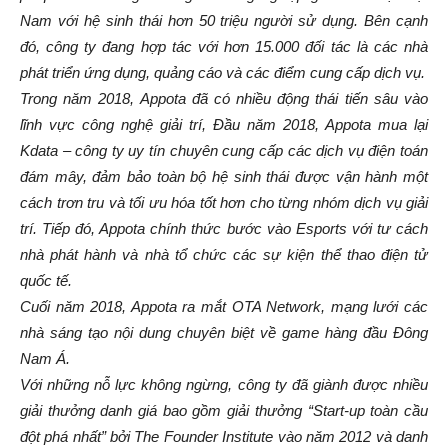
Nam với hệ sinh thái hơn 50 triệu người sử dụng. Bên cạnh
đó, công ty đang hợp tác với hơn 15.000 đối tác là các nhà
phát triển ứng dụng, quảng cáo và các điểm cung cấp dịch vụ.
Trong năm 2018, Appota đã có nhiều động thái tiến sâu vào
lĩnh vực công nghệ giải trí, Đầu năm 2018, Appota mua lại
Kdata – công ty uy tín chuyên cung cấp các dịch vụ điện toán
đám mây, đảm bảo toàn bộ hệ sinh thái được vận hành một
cách trơn tru và tối ưu hóa tốt hơn cho từng nhóm dịch vụ giải
trí. Tiếp đó, Appota chính thức bước vào Esports với tư cách
nhà phát hành và nhà tổ chức các sự kiện thể thao điện tử
quốc tế.
Cuối năm 2018, Appota ra mắt OTA Network, mạng lưới các
nhà sáng tạo nội dung chuyên biệt về game hàng đầu Đông
Nam Á.
Với những nỗ lực không ngừng, công ty đã giành được nhiều
giải thưởng danh giá bao gồm giải thưởng “Start-up toàn cầu
đột phá nhất” bởi The Founder Institute vào năm 2012 và danh