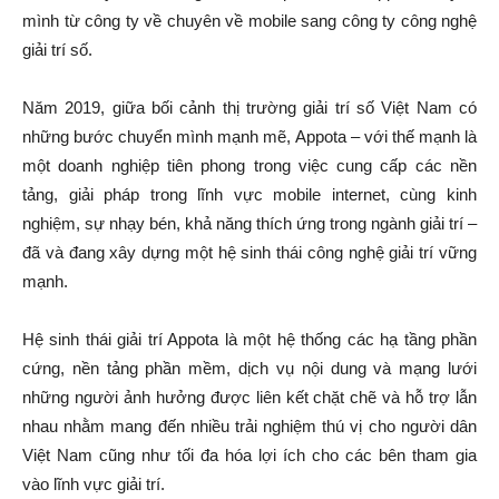
mình từ công ty về chuyên về mobile sang công ty công nghệ
giải trí số.
Năm 2019, giữa bối cảnh thị trường giải trí số Việt Nam có
những bước chuyển mình mạnh mẽ, Appota – với thế mạnh là
một doanh nghiệp tiên phong trong việc cung cấp các nền
tảng, giải pháp trong lĩnh vực mobile internet, cùng kinh
nghiệm, sự nhạy bén, khả năng thích ứng trong ngành giải trí –
đã và đang xây dựng một hệ sinh thái công nghệ giải trí vững
mạnh.
Hệ sinh thái giải trí Appota là một hệ thống các hạ tầng phần
cứng, nền tảng phần mềm, dịch vụ nội dung và mạng lưới
những người ảnh hưởng được liên kết chặt chẽ và hỗ trợ lẫn
nhau nhằm mang đến nhiều trải nghiệm thú vị cho người dân
Việt Nam cũng như tối đa hóa lợi ích cho các bên tham gia
vào lĩnh vực giải trí.