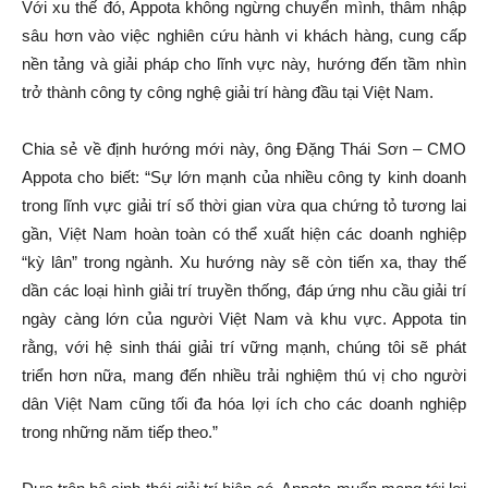
Với xu thế đó, Appota không ngừng chuyển mình, thâm nhập
sâu hơn vào việc nghiên cứu hành vi khách hàng, cung cấp
nền tảng và giải pháp cho lĩnh vực này, hướng đến tầm nhìn
trở thành công ty công nghệ giải trí hàng đầu tại Việt Nam.
Chia sẻ về định hướng mới này, ông Đặng Thái Sơn – CMO
Appota cho biết: “Sự lớn mạnh của nhiều công ty kinh doanh
trong lĩnh vực giải trí số thời gian vừa qua chứng tỏ tương lai
gần, Việt Nam hoàn toàn có thể xuất hiện các doanh nghiệp
“kỳ lân” trong ngành. Xu hướng này sẽ còn tiến xa, thay thế
dần các loại hình giải trí truyền thống, đáp ứng nhu cầu giải trí
ngày càng lớn của người Việt Nam và khu vực. Appota tin
rằng, với hệ sinh thái giải trí vững mạnh, chúng tôi sẽ phát
triển hơn nữa, mang đến nhiều trải nghiệm thú vị cho người
dân Việt Nam cũng tối đa hóa lợi ích cho các doanh nghiệp
trong những năm tiếp theo.”