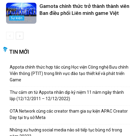
Gamota chính thức trở thành thành viên
Ban điều phối Liên minh game Việt
Sự kiện
TIN MỚI
Appota chính thức hợp tác cùng Học viện Công nghệ Bưu chính
Viễn thông (PTIT) trong lĩnh vực đào tạo thiết kế và phát triển
Game
Thư cảm ơn từ Appota nhân dịp kỷ niệm 11 năm ngày thành
lập (12/12/2011 – 12/12/2022)
OTA Network cùng các creator tham gia sự kiện APAC Creator
Day tại trụ sở Meta
Những xu hướng social media nào sẽ tiếp tục bùng nổ trong