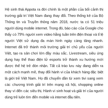
Hệ sinh thái Appota ra đời chính là một phần của bối cảnh thị
trường giải trí Việt Nam đang thay đổi. Theo thống kê của Bộ
Thông tin và Truyền thông năm 2018, nước ta có 51 triệu
người dùng mobile internet. Trong đó, báo cáo của Google cho
thấy có 79% người xem video hằng tuần trên điện thoại và tỉ lệ
người Việt sử dụng đa màn hình ngày càng tăng nhanh.
Internet đã trở thành môi trường giải trí chủ yếu của người
Việt, tạo ra sân chơi lớn đầy màu sắc. Livestream, siêu ứng
dụng hay thể thao điện tử esports trở thành xu hướng mới
được thế hệ trẻ đón nhận. Tất cả trào lưu này đang diễn ra
một cách mạnh mẽ, thay đổi hành vi của khách hàng đặc biệt
là giới trẻ Việt Nam. Họ đã chuyển dần từ xem tivi sang xem
các chương trình giải trí trên mạng xã hội, shopping online
thay vì đến các siêu thị. Hành vi sinh hoạt và giải trí của người
dùng trẻ luôn tìm đến mobile và internet đầu tiên.