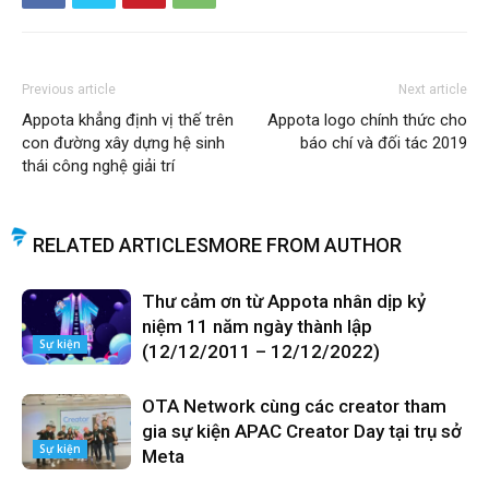
Previous article
Next article
Appota khẳng định vị thế trên
Appota logo chính thức cho
con đường xây dựng hệ sinh
báo chí và đối tác 2019
thái công nghệ giải trí
RELATED ARTICLES
MORE FROM AUTHOR
Thư cảm ơn từ Appota nhân dịp kỷ
niệm 11 năm ngày thành lập
Sự kiện
(12/12/2011 – 12/12/2022)
OTA Network cùng các creator tham
gia sự kiện APAC Creator Day tại trụ sở
Sự kiện
Meta