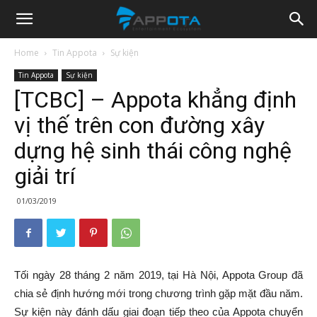
Appota
Home
Tin Appota
Sự kiện
Tin Appota
Sự kiện
News
[TCBC] – Appota khẳng định
vị thế trên con đường xây
dựng hệ sinh thái công nghệ
giải trí
01/03/2019
Tối ngày 28 tháng 2 năm 2019, tại Hà Nội, Appota Group đã
chia sẻ định hướng mới trong chương trình gặp mặt đầu năm.
Sự kiện này đánh dấu giai đoạn tiếp theo của Appota chuyển