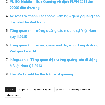
PUBG Mobile – Box Gaming vô địch FLVN 2018 ẵm
7000$ tiền thưởng
Adsota trở thành Facebook Gaming Agency quảng cáo
duy nhất tại Việt Nam
Tổng quan thị trường quảng cáo mobile tại Việt Nam
quý II/2015
Tổng quan thị trường game mobile, ứng dụng di động
Việt quý I – 2014
Infographic: Tổng quan thị trường quảng cáo di động
ở Việt Nam Q1 2013
The iPad could be the future of gaming
TAGS
appota
appota report
game
Gaming Creator
streamer