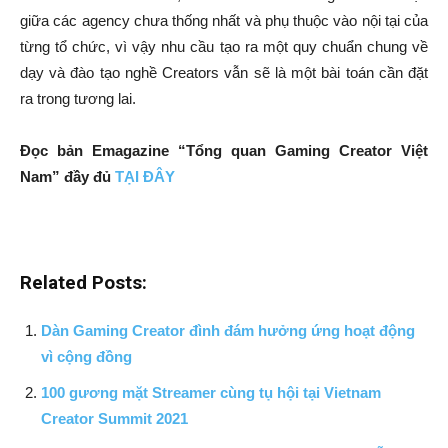
giữa các agency chưa thống nhất và phụ thuộc vào nội tại của
từng tổ chức, vì vậy nhu cầu tạo ra một quy chuẩn chung về
dạy và đào tạo nghề Creators vẫn sẽ là một bài toán cần đặt
ra trong tương lai.
Đọc bản Emagazine “Tổng quan Gaming Creator Việt
Nam” đầy đủ
TẠI ĐÂY
Related Posts:
Dàn Gaming Creator đình đám hưởng ứng hoạt động
vì cộng đồng
100 gương mặt Streamer cùng tụ hội tại Vietnam
Creator Summit 2021