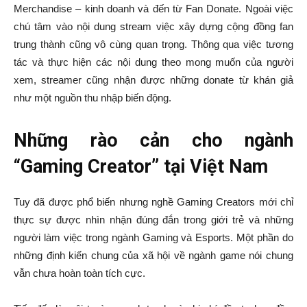
Merchandise – kinh doanh và đến từ Fan Donate. Ngoài việc
chú tâm vào nội dung stream việc xây dựng cộng đồng fan
trung thành cũng vô cùng quan trọng. Thông qua việc tương
tác và thực hiện các nội dung theo mong muốn của người
xem, streamer cũng nhận được những donate từ khán giả
như một nguồn thu nhập biến động.
Những rào cản cho ngành
“Gaming Creator” tại Việt Nam
Tuy đã được phổ biến nhưng nghề Gaming Creators mới chỉ
thực sự được nhìn nhận đúng đắn trong giới trẻ và những
người làm việc trong ngành Gaming và Esports. Một phần do
những định kiến chung của xã hội về ngành game nói chung
vẫn chưa hoàn toàn tích cực.