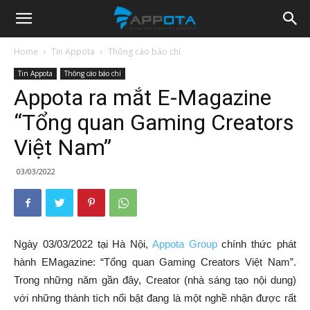
Appota
Home
Tin Appota
Thông cáo báo chí
Tin Appota
Thông cáo báo chí
News
Appota ra mắt E-Magazine
“Tổng quan Gaming Creators
Việt Nam”
03/03/2022
Ngày 03/03/2022 tại Hà Nội,
Appota Group
chính thức phát
hành EMagazine: “Tổng quan Gaming Creators Việt Nam”.
Trong những năm gần đây, Creator (nhà sáng tạo nội dung)
với những thành tích nổi bật đang là một nghề nhận được rất