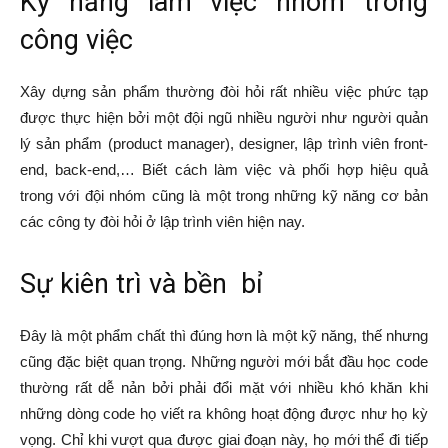
Kỹ năng làm việc nhóm trong
công việc
Xây dựng sản phẩm thường đòi hỏi rất nhiều việc phức tạp
được thực hiện bởi một đội ngũ nhiều người như người quản
lý sản phẩm (product manager), designer, lập trình viên front-
end, back-end,… Biết cách làm việc và phối hợp hiệu quả
trong với đội nhóm cũng là một trong những kỹ năng cơ bản
các công ty đòi hỏi ở lập trình viên hiện nay.
Sự kiên trì và bền bỉ
Đây là một phẩm chất thì đúng hơn là một kỹ năng, thế nhưng
cũng đặc biệt quan trọng. Những người mới bắt đầu học code
thường rất dễ nản bởi phải đổi mặt với nhiều khó khăn khi
những dòng code họ viết ra không hoạt động được như họ kỳ
vọng. Chỉ khi vượt qua được giai đoạn này, họ mới thể đi tiếp