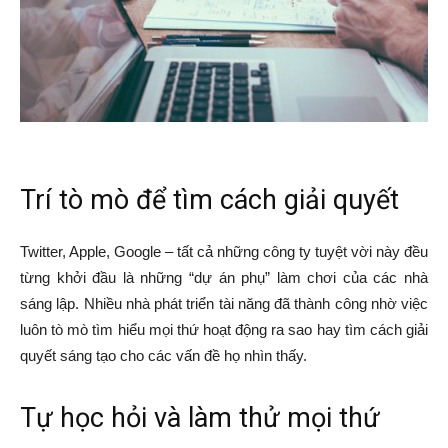
Trí tò mò để tìm cách giải quyết
Twitter, Apple, Google – tất cả những công ty tuyệt vời này đều
từng khởi đầu là những “dự án phụ” làm chơi của các nhà
sáng lập. Nhiều nhà phát triển tài năng đã thành công nhờ việc
luôn tò mò tìm hiểu mọi thứ hoạt động ra sao hay tìm cách giải
quyết sáng tạo cho các vấn đề họ nhìn thấy.
Tự học hỏi và làm thử mọi thứ