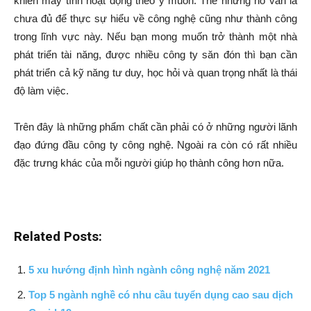
khiển máy tính hoạt động theo ý muốn. Thế nhưng nó vẫn là
chưa đủ để thực sự hiểu về công nghệ cũng như thành công
trong lĩnh vực này. Nếu bạn mong muốn trở thành một nhà
phát triển tài năng, được nhiều công ty săn đón thì bạn cần
phát triển cả kỹ năng tư duy, học hỏi và quan trọng nhất là thái
độ làm việc.
Trên đây là những phẩm chất cần phải có ở những người lãnh
đạo đứng đầu công ty công nghệ. Ngoài ra còn có rất nhiều
đặc trưng khác của mỗi người giúp họ thành công hơn nữa.
Related Posts:
5 xu hướng định hình ngành công nghệ năm 2021
Top 5 ngành nghề có nhu cầu tuyển dụng cao sau dịch