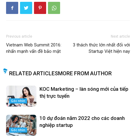
Previous article
Next article
Vietnam Web Summit 2016:
3 thách thức lớn nhất đối với
nhấn mạnh vấn đề bảo mật
Startup Việt hiện nay
RELATED ARTICLES
MORE FROM AUTHOR
KOC Marketing – làn sóng mới của tiếp
thị trực tuyến
Góc nhìn
10 dự đoán năm 2022 cho các doanh
nghiệp startup
Góc nhìn