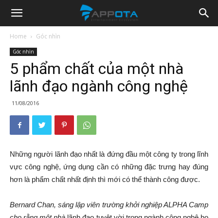
Appota
Home
Góc nhìn
Góc nhìn
News
5 phẩm chất của một nhà
lãnh đạo ngành công nghệ
11/08/2016
Những người lãnh đạo nhất là đứng đầu một công ty trong lĩnh
vực công nghệ, ứng dụng cần có những đặc trưng hay đúng
hơn là phẩm chất nhất định thì mới có thể thành công được.
Bernard Chan, sáng lập viên trường khởi nghiệp ALPHA Camp
cho rằng một nhà
lãnh đạo tuyệt vời trong ngành công nghệ họ