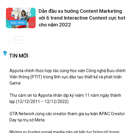
Dẫn đầu xu hướng Content Marketing
với 6 trend Interactive Content cực hot
Góc nhìn
cho năm 2022
TIN MỚI
Appota chính thức hợp tác cùng Học viện Công nghệ Bưu chính
Viễn thông (PTIT) trong lĩnh vực đào tạo thiết kế và phát triển
Game
Thư cảm ơn từ Appota nhân dịp kỷ niệm 11 năm ngày thành
lập (12/12/2011 – 12/12/2022)
OTA Network cùng các creator tham gia sự kiện APAC Creator
Day tại trụ sở Meta
Những xu hướng social media nào sẽ tiếp tục bùng nổ trong