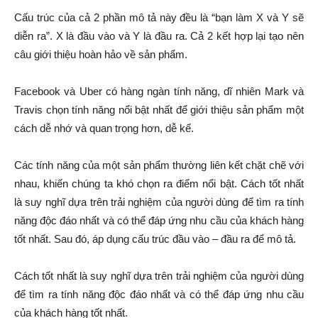
Cấu trúc của cả 2 phần mô tả này đều là “bạn làm X và Y sẽ
diễn ra”. X là đầu vào và Y là đầu ra. Cả 2 kết hợp lại tạo nên
câu giới thiệu hoàn hảo về sản phẩm.
Facebook và Uber có hàng ngàn tính năng, dĩ nhiên Mark và
Travis chọn tính năng nổi bật nhất để giới thiệu sản phẩm một
cách dễ nhớ và quan trọng hơn, dễ kể.
Các tính năng của một sản phẩm thường liên kết chặt chẽ với
nhau, khiến chúng ta khó chọn ra điểm nổi bật. Cách tốt nhất
là suy nghĩ dựa trên trải nghiệm của người dùng để tìm ra tính
năng độc đáo nhất và có thể đáp ứng nhu cầu của khách hàng
tốt nhất. Sau đó, áp dụng cấu trúc đầu vào – đầu ra để mô tả.
Cách tốt nhất là suy nghĩ dựa trên trải nghiệm của người dùng
để tìm ra tính năng độc đáo nhất và có thể đáp ứng nhu cầu
của khách hàng tốt nhất.