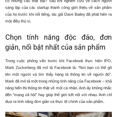
có những câu thất bại? Sau khi nghiên cứu về cách người
sáng lập của các startup thành công giới thiệu về sản phẩm
của họ trước khi nổi tiếng, tác giả Dave Bailey đã phát hiện ra
một điều thú vị.
Chọn tính năng độc đáo, đơn
giản, nổi bật nhất của sản phẩm
Trong cuộc phỏng vấn trước khi Facebook thực hiện IPO,
Mark Zuckerberg đã mô tả Facebook là: “Nơi bạn có thể gõ
tên một người và tìm thấy hàng tá thông tin về người đó”.
Mark đã mô tả một trong những tính năng của Facebook – khả
năng hiển thị thông tin thật về một cá nhân. Anh ấy không nhắc
đến “mạng xã hội” hay giúp thế giới kết nối với nhau. Anh chỉ
đưa ra tính năng đơn giản và thực tế chính của sản phẩm.