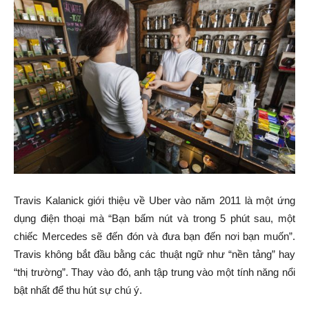
Travis Kalanick giới thiệu về Uber vào năm 2011 là một ứng
dụng điện thoại mà “Bạn bấm nút và trong 5 phút sau, một
chiếc Mercedes sẽ đến đón và đưa bạn đến nơi bạn muốn”.
Travis không bắt đầu bằng các thuật ngữ như “nền tảng” hay
“thị trường”. Thay vào đó, anh tập trung vào một tính năng nổi
bật nhất để thu hút sự chú ý.