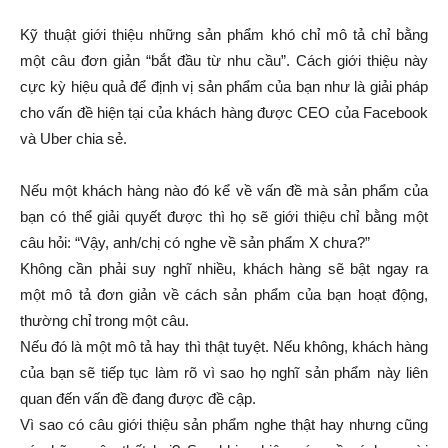
Kỹ thuật giới thiệu những sản phẩm khó chỉ mô tả chỉ bằng
một câu đơn giản “bắt đầu từ nhu cầu”. Cách giới thiệu này
cực kỳ hiệu quả để định vị sản phẩm của bạn như là giải pháp
cho vấn đề hiện tại của khách hàng được CEO của Facebook
và Uber chia sẻ.
Nếu một khách hàng nào đó kể về vấn đề mà sản phẩm của
bạn có thể giải quyết được thì họ sẽ giới thiệu chỉ bằng một
câu hỏi: “Vậy, anh/chị có nghe về sản phẩm X chưa?”
Không cần phải suy nghĩ nhiều, khách hàng sẽ bật ngay ra
một mô tả đơn giản về cách sản phẩm của bạn hoạt động,
thường chỉ trong một câu.
Nếu đó là một mô tả hay thì thật tuyệt. Nếu không, khách hàng
của bạn sẽ tiếp tục làm rõ vì sao họ nghĩ sản phẩm này liên
quan đến vấn đề đang được đề cập.
Vì sao có câu giới thiệu sản phẩm nghe thật hay nhưng cũng