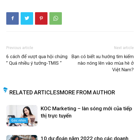
Previous article
Next article
6 cách để vượt qua hội chứng
Bạn có biết xu hướng tìm kiếm
” Quá nhiều ý tưởng-TMIS “
nào nóng lên vào mùa hè ở
Việt Nam?
RELATED ARTICLES
MORE FROM AUTHOR
KOC Marketing – làn sóng mới của tiếp
thị trực tuyến
Góc nhìn
10 dự đoán năm 2022 cho các doanh