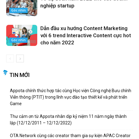
nghiệp startup
Góc nhìn
Dẫn đầu xu hướng Content Marketing
với 6 trend Interactive Content cực hot
Góc nhìn
cho năm 2022
TIN MỚI
Appota chính thức hợp tác cùng Học viện Công nghệ Bưu chính
Viễn thông (PTIT) trong lĩnh vực đào tạo thiết kế và phát triển
Game
Thư cảm ơn từ Appota nhân dịp kỷ niệm 11 năm ngày thành
lập (12/12/2011 – 12/12/2022)
OTA Network cùng các creator tham gia sự kiện APAC Creator