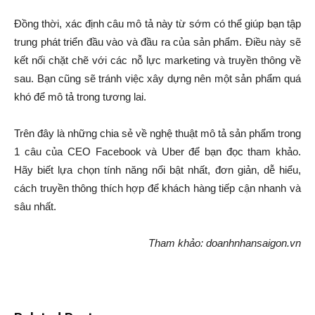
Đồng thời, xác định câu mô tả này từ sớm có thể giúp bạn tập
trung phát triển đầu vào và đầu ra của sản phẩm. Điều này sẽ
kết nối chặt chẽ với các nỗ lực marketing và truyền thông về
sau. Bạn cũng sẽ tránh việc xây dựng nên một sản phẩm quá
khó để mô tả trong tương lai.
Trên đây là những chia sẻ về nghệ thuật mô tả sản phẩm trong
1 câu của CEO Facebook và Uber để bạn đọc tham khảo.
Hãy biết lựa chọn tính năng nổi bật nhất, đơn giản, dễ hiểu,
cách truyền thông thích hợp để khách hàng tiếp cận nhanh và
sâu nhất.
Tham khảo: doanhnhansaigon.vn