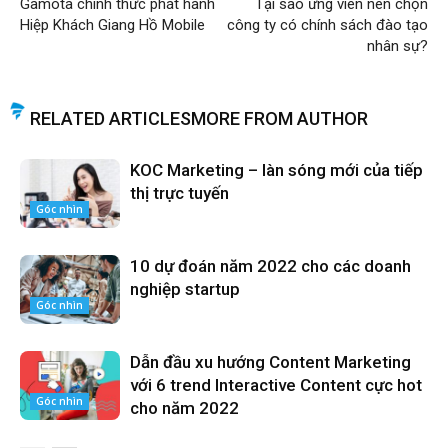
Gamota chính thức phát hành
Tại sao ứng viên nên chọn
Hiệp Khách Giang Hồ Mobile
công ty có chính sách đào tạo
nhân sự?
RELATED ARTICLES
MORE FROM AUTHOR
KOC Marketing – làn sóng mới của tiếp
thị trực tuyến
Góc nhìn
10 dự đoán năm 2022 cho các doanh
nghiệp startup
Góc nhìn
Dẫn đầu xu hướng Content Marketing
với 6 trend Interactive Content cực hot
Góc nhìn
cho năm 2022