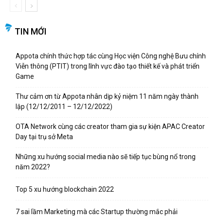
TIN MỚI
Appota chính thức hợp tác cùng Học viện Công nghệ Bưu chính
Viễn thông (PTIT) trong lĩnh vực đào tạo thiết kế và phát triển
Game
Thư cảm ơn từ Appota nhân dịp kỷ niệm 11 năm ngày thành
lập (12/12/2011 – 12/12/2022)
OTA Network cùng các creator tham gia sự kiện APAC Creator
Day tại trụ sở Meta
Những xu hướng social media nào sẽ tiếp tục bùng nổ trong
năm 2022?
Top 5 xu hướng blockchain 2022
7 sai lầm Marketing mà các Startup thường mắc phải