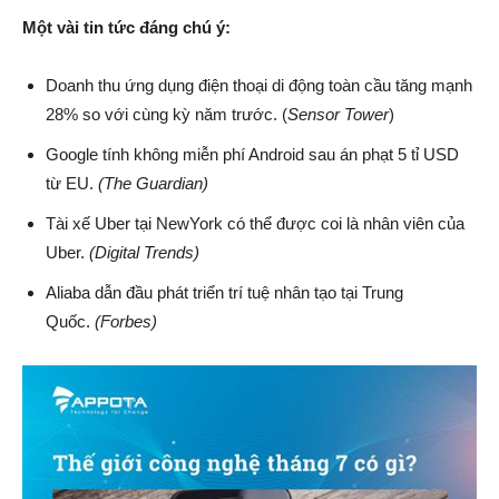
Một vài tin tức đáng chú ý:
Doanh thu ứng dụng điện thoại di động toàn cầu tăng mạnh
28% so với cùng kỳ năm trước. (
Sensor Tower
)
Google tính không miễn phí Android sau án phạt 5 tỉ USD
từ EU.
(The Guardian)
Tài xế Uber tại NewYork có thể được coi là nhân viên của
Uber.
(Digital Trends)
Aliaba dẫn đầu phát triển trí tuệ nhân tạo tại Trung
Quốc.
(Forbes)