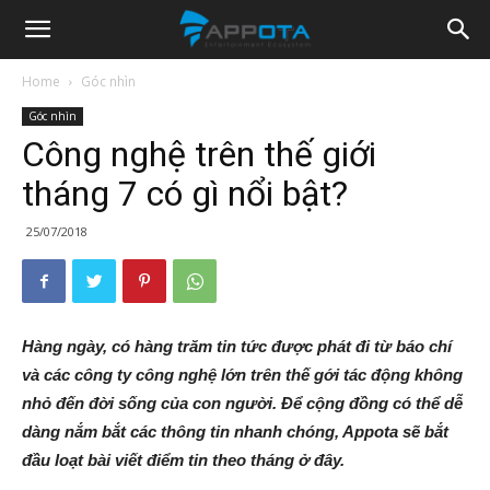
Appota
Home
Góc nhìn
Góc nhìn
News
Công nghệ trên thế giới
tháng 7 có gì nổi bật?
25/07/2018
Hàng ngày, có hàng trăm tin tức được phát đi từ báo chí
và các công ty công nghệ lớn trên thế gới tác động không
nhỏ đến đời sống của con người. Để cộng đồng có thể dễ
dàng nắm bắt các thông tin nhanh chóng, Appota sẽ bắt
đầu loạt bài viết điểm tin theo tháng ở đây.