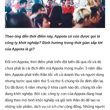
Theo ông đến thời điểm này, Appota có còn được gọi là
công ty khởi nghiệp? Định hướng trong thời gian sắp tới
của Appota là gì?
Đối với Appota, thời điểm phát triển đột biến đã qua rồi và đó
chưa phải là cái đích đến mà Appota mong muốn. 3 năm đầu
tiên, Appota phát triển thần tốc về cả doanh thu và người dùng
nhưng bước qua năm thứ 5 và thứ 6 chúng tôi ổn định dần lại.
Dù đã được 6 năm nhưng ở khía cạnh nào đó, chúng tôi vẫn
đang khởi nghiệp. Bởi các công ty con của Appota đang hoạt
động theo mô hình khởi nghiệp và giữ tinh thần đó để tạo ra
những sản phẩm, dịch vụ có ích cho cộng đồng. Những người