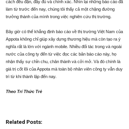
cách đều đặn, đầy đủ và chính xác. Nhìn lại những báo cáo đã
làm từ trước đến nay, chúng tôi thấy cả một chặng đường
trưởng thành của mình trong việc nghiên cứu thị trường.
Bây giờ có thể khẳng định báo cáo về thị trường Việt Nam của
Appota không chỉ giúp xây dựng thương hiệu mà còn tạo ra ý
nghĩa rất là lớn với ngành mobile. Nhiều đối tác trong và ngoài
nước của công ty đến từ việc đọc các bản báo cáo này, họ
nhận thấy sự chỉn chu, chân thành và cởi mở. Và đó chính là
giá trị cốt lõi của Appota mà toàn bộ nhân viên công ty vẫn duy
trì từ khi thành lập đến nay.
Theo Trí Thức Trẻ
Related Posts: