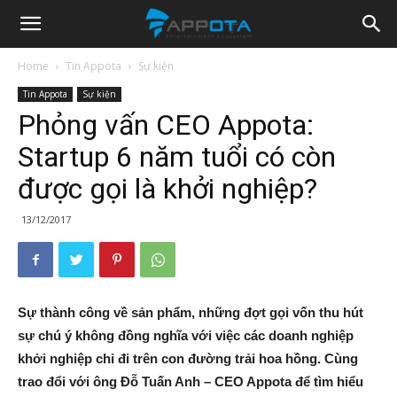
Appota
Home
Tin Appota
Sự kiện
Tin Appota
Sự kiện
News
Phỏng vấn CEO Appota:
Startup 6 năm tuổi có còn
được gọi là khởi nghiệp?
13/12/2017
Sự thành công về sản phẩm, những đợt gọi vốn thu hút
sự chú ý không đồng nghĩa với việc các doanh nghiệp
khởi nghiệp chỉ đi trên con đường trải hoa hồng. Cùng
trao đổi với ông Đỗ Tuấn Anh – CEO Appota để tìm hiểu