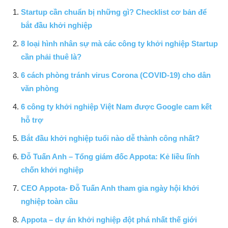
Startup cần chuẩn bị những gì? Checklist cơ bản để
bắt đầu khởi nghiệp
8 loại hình nhân sự mà các công ty khởi nghiệp Startup
cần phải thuê là?
6 cách phòng tránh virus Corona (COVID-19) cho dân
văn phòng
6 công ty khởi nghiệp Việt Nam được Google cam kết
hỗ trợ
Bắt đầu khởi nghiệp tuổi nào dễ thành công nhất?
Đỗ Tuấn Anh – Tổng giám đốc Appota: Kẻ liều lĩnh
chốn khởi nghiệp
CEO Appota- Đỗ Tuấn Anh tham gia ngày hội khởi
nghiệp toàn cầu
Appota – dự án khởi nghiệp đột phá nhất thế giới