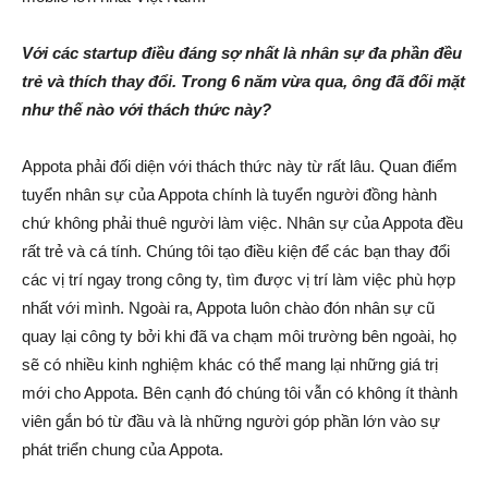
Với các startup điều đáng sợ nhất là nhân sự đa phần đều
trẻ và thích thay đổi. Trong 6 năm vừa qua, ông đã đối mặt
như thế nào với thách thức này?
Appota phải đối diện với thách thức này từ rất lâu. Quan điểm
tuyển nhân sự của Appota chính là tuyển người đồng hành
chứ không phải thuê người làm việc. Nhân sự của Appota đều
rất trẻ và cá tính. Chúng tôi tạo điều kiện để các bạn thay đổi
các vị trí ngay trong công ty, tìm được vị trí làm việc phù hợp
nhất với mình. Ngoài ra, Appota luôn chào đón nhân sự cũ
quay lại công ty bởi khi đã va chạm môi trường bên ngoài, họ
sẽ có nhiều kinh nghiệm khác có thể mang lại những giá trị
mới cho Appota. Bên cạnh đó chúng tôi vẫn có không ít thành
viên gắn bó từ đầu và là những người góp phần lớn vào sự
phát triển chung của Appota.