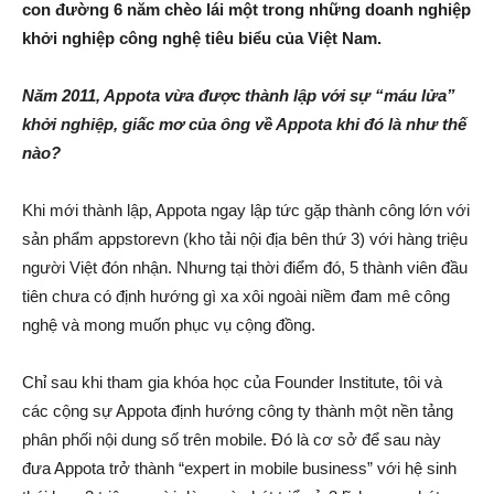
con đường 6 năm chèo lái một trong những doanh nghiệp
khởi nghiệp công nghệ tiêu biểu của Việt Nam.
Năm 2011, Appota vừa được thành lập với sự “máu lửa”
khởi nghiệp, giấc mơ của ông về Appota khi đó là như thế
nào?
Khi mới thành lập, Appota ngay lập tức gặp thành công lớn với
sản phẩm appstorevn (kho tải nội địa bên thứ 3) với hàng triệu
người Việt đón nhận. Nhưng tại thời điểm đó, 5 thành viên đầu
tiên chưa có định hướng gì xa xôi ngoài niềm đam mê công
nghệ và mong muốn phục vụ cộng đồng.
Chỉ sau khi tham gia khóa học của Founder Institute, tôi và
các cộng sự Appota định hướng công ty thành một nền tảng
phân phối nội dung số trên mobile. Đó là cơ sở để sau này
đưa Appota trở thành “expert in mobile business” với hệ sinh