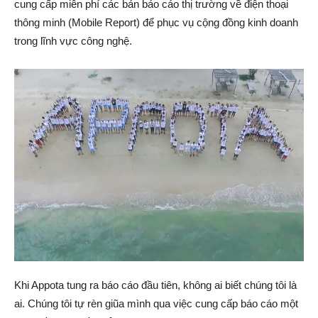
cung cấp miễn phí các bản báo cáo thị trường về điện thoại
thông minh (Mobile Report) để phục vụ cộng đồng kinh doanh
trong lĩnh vực công nghệ.
Khi Appota tung ra báo cáo đầu tiên, không ai biết chúng tôi là
ai. Chúng tôi tự rèn giũa mình qua việc cung cấp báo cáo một