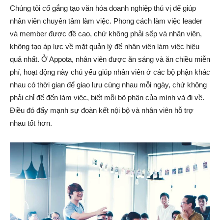
Chúng tôi cố gắng tạo văn hóa doanh nghiệp thú vị để giúp
nhân viên chuyên tâm làm việc. Phong cách làm việc leader
và member được đề cao, chứ không phải sếp và nhân viên,
không tạo áp lực về mặt quản lý để nhân viên làm việc hiệu
quả nhất. Ở Appota, nhân viên được ăn sáng và ăn chiều miễn
phí, hoạt động này chủ yếu giúp nhân viên ở các bộ phận khác
nhau có thời gian để giao lưu cùng nhau mỗi ngày, chứ không
phải chỉ để đến làm việc, biết mỗi bộ phận của mình và đi về.
Điều đó đẩy mạnh sự đoàn kết nội bộ và nhân viên hỗ trợ
nhau tốt hơn.