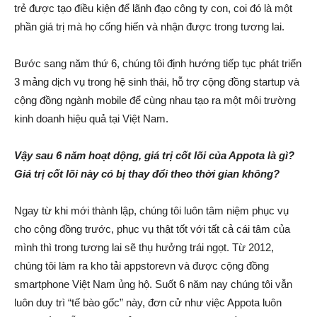
trẻ được tạo điều kiện để lãnh đạo công ty con, coi đó là một
phần giá trị mà họ cống hiến và nhận được trong tương lai.
Bước sang năm thứ 6, chúng tôi định hướng tiếp tục phát triển
3 mảng dịch vụ trong hệ sinh thái, hỗ trợ cộng đồng startup và
cộng đồng ngành mobile để cùng nhau tạo ra một môi trường
kinh doanh hiệu quả tại Việt Nam.
Vậy sau 6 năm hoạt dộng, giá trị cốt lõi của Appota là gì?
Giá trị cốt lõi này có bị thay đổi theo thời gian không?
Ngay từ khi mới thành lập, chúng tôi luôn tâm niệm phục vụ
cho cộng đồng trước, phục vụ thật tốt với tất cả cái tâm của
mình thì trong tương lai sẽ thụ hưởng trái ngọt. Từ 2012,
chúng tôi làm ra kho tải appstorevn và được cộng đồng
smartphone Việt Nam ủng hộ. Suốt 6 năm nay chúng tôi vẫn
luôn duy trì “tế bào gốc” này, đơn cử như việc Appota luôn