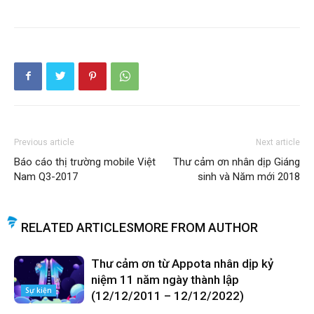
Previous article
Next article
Báo cáo thị trường mobile Việt
Thư cảm ơn nhân dịp Giáng
Nam Q3-2017
sinh và Năm mới 2018
RELATED ARTICLES
MORE FROM AUTHOR
Thư cảm ơn từ Appota nhân dịp kỷ
niệm 11 năm ngày thành lập
Sự kiện
(12/12/2011 – 12/12/2022)