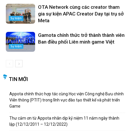
OTA Network cùng các creator tham
gia sự kiện APAC Creator Day tại trụ sở
Sự kiện
Meta
Gamota chính thức trở thành thành viên
Ban điều phối Liên minh game Việt
Sự kiện
TIN MỚI
Appota chính thức hợp tác cùng Học viện Công nghệ Bưu chính
Viễn thông (PTIT) trong lĩnh vực đào tạo thiết kế và phát triển
Game
Thư cảm ơn từ Appota nhân dịp kỷ niệm 11 năm ngày thành
lập (12/12/2011 – 12/12/2022)