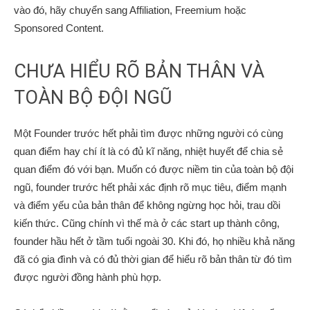
vào đó, hãy chuyển sang Affiliation, Freemium hoặc
Sponsored Content.
CHƯA HIỂU RÕ BẢN THÂN VÀ
TOÀN BỘ ĐỘI NGŨ
Một Founder trước hết phải tìm được những người có cùng
quan điểm hay chí ít là có đủ kĩ năng, nhiệt huyết để chia sẻ
quan điểm đó với bạn. Muốn có được niềm tin của toàn bộ đội
ngũ, founder trước hết phải xác định rõ mục tiêu, điểm mạnh
và điểm yếu của bản thân để không ngừng học hỏi, trau dồi
kiến thức. Cũng chính vì thế mà ở các start up thành công,
founder hầu hết ở tầm tuổi ngoài 30. Khi đó, họ nhiều khả năng
đã có gia đình và có đủ thời gian để hiểu rõ bản thân từ đó tìm
được người đồng hành phù hợp.