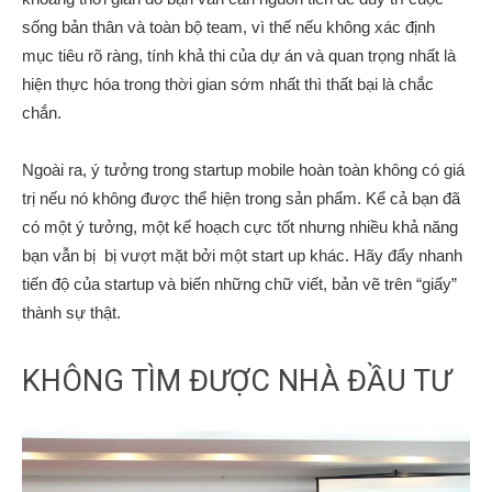
sống bản thân và toàn bộ team, vì thế nếu không xác định
mục tiêu rõ ràng, tính khả thi của dự án và quan trọng nhất là
hiện thực hóa trong thời gian sớm nhất thì thất bại là chắc
chắn.
Ngoài ra, ý tưởng trong startup mobile hoàn toàn không có giá
trị nếu nó không được thể hiện trong sản phẩm. Kể cả bạn đã
có một ý tưởng, một kế hoạch cực tốt nhưng nhiều khả năng
bạn vẫn bị bị vượt mặt bởi một start up khác. Hãy đẩy nhanh
tiến độ của startup và biến những chữ viết, bản vẽ trên “giấy”
thành sự thật.
KHÔNG TÌM ĐƯỢC NHÀ ĐẦU TƯ