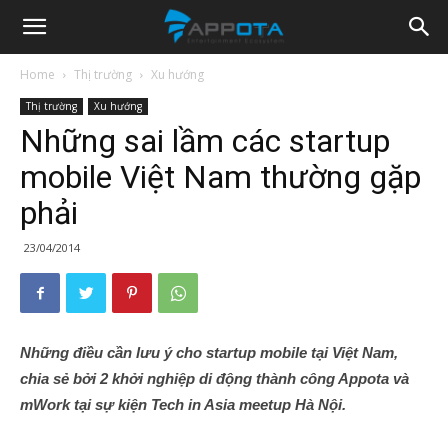
Appota
Home
Thị trường
Xu hướng
Thị trường
Xu hướng
News
Những sai lầm các startup
mobile Việt Nam thường gặp
phải
23/04/2014
Những điều cần lưu ý cho startup mobile tại Việt Nam,
chia sẻ bởi 2 khởi nghiệp di động thành công Appota và
mWork tại sự kiện Tech in Asia meetup Hà Nội.