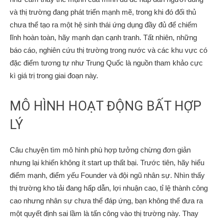
và thị trường đang phát triển mạnh mẽ, trong khi đó đối thủ
chưa thể tạo ra một hệ sinh thái ứng dụng đầy đủ để chiếm
lĩnh hoàn toàn, hãy mạnh dạn cạnh tranh. Tất nhiên, những
báo cáo, nghiên cứu thị trường trong nước và các khu vực có
đặc điểm tương tự như Trung Quốc là nguồn tham khảo cực
kì giá trị trong giai đoạn này.
MÔ HÌNH HOẠT ĐỘNG BẤT HỢP
LÝ
Câu chuyện tìm mô hình phù hợp tưởng chừng đơn giản
nhưng lại khiến không ít start up thất bại. Trước tiên, hãy hiểu
điểm mạnh, điểm yếu Founder và đội ngũ nhân sự. Nhìn thấy
thị trường kho tải đang hấp dẫn, lợi nhuận cao, tỉ lệ thành công
cao nhưng nhân sự chưa thể đáp ứng, bạn không thể đưa ra
một quyết định sai lầm là tấn công vào thị trường này. Thay