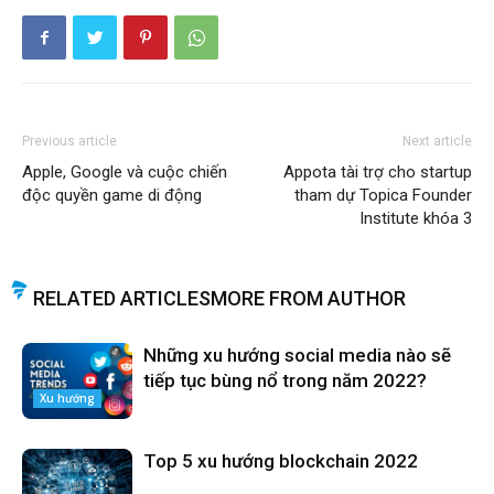
Previous article
Next article
Apple, Google và cuộc chiến
Appota tài trợ cho startup
độc quyền game di động
tham dự Topica Founder
Institute khóa 3
RELATED ARTICLES
MORE FROM AUTHOR
Những xu hướng social media nào sẽ
tiếp tục bùng nổ trong năm 2022?
Xu hướng
Top 5 xu hướng blockchain 2022