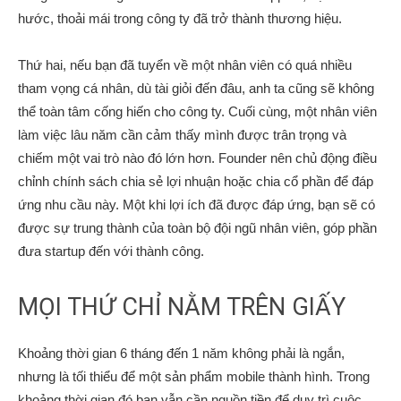
hước
, thoải mái trong công ty đã trở thành thương hiệu.
Thứ hai, nếu bạn đã tuyển về một nhân viên có quá nhiều
tham vọng cá nhân, dù tài giỏi đến đâu, anh ta cũng sẽ không
thể toàn tâm cống hiến cho công ty. Cuối cùng, một nhân viên
làm việc lâu năm cần cảm thấy mình được trân trọng và
chiếm một vai trò nào đó lớn hơn. Founder nên chủ động điều
chỉnh chính sách chia sẻ lợi nhuận hoặc chia cổ phần để đáp
ứng nhu cầu này. Một khi lợi ích đã được đáp ứng, bạn sẽ có
được sự trung thành của toàn bộ đội ngũ nhân viên, góp phần
đưa startup đến với thành công.
MỌI THỨ CHỈ NẰM TRÊN GIẤY
Khoảng thời gian 6 tháng đến 1 năm không phải là ngắn,
nhưng là tối thiểu để một sản phẩm mobile thành hình. Trong
khoảng thời gian đó bạn vẫn cần nguồn tiền để duy trì cuộc