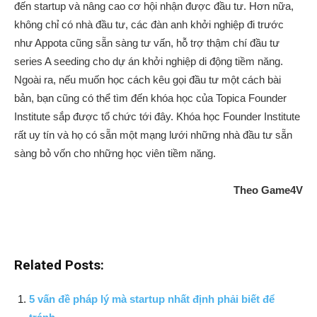
đến startup và nâng cao cơ hội nhận được đầu tư. Hơn nữa,
không chỉ có nhà đầu tư, các đàn anh khởi nghiệp đi trước
như Appota cũng sẵn sàng tư vấn, hỗ trợ thậm chí đầu tư
series A seeding cho dự án khởi nghiệp di động tiềm năng.
Ngoài ra, nếu muốn học cách kêu gọi đầu tư một cách bài
bản, bạn cũng có thể tìm đến khóa học của Topica Founder
Institute sắp được tổ chức tới đây. Khóa học Founder Institute
rất uy tín và họ có sẵn một mạng lưới những nhà đầu tư sẵn
sàng bỏ vốn cho những học viên tiềm năng.
Theo Game4V
Related Posts:
5 vấn đề pháp lý mà startup nhất định phải biết để