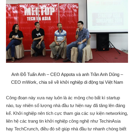
Anh Đỗ Tuấn Anh – CEO Appota và anh Trần Anh Dũng –
CEO mWork, chia sẻ về khởi nghiệp di động tại Việt Nam
Công đoạn này xưa nay luôn là ác mộng cho bất kì startup
nào, tuy nhiên số lượng nhà đầu tư hiện nay đã tăng lên đáng
kể. Khởi nghiệp nên tích cực tham gia các sự kiện networking,
liên hệ các trang tin khởi nghiệp công nghệ như TechinAsia
hay TechCrunch, điều đó sẽ giúp nhà đầu tư nhanh chóng biết