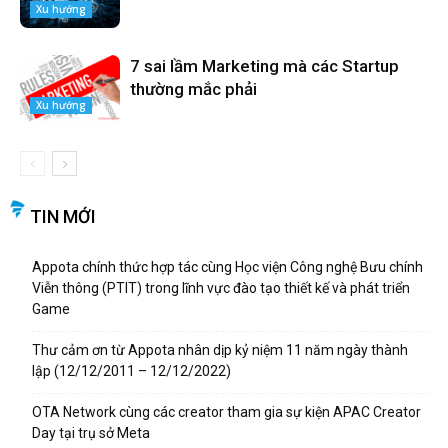
Xu hướng
7 sai lầm Marketing mà các Startup
thường mắc phải
Xu hướng
TIN MỚI
Appota chính thức hợp tác cùng Học viện Công nghệ Bưu chính
Viễn thông (PTIT) trong lĩnh vực đào tạo thiết kế và phát triển
Game
Thư cảm ơn từ Appota nhân dịp kỷ niệm 11 năm ngày thành
lập (12/12/2011 – 12/12/2022)
OTA Network cùng các creator tham gia sự kiện APAC Creator
Day tại trụ sở Meta