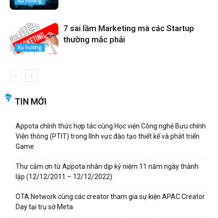
Xu hướng
7 sai lầm Marketing mà các Startup
thường mắc phải
Xu hướng
TIN MỚI
Appota chính thức hợp tác cùng Học viện Công nghệ Bưu chính
Viễn thông (PTIT) trong lĩnh vực đào tạo thiết kế và phát triển
Game
Thư cảm ơn từ Appota nhân dịp kỷ niệm 11 năm ngày thành
lập (12/12/2011 – 12/12/2022)
OTA Network cùng các creator tham gia sự kiện APAC Creator
Day tại trụ sở Meta