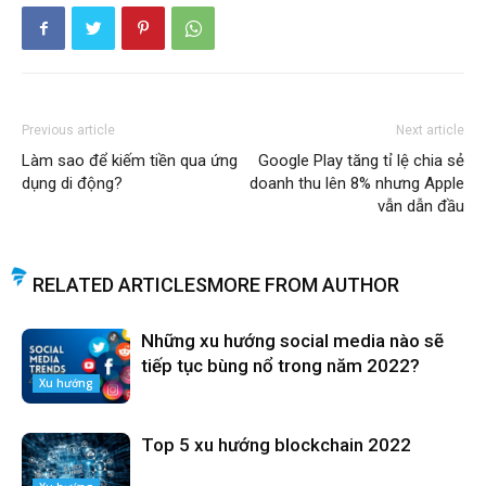
Previous article
Next article
Làm sao để kiếm tiền qua ứng
Google Play tăng tỉ lệ chia sẻ
dụng di động?
doanh thu lên 8% nhưng Apple
vẫn dẫn đầu
RELATED ARTICLES
MORE FROM AUTHOR
Những xu hướng social media nào sẽ
tiếp tục bùng nổ trong năm 2022?
Xu hướng
Top 5 xu hướng blockchain 2022