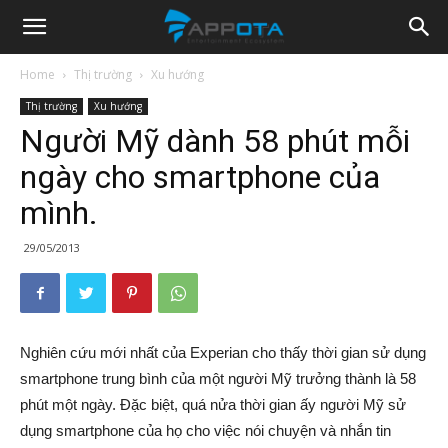
Appota
Home
Thị trường
Xu hướng
Thị trường
Xu hướng
News
Người Mỹ dành 58 phút mỗi
ngày cho smartphone của
mình.
29/05/2013
Nghiên cứu mới nhất của Experian cho thấy thời gian sử dụng
smartphone trung bình của một người Mỹ trưởng thành là 58
phút một ngày. Đặc biệt, quá nửa thời gian ấy người Mỹ sử
dụng smartphone của họ cho việc nói chuyện và nhắn tin