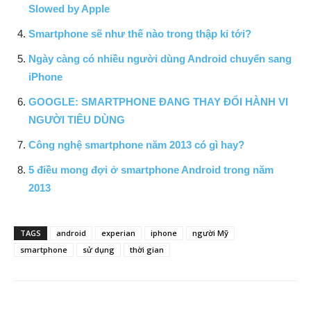
Slowed by Apple
Smartphone sẽ như thế nào trong thập kỉ tới?
Ngày càng có nhiều người dùng Android chuyển sang
iPhone
GOOGLE: SMARTPHONE ĐANG THAY ĐỔI HÀNH VI
NGƯỜI TIÊU DÙNG
Công nghệ smartphone năm 2013 có gì hay?
5 điều mong đợi ở smartphone Android trong năm
2013
TAGS
android
experian
iphone
người Mỹ
smartphone
sử dụng
thời gian