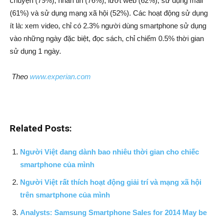
chuyện (79%), nhắn tin (76%), lướt web (62%), sử dụng mail
(61%) và sử dụng mạng xã hội (52%). Các hoạt động sử dụng
ít là: xem video, chỉ có 2.3% người dùng smartphone sử dụng
vào những ngày đặc biệt, đọc sách, chỉ chiếm 0.5% thời gian
sử dụng 1 ngày.
Theo
www.experian.com
Related Posts:
Người Việt đang dành bao nhiêu thời gian cho chiếc
smartphone của mình
Người Việt rất thích hoạt động giải trí và mạng xã hội
trên smartphone của mình
Analysts: Samsung Smartphone Sales for 2014 May be