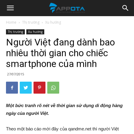
Appota
Home
Thị trường
Xu hướng
Thị trường
Xu hướng
News
Người Việt đang dành bao
nhiêu thời gian cho chiếc
smartphone của mình
27/07/2015
Một bức tranh rõ nét về thời gian sử dụng di động hàng
ngày của người Việt.
Theo một báo cáo mới đây của qandme.net thì người Việt