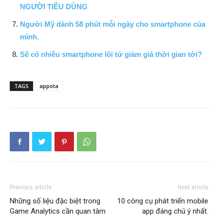
NGƯỜI TIÊU DÙNG
Người Mỹ dành 58 phút mỗi ngày cho smartphone của
mình.
Sẽ có nhiều smartphone lõi tứ giảm giá thời gian tới?
TAGS
appota
Previous article
Next article
Những số liệu đặc biệt trong
10 công cụ phát triển mobile
Game Analytics cần quan tâm
app đáng chú ý nhất.