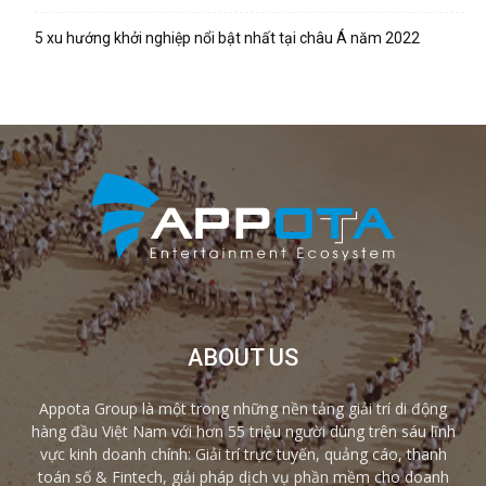
5 xu hướng khởi nghiệp nổi bật nhất tại châu Á năm 2022
ABOUT US
Appota Group là một trong những nền tảng giải trí di động
hàng đầu Việt Nam với hơn 55 triệu người dùng trên sáu lĩnh
vực kinh doanh chính: Giải trí trực tuyến, quảng cáo, thanh
toán số & Fintech, giải pháp dịch vụ phần mềm cho doanh