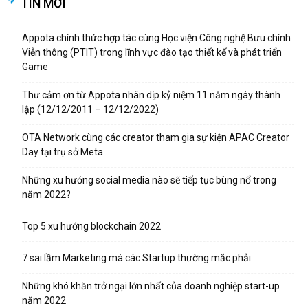
TIN MỚI
Appota chính thức hợp tác cùng Học viện Công nghệ Bưu chính
Viễn thông (PTIT) trong lĩnh vực đào tạo thiết kế và phát triển
Game
Thư cảm ơn từ Appota nhân dịp kỷ niệm 11 năm ngày thành
lập (12/12/2011 – 12/12/2022)
OTA Network cùng các creator tham gia sự kiện APAC Creator
Day tại trụ sở Meta
Những xu hướng social media nào sẽ tiếp tục bùng nổ trong
năm 2022?
Top 5 xu hướng blockchain 2022
7 sai lầm Marketing mà các Startup thường mắc phải
Những khó khăn trở ngại lớn nhất của doanh nghiệp start-up
năm 2022