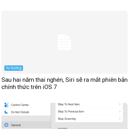
Xu hướng
Sau hai năm thai nghén, Siri sẽ ra mắt phiên bản
chính thức trên iOS 7