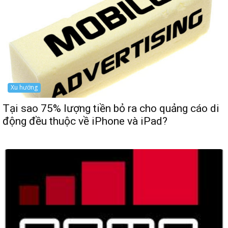
Xu hướng
Tại sao 75% lượng tiền bỏ ra cho quảng cáo di
động đều thuộc về iPhone và iPad?