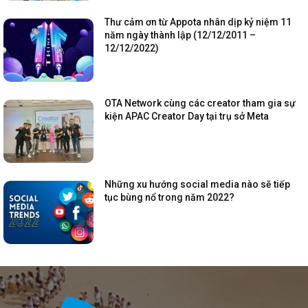
Thư cảm ơn từ Appota nhân dịp kỷ niệm 11
năm ngày thành lập (12/12/2011 –
12/12/2022)
OTA Network cùng các creator tham gia sự
kiện APAC Creator Day tại trụ sở Meta
Những xu hướng social media nào sẽ tiếp
tục bùng nổ trong năm 2022?