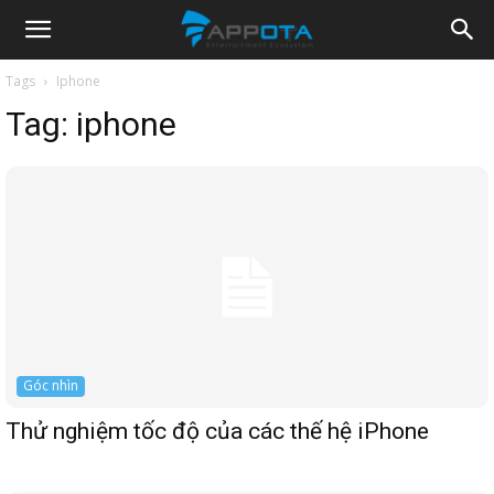
Appota
Tags
Iphone
Tag:
iphone
News
Góc nhìn
Thử nghiệm tốc độ của các thế hệ iPhone