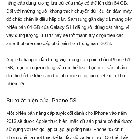
nâng cấp dung lượng lưu trữ của máy có thể lên đến 64 GB.
Đối với những người không thích chuyển dữ liệu lên đám mây,
đó chắc chắn là điều hấp dẫn. Samsung gần đây đã mang đến
phiên bản 64 GB của Galaxy S III để người dùng đặt hàng, vì
vậy dung lượng lưu trữ này sẽ trở thành tùy chọn trên các
smarthphone cao cấp phổ biến hơn trong năm 2013.
Apple là hãng đi đầu trong việc cung cấp phiên bản iPhone 64
GB, mặc dù người dùng vẫn có thể lựa chọn một sản phẩm
đối thủ hỗ trợ khe cắm thẻ nhớ mở rộng, giúp tiết kiệm khá
nhiều tiền.
Sự xuất hiện của iPhone 5S
Một phiên bản nâng cấp tuyệt đối dành cho iPhone vào năm
2013 sẽ được Apple thực hiện, mặc dù sản phẩm có thể được
sử dụng với tên gọi lặp đi lặp lại giống như iPhone 4S chứ
không phải là một thiết kế lại đầy đủ và làm mới. Có thể thấy