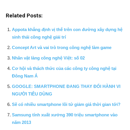
Related Posts:
Appota khẳng định vị thế trên con đường xây dựng hệ
sinh thái công nghệ giải trí
Concept Art và vai trò trong công nghệ làm game
Nhân vật làng công nghệ Việt: số 02
Cơ hội và thách thức của các công ty công nghệ tại
Đông Nam Á
GOOGLE: SMARTPHONE ĐANG THAY ĐỔI HÀNH VI
NGƯỜI TIÊU DÙNG
Sẽ có nhiều smartphone lõi tứ giảm giá thời gian tới?
Samsung tính xuất xưởng 390 triệu smartphone vào
năm 2013