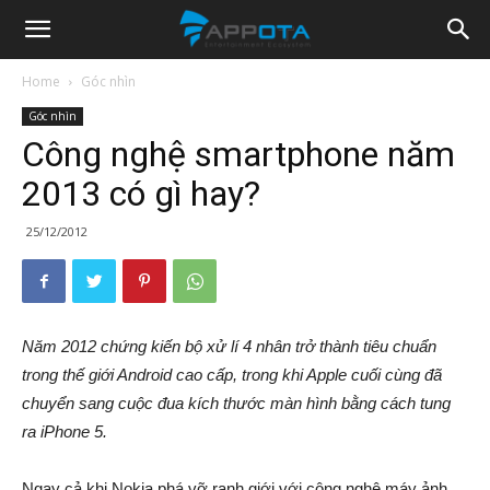
Appota
Home
Góc nhìn
Góc nhìn
News
Công nghệ smartphone năm
2013 có gì hay?
25/12/2012
Năm 2012 chứng kiến bộ xử lí 4 nhân trở thành tiêu chuẩn
trong thế giới Android cao cấp, trong khi Apple cuối cùng đã
chuyển sang cuộc đua kích thước màn hình bằng cách tung
ra iPhone 5.
Ngay cả khi Nokia phá vỡ ranh giới với công nghệ máy ảnh