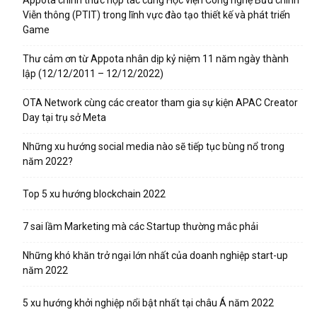
Appota chính thức hợp tác cùng Học viện Công nghệ Bưu chính
Viễn thông (PTIT) trong lĩnh vực đào tạo thiết kế và phát triển
Game
Thư cảm ơn từ Appota nhân dịp kỷ niệm 11 năm ngày thành
lập (12/12/2011 – 12/12/2022)
OTA Network cùng các creator tham gia sự kiện APAC Creator
Day tại trụ sở Meta
Những xu hướng social media nào sẽ tiếp tục bùng nổ trong
năm 2022?
Top 5 xu hướng blockchain 2022
7 sai lầm Marketing mà các Startup thường mắc phải
Những khó khăn trở ngại lớn nhất của doanh nghiệp start-up
năm 2022
5 xu hướng khởi nghiệp nổi bật nhất tại châu Á năm 2022