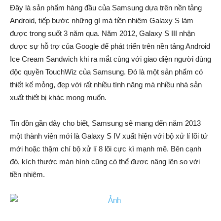
Đây là sản phẩm hàng đầu của Samsung dựa trên nền tảng
Android, tiếp bước những gì mà tiền nhiệm Galaxy S làm
được trong suốt 3 năm qua. Năm 2012, Galaxy S III nhận
được sự hỗ trợ của Google để phát triển trên nền tảng Android
Ice Cream Sandwich khi ra mắt cùng với giao diện người dùng
độc quyền TouchWiz của Samsung. Đó là một sản phẩm có
thiết kế mỏng, đẹp với rất nhiều tính năng mà nhiều nhà sản
xuất thiết bị khác mong muốn.
Tin đồn gần đây cho biết, Samsung sẽ mang đến năm 2013
một thành viên mới là Galaxy S IV xuất hiện với bộ xử lí lõi tứ
mới hoặc thậm chí bộ xử lí 8 lõi cực kì mạnh mẽ. Bên cạnh
đó, kích thước màn hình cũng có thể được nâng lên so với
tiền nhiệm.