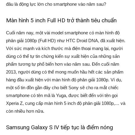
đâu là động lực lớn cho smartphone vào năm sau?
Màn hình 5 inch Full HD trở thành tiêu chuẩn
Cuối năm nay, một vài model smartphone có màn hình độ
phân giải 1080p (Full HD) như HTC Droid DNA, đã xuất hiện.
Với sức mạnh và kích thước mà điện thoại mang lại, người
dùng có thể tự tin chứng kiến sự xuất hiện của những sản
phẩm tương tự phổ biến hơn vào năm sau. Đến cuối năm
2013, người dùng có thể mong muốn hầu hết các sản phẩm
hàng đầu xuất hiện với màn hình độ phân giải 1080p. Ví dụ,
một số tin đồn gần đây cho biết Sony sẽ cho ra mắt chiếc
smartphone có tên mã là Yuga, được biết đến với tên gọi
Xperia Z, cung cấp màn hình 5 inch độ phân giải 1080p,… và
còn nhiều hơn nữa.
Samsung Galaxy S IV tiếp tục là điểm nóng