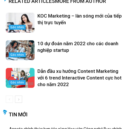
RELATED ARTICLES
MORE FROM AUTHOR
KOC Marketing – làn sóng mới của tiếp
thị trực tuyến
Góc nhìn
10 dự đoán năm 2022 cho các doanh
nghiệp startup
Góc nhìn
Dẫn đầu xu hướng Content Marketing
với 6 trend Interactive Content cực hot
Góc nhìn
cho năm 2022
TIN MỚI