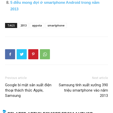
5 điều mong đợi ở smartphone Android trong năm
2013
TAGS
2013
appota
smartphone
Previous article
Next article
Google bí mật sản xuất điện
Samsung tính xuất xưởng 390
thoại thách thức Apple,
triệu smartphone vào năm
Samsung
2013