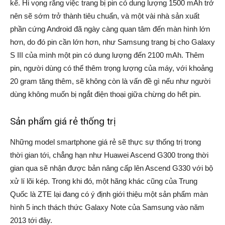
kể. Hi vọng rằng việc trang bị pin có dung lượng 1500 mAh trở
nên sẽ sớm trở thành tiêu chuẩn, và một vài nhà sản xuất
phần cứng Android đã ngày càng quan tâm đến màn hình lớn
hơn, do đó pin cần lớn hơn, như Samsung trang bị cho Galaxy
S III của mình một pin có dung lượng đến 2100 mAh. Thêm
pin, người dùng có thể thêm trọng lượng của máy, với khoảng
20 gram tăng thêm, sẽ không còn là vấn đề gì nếu như người
dùng không muốn bị ngắt điện thoại giữa chừng do hết pin.
Sản phẩm giá rẻ thống trị
Những model smartphone giá rẻ sẽ thực sự thống trị trong
thời gian tới, chẳng hạn như Huawei Ascend G300 trong thời
gian qua sẽ nhận được bản nâng cấp lên Ascend G330 với bộ
xử lí lõi kép. Trong khi đó, một hãng khác cũng của Trung
Quốc là ZTE lại đang có ý định giới thiệu một sản phẩm màn
hình 5 inch thách thức Galaxy Note của Samsung vào năm
2013 tới đây.