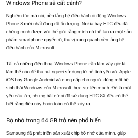
Windows Phone sẽ cất cánh?
Nghiêm túc mà nói, nền tảng hệ điều hành di động Windows
Phone 8 mới nhất đang rất ấn tượng. Nokia hay HTC đều đã
chứng minh được với thế giới rằng mình có thể tạo ra một sản
phẩm smartphone quyến rũ, thú vị xung quanh nền tảng hệ
điều hành của Microsoft.
Tất cả những điện thoại Windows Phone cần làm vây giờ là
làm thế nào để thu hút người sử dụng từ bỏ tình yêu với Apple
iOS hay Google Android và cung cấp cho người dùng một hệ
sinh thái Windows của Microsoft thực sự liền mạch. Đó là một
yêu cầu lớn, nhưng bất cứ ai đã sử dụng HTC 8X đều có thể
biết rằng điều này hoàn toàn có thể xảy ra.
Bộ nhớ trong 64 GB trở nên phổ biến
Samsung đã phát triển sản xuất chip bộ nhớ của mình, giúp