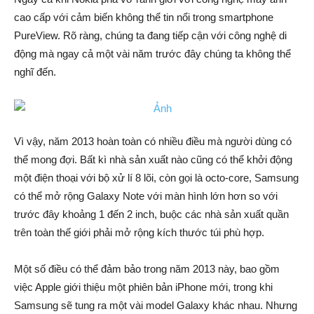
cao cấp với cảm biến không thể tin nổi trong smartphone
PureView. Rõ ràng, chúng ta đang tiếp cận với công nghệ di
động mà ngay cả một vài năm trước đây chúng ta không thể
nghĩ đến.
Vì vậy, năm 2013 hoàn toàn có nhiều điều mà người dùng có
thể mong đợi. Bất kì nhà sản xuất nào cũng có thể khởi động
một điện thoại với bộ xử lí 8 lõi, còn gọi là octo-core, Samsung
có thể mở rộng Galaxy Note với màn hình lớn hơn so với
trước đây khoảng 1 đến 2 inch, buộc các nhà sản xuất quần
trên toàn thế giới phải mở rộng kích thước túi phù hợp.
Một số điều có thể đảm bảo trong năm 2013 này, bao gồm
việc Apple giới thiệu một phiên bản iPhone mới, trong khi
Samsung sẽ tung ra một vài model Galaxy khác nhau. Nhưng