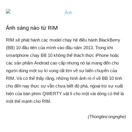
Ánh sáng nào từ RIM
RIM sẽ phát hành các model chạy hệ điều hành BlackBerry
(BB) 10 đầu tiên của mình vào đầu năm 2013. Trong khi
smartphone chạy BB 10 không thể thách thức iPhone hoặc
các sản phẩm Android cao cấp nhưng nó lại mang đến cho
người dùng một sự kì vọng rất lớn về sự biến chuyển của
RIM. Và có thể thấy rằng, những hình ảnh rò rỉ về BB 10 tính
cho đến nay thực sự vẫn chưa biết độ phá, ngoại trừ sự xuất
hiện của bàn phím QWERTY vật lí cho một vài dòng có thể là
một thế mạnh cho RIM.
(Thongtincongnghe)