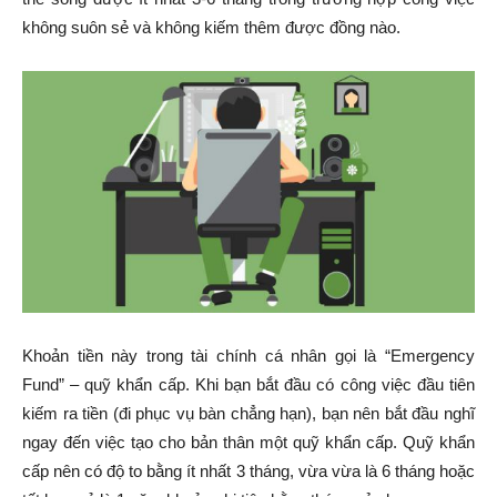
không suôn sẻ và không kiếm thêm được đồng nào.
Khoản tiền này trong tài chính cá nhân gọi là “Emergency
Fund” – quỹ khẩn cấp. Khi bạn bắt đầu có công việc đầu tiên
kiếm ra tiền (đi phục vụ bàn chẳng hạn), bạn nên bắt đầu nghĩ
ngay đến việc tạo cho bản thân một quỹ khẩn cấp. Quỹ khẩn
cấp nên có độ to bằng ít nhất 3 tháng, vừa vừa là 6 tháng hoặc