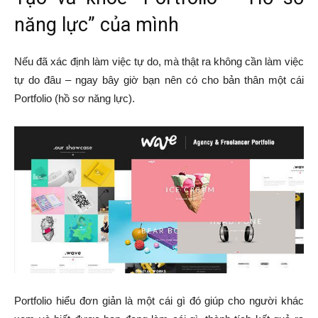
năng lực” của mình
Nếu đã xác định làm việc tự do, mà thật ra không cần làm việc
tự do đâu – ngay bây giờ bạn nên có cho bản thân một cái
Portfolio (hồ sơ năng lực).
Portfolio hiểu đơn giản là một cái gì đó giúp cho người khác