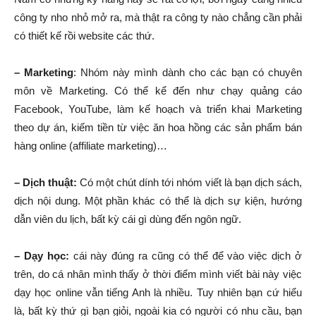
công ty nho nhỏ mở ra, mà thật ra công ty nào chẳng cần phải
có thiết kế rồi website các thứ.
– Marketing
: Nhóm này mình dành cho các bạn có chuyên
môn về Marketing. Có thể kể đến như chạy quảng cáo
Facebook, YouTube, làm kế hoạch và triển khai Marketing
theo dự án, kiếm tiền từ việc ăn hoa hồng các sản phẩm bán
hàng online (affiliate marketing)…
– Dịch thuật:
Có một chút dính tới nhóm viết là bạn dịch sách,
dịch nội dung. Một phần khác có thể là dịch sự kiện, hướng
dẫn viên du lịch, bất kỳ cái gì dùng đến ngôn ngữ.
– Dạy học:
cái này đúng ra cũng có thể để vào việc dịch ở
trên, do cá nhân mình thấy ở thời điểm mình viết bài này việc
dạy học online vẫn tiếng Anh là nhiều. Tuy nhiên bạn cứ hiểu
là, bất kỳ thứ gì bạn giỏi, ngoài kia có người có nhu cầu, bạn