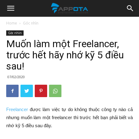
Appota
Home
Góc nhìn
Góc nhìn
News
Muốn làm một Freelancer,
trước hết hãy nhớ kỹ 5 điều
sau!
07/02/2020
Freelancer
được làm việc tự do không thuộc công ty nào cả
nhưng muốn làm một freelancer thì trước hết bạn phải biết và
nhớ kỹ 5 điều sau đây.