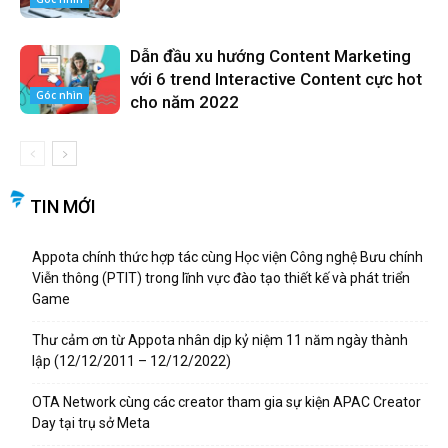
Dẫn đầu xu hướng Content Marketing
với 6 trend Interactive Content cực hot
Góc nhìn
cho năm 2022
TIN MỚI
Appota chính thức hợp tác cùng Học viện Công nghệ Bưu chính
Viễn thông (PTIT) trong lĩnh vực đào tạo thiết kế và phát triển
Game
Thư cảm ơn từ Appota nhân dịp kỷ niệm 11 năm ngày thành
lập (12/12/2011 – 12/12/2022)
OTA Network cùng các creator tham gia sự kiện APAC Creator
Day tại trụ sở Meta