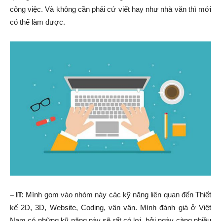
công việc. Và không cần phải cứ viết hay như nhà văn thì mới
có thể làm được.
– IT:
Mình gom vào nhóm này các kỹ năng liên quan đến Thiết
kế 2D, 3D, Website, Coding, vân vân. Mình đánh giá ở Việt
Nam có những kỹ năng này sẽ rất có lợi, bởi ngày càng nhiều