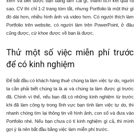
xem và biết được bạn đang làm cái gì, thành tích kết quả ra
sao. CV thì chỉ 1-2 trang tóm tắt, nhưng Portfolio là một thứ gì
đó dài hơn, nhiều hình ảnh và video hơn. Có người thích làm
Portfolio trên website, có người làm trên PowerPoint, ở đâu
cũng được, cứ khoe được về bạn là được.
Thử một số việc miễn phí trước
để có kinh nghiệm
Để bắt đầu có khách hàng thuê chúng ta làm việc tự do, người
ta cần phải biết chúng ta là ai và chúng ta làm được gì trước
đã. Chính vì thế, nếu bạn đã có những kinh nghiệm từ trước
khi đã làm công ty trong lĩnh vực bạn tính làm việc tự do, thì
nhanh chóng tìm lại thông tin về hình ảnh, con số và đưa vào
Portfolio nhé. Nếu bạn chưa có tí kinh nghiệm gì cả, thì mình
gợi ý là nên bắt đầu bằng việc làm miễn phí trước.