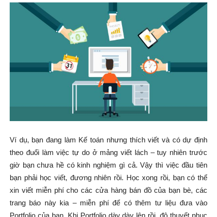
Ví dụ, bạn đang làm Kế toán nhưng thích viết và có dự định
theo đuổi làm việc tự do ở mảng viết lách – tuy nhiên trước
giờ bạn chưa hề có kinh nghiệm gì cả. Vậy thì việc đầu tiên
bạn phải học viết, đương nhiên rồi. Học xong rồi, bạn có thể
xin viết miễn phí cho các cửa hàng bán đồ của bạn bè, các
trang báo này kia – miễn phí để có thêm tư liệu đưa vào
Portfolio của bạn. Khi Portfolio dày dày lên rồi, độ thuyết phục