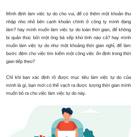
Mình định làm việc tự do cho vui, để có thêm một khoản thu
nhập nho nhỏ bên cạnh khoản chính ở công ty mình đang
làm? hay mình muốn làm việc tự do toàn thời gian, để không
bị quản thúc bởi một ông bà sếp khó tính nào cả? hay mình
muốn làm việc tự do như một khoảng thời gian nghỉ, để làm
bước đệm cho việc tìm kiếm một công việc ổn định trong thời
gian tiếp theo?
Chỉ khi bạn xác định rõ được mục tiêu làm việc tự do của
mình là gì, bạn mới có thể vạch ra được lượng thời gian mình
muốn bỏ ra cho việc làm việc tự do này.