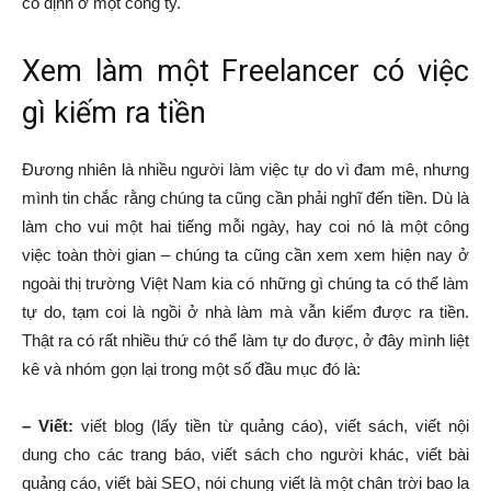
cố định ở một công ty.
Xem làm một Freelancer có việc
gì kiếm ra tiền
Đương nhiên là nhiều người làm việc tự do vì đam mê, nhưng
mình tin chắc rằng chúng ta cũng cần phải nghĩ đến tiền. Dù là
làm cho vui một hai tiếng mỗi ngày, hay coi nó là một công
việc toàn thời gian – chúng ta cũng cần xem xem hiện nay ở
ngoài thị trường Việt Nam kia có những gì chúng ta có thể làm
tự do, tạm coi là ngồi ở nhà làm mà vẫn kiếm được ra tiền.
Thật ra có rất nhiều thứ có thể làm tự do được, ở đây mình liệt
kê và nhóm gọn lại trong một số đầu mục đó là:
– Viết:
viết blog (lấy tiền từ quảng cáo), viết sách, viết nội
dung cho các trang báo, viết sách cho người khác, viết bài
quảng cáo, viết bài SEO, nói chung viết là một chân trời bao la