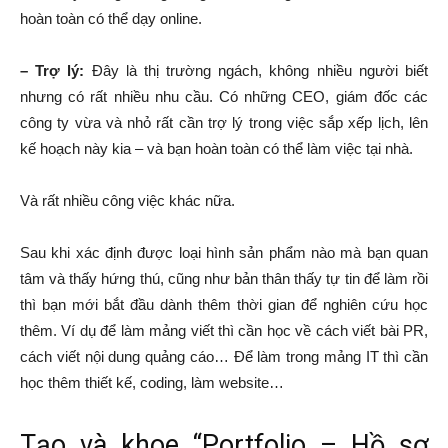
hoàn toàn có thể dạy online.
– Trợ lý:
Đây là thị trường ngách, không nhiều người biết
nhưng có rất nhiều nhu cầu. Có những CEO, giám đốc các
công ty vừa và nhỏ rất cần trợ lý trong việc sắp xếp lịch, lên
kế hoạch này kia – và bạn hoàn toàn có thể làm việc tại nhà.
Và rất nhiều công việc khác nữa.
Sau khi xác định được loại hình sản phẩm nào mà bạn quan
tâm và thấy hứng thú, cũng như bản thân thấy tự tin để làm rồi
thì bạn mới bắt đầu dành thêm thời gian để nghiên cứu học
thêm. Ví dụ để làm mảng viết thì cần học về cách viết bài PR,
cách viết nội dung quảng cáo… Để làm trong mảng IT thì cần
học thêm thiết kế, coding, làm website…
Tạo và khoe “Portfolio – Hồ sơ