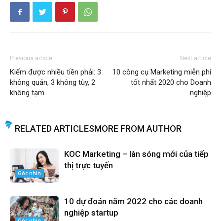
Previous article
Next article
Kiếm được nhiều tiền phải: 3
10 công cụ Marketing miễn phí
không quản, 3 không tùy, 2
tốt nhất 2020 cho Doanh
không tạm
nghiệp
RELATED ARTICLES
MORE FROM AUTHOR
KOC Marketing – làn sóng mới của tiếp
thị trực tuyến
Góc nhìn
10 dự đoán năm 2022 cho các doanh
nghiệp startup
Góc nhìn