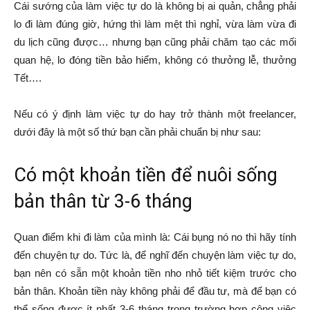
Cái sướng của làm việc tự do là không bị ai quản, chẳng phải
lo đi làm đúng giờ, hứng thì làm mệt thì nghỉ, vừa làm vừa đi
du lịch cũng được… nhưng bạn cũng phải chăm tạo các mối
quan hệ, lo đóng tiền bảo hiểm, không có thưởng lễ, thưởng
Tết….
Nếu có ý định làm việc tự do hay trở thành một freelancer,
dưới đây là một số thứ bạn cần phải chuẩn bị như sau:
Có một khoản tiền để nuôi sống
bản thân từ 3-6 tháng
Quan điểm khi đi làm của mình là: Cái bụng nó no thì hãy tính
đến chuyện tự do. Tức là, để nghĩ đến chuyện làm việc tự do,
bạn nên có sẵn một khoản tiền nho nhỏ tiết kiệm trước cho
bản thân. Khoản tiền này không phải để đầu tư, mà để bạn có
thể sống được ít nhất 3-6 tháng trong trường hợp công việc