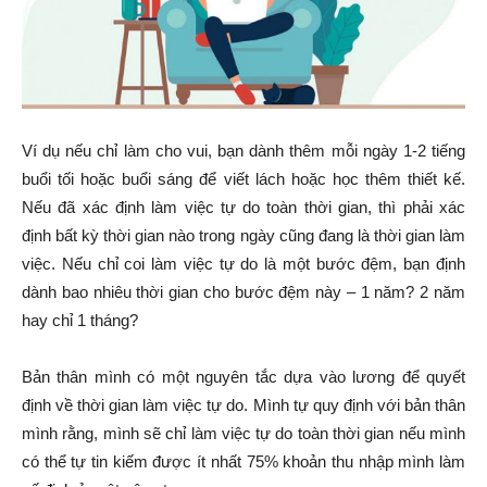
Ví dụ nếu chỉ làm cho vui, bạn dành thêm mỗi ngày 1-2 tiếng
buổi tối hoặc buổi sáng để viết lách hoặc học thêm thiết kế.
Nếu đã xác định làm việc tự do toàn thời gian, thì phải xác
định bất kỳ thời gian nào trong ngày cũng đang là thời gian làm
việc. Nếu chỉ coi làm việc tự do là một bước đệm, bạn định
dành bao nhiêu thời gian cho bước đệm này – 1 năm? 2 năm
hay chỉ 1 tháng?
Bản thân mình có một nguyên tắc dựa vào lương để quyết
định về thời gian làm việc tự do. Mình tự quy định với bản thân
mình rằng, mình sẽ chỉ làm việc tự do toàn thời gian nếu mình
có thể tự tin kiếm được ít nhất 75% khoản thu nhập mình làm