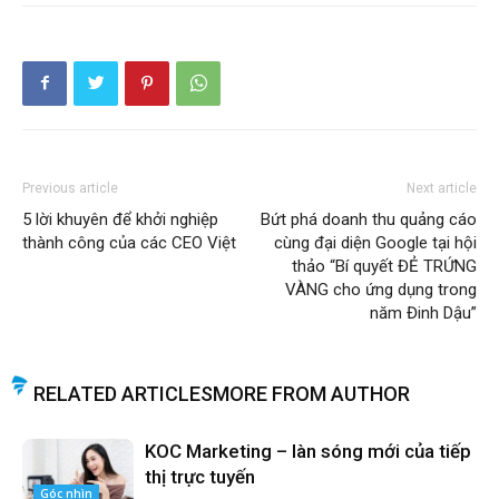
Previous article
Next article
5 lời khuyên để khởi nghiệp
Bứt phá doanh thu quảng cáo
thành công của các CEO Việt
cùng đại diện Google tại hội
thảo “Bí quyết ĐẺ TRỨNG
VÀNG cho ứng dụng trong
năm Đinh Dậu”
RELATED ARTICLES
MORE FROM AUTHOR
KOC Marketing – làn sóng mới của tiếp
thị trực tuyến
Góc nhìn