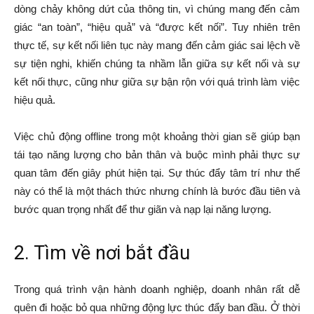
dòng chảy không dứt của thông tin, vì chúng mang đến cảm
giác “an toàn”, “hiệu quả” và “được kết nối”. Tuy nhiên trên
thực tế, sự kết nối liên tục này mang đến cảm giác sai lệch về
sự tiện nghi, khiến chúng ta nhầm lẫn giữa sự kết nối và sự
kết nối thực, cũng như giữa sự bận rộn với quá trình làm việc
hiệu quả.
Việc chủ động offline trong một khoảng thời gian sẽ giúp bạn
tái tạo năng lượng cho bản thân và buộc mình phải thực sự
quan tâm đến giây phút hiện tại. Sự thúc đẩy tâm trí như thế
này có thể là một thách thức nhưng chính là bước đầu tiên và
bước quan trọng nhất để thư giãn và nạp lại năng lượng.
2. Tìm về nơi bắt đầu
Trong quá trình vận hành doanh nghiệp, doanh nhân rất dễ
quên đi hoặc bỏ qua những động lực thúc đẩy ban đầu. Ở thời