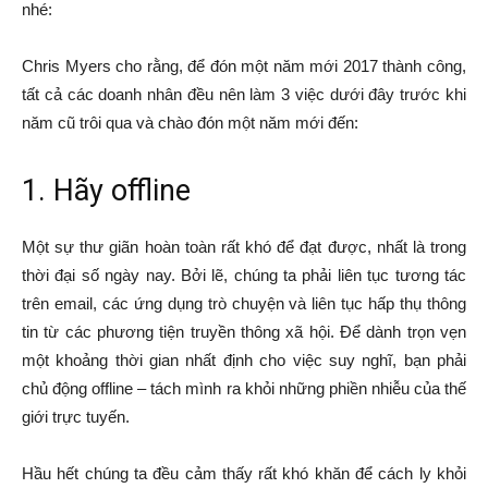
nhé:
Chris Myers cho rằng, để đón một năm mới 2017 thành công,
tất cả các doanh nhân đều nên làm 3 việc dưới đây trước khi
năm cũ trôi qua và chào đón một năm mới đến:
1. Hãy offline
Một sự thư giãn hoàn toàn rất khó để đạt được, nhất là trong
thời đại số ngày nay. Bởi lẽ, chúng ta phải liên tục tương tác
trên email, các ứng dụng trò chuyện và liên tục hấp thụ thông
tin từ các phương tiện truyền thông xã hội. Để dành trọn vẹn
một khoảng thời gian nhất định cho việc suy nghĩ, bạn phải
chủ động offline – tách mình ra khỏi những phiền nhiễu của thế
giới trực tuyến.
Hầu hết chúng ta đều cảm thấy rất khó khăn để cách ly khỏi