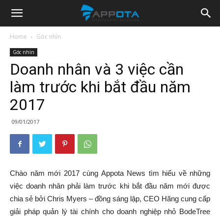
Appota
Home
Góc nhìn
Góc nhìn
News
Doanh nhân và 3 việc cần
làm trước khi bắt đầu năm
2017
09/01/2017
Chào năm mới 2017 cùng Appota News tìm hiểu về những
việc doanh nhân phải làm trước khi bắt đầu năm mới được
chia sẻ bởi Chris Myers – đồng sáng lập, CEO Hãng cung cấp
giải pháp quản lý tài chính cho doanh nghiệp nhỏ BodeTree