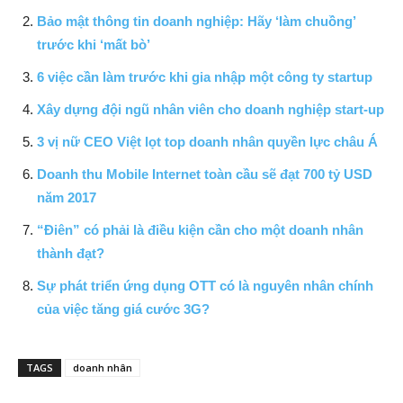
Bảo mật thông tin doanh nghiệp: Hãy ‘làm chuồng’
trước khi ‘mất bò’
6 việc cần làm trước khi gia nhập một công ty startup
Xây dựng đội ngũ nhân viên cho doanh nghiệp start-up
3 vị nữ CEO Việt lọt top doanh nhân quyền lực châu Á
Doanh thu Mobile Internet toàn cầu sẽ đạt 700 tỷ USD
năm 2017
“Điên” có phải là điều kiện cần cho một doanh nhân
thành đạt?
Sự phát triển ứng dụng OTT có là nguyên nhân chính
của việc tăng giá cước 3G?
TAGS
doanh nhân