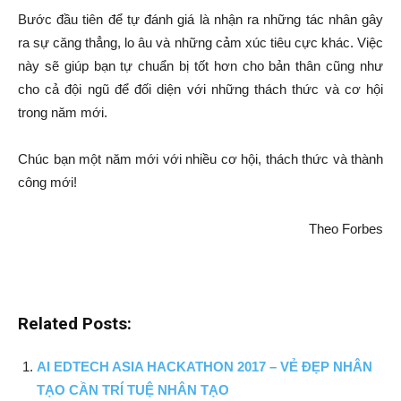
Bước đầu tiên để tự đánh giá là nhận ra những tác nhân gây
ra sự căng thẳng, lo âu và những cảm xúc tiêu cực khác. Việc
này sẽ giúp bạn tự chuẩn bị tốt hơn cho bản thân cũng như
cho cả đội ngũ để đối diện với những thách thức và cơ hội
trong năm mới.
Chúc bạn một năm mới với nhiều cơ hội, thách thức và thành
công mới!
Theo Forbes
Related Posts:
AI EDTECH ASIA HACKATHON 2017 – VẺ ĐẸP NHÂN
TẠO CẦN TRÍ TUỆ NHÂN TẠO