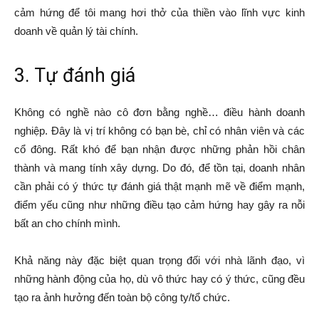
cảm hứng để tôi mang hơi thở của thiền vào lĩnh vực kinh
doanh về quản lý tài chính.
3. Tự đánh giá
Không có nghề nào cô đơn bằng nghề… điều hành doanh
nghiệp. Đây là vị trí không có bạn bè, chỉ có nhân viên và các
cổ đông. Rất khó để bạn nhận được những phản hồi chân
thành và mang tính xây dựng. Do đó, để tồn tại, doanh nhân
cần phải có ý thức tự đánh giá thật mạnh mẽ về điểm mạnh,
điểm yếu cũng như những điều tạo cảm hứng hay gây ra nỗi
bất an cho chính mình.
Khả năng này đặc biệt quan trọng đối với nhà lãnh đạo, vì
những hành động của họ, dù vô thức hay có ý thức, cũng đều
tạo ra ảnh hưởng đến toàn bộ công ty/tổ chức.