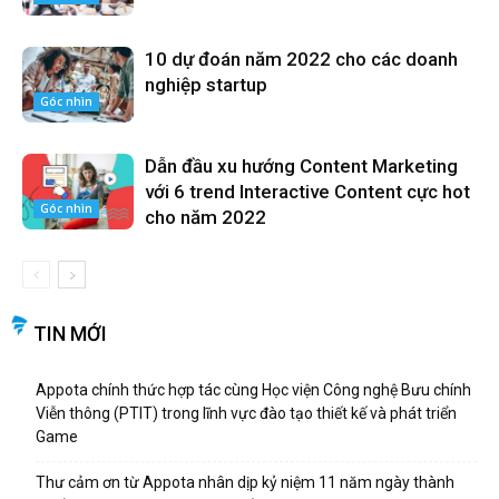
10 dự đoán năm 2022 cho các doanh
nghiệp startup
Góc nhìn
Dẫn đầu xu hướng Content Marketing
với 6 trend Interactive Content cực hot
Góc nhìn
cho năm 2022
TIN MỚI
Appota chính thức hợp tác cùng Học viện Công nghệ Bưu chính
Viễn thông (PTIT) trong lĩnh vực đào tạo thiết kế và phát triển
Game
Thư cảm ơn từ Appota nhân dịp kỷ niệm 11 năm ngày thành