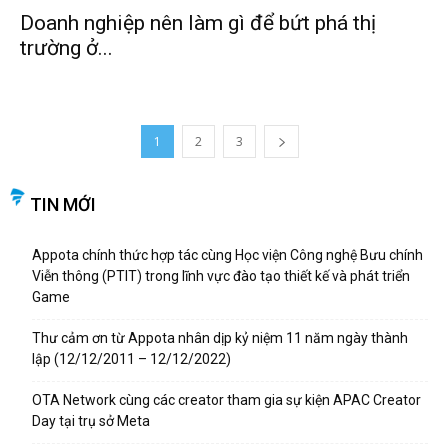
Doanh nghiệp nên làm gì để bứt phá thị
trường ở...
1
2
3
TIN MỚI
Appota chính thức hợp tác cùng Học viện Công nghệ Bưu chính
Viễn thông (PTIT) trong lĩnh vực đào tạo thiết kế và phát triển
Game
Thư cảm ơn từ Appota nhân dịp kỷ niệm 11 năm ngày thành
lập (12/12/2011 – 12/12/2022)
OTA Network cùng các creator tham gia sự kiện APAC Creator
Day tại trụ sở Meta