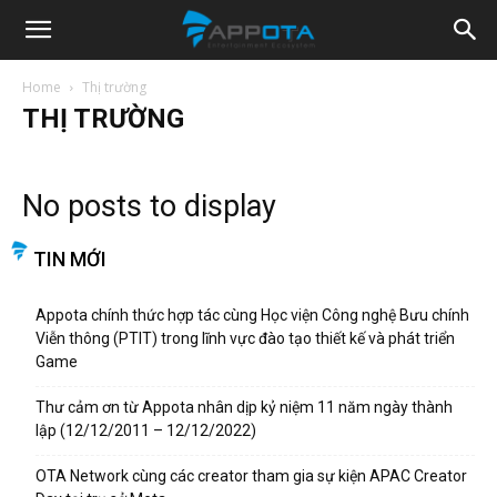
Appota
Home
Thị trường
THỊ TRƯỜNG
News
No posts to display
TIN MỚI
Appota chính thức hợp tác cùng Học viện Công nghệ Bưu chính
Viễn thông (PTIT) trong lĩnh vực đào tạo thiết kế và phát triển
Game
Thư cảm ơn từ Appota nhân dịp kỷ niệm 11 năm ngày thành
lập (12/12/2011 – 12/12/2022)
OTA Network cùng các creator tham gia sự kiện APAC Creator