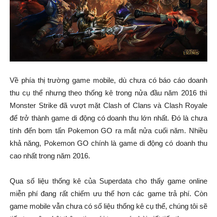
Về phía thị trường game mobile, dù chưa có báo cáo doanh
thu cụ thể nhưng theo thống kê trong nửa đầu năm 2016 thì
Monster Strike đã vượt mặt Clash of Clans và Clash Royale
để trở thành game di động có doanh thu lớn nhất. Đó là chưa
tính đến bom tấn Pokemon GO ra mắt nửa cuối năm. Nhiều
khả năng, Pokemon GO chính là game di động có doanh thu
cao nhất trong năm 2016.
Qua số liệu thống kê của Superdata cho thấy game online
miễn phí đang rất chiếm ưu thế hơn các game trả phí. Còn
game mobile vẫn chưa có số liệu thống kê cụ thể, chúng tôi sẽ