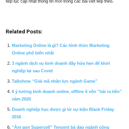
tiếp tục cập nhật thông tin mới trong các bài viết tiếp theo.
Related Posts:
Marketing Online là gì? Các hình thức Marketing
Online phổ biến nhất
3 ngành dịch vụ kinh doanh đầy hứa hẹn để khởi
nghiệp lại sau Covid
Talkshow “Giải mã nhân lực ngành Game”
6 ý tưởng kinh doanh online, offline ít vốn “hái ra tiền”
năm 2020
Doanh nghiệp học được gì từ sự kiện Black Friday
2016
“Ẵm gọn Supercell” Tencent bá đạo ngành công