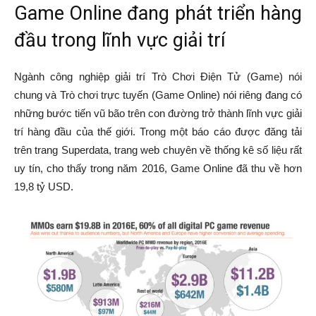
Game Online đang phát triển hàng
đầu trong lĩnh vực giải trí
Ngành công nghiệp giải trí Trò Chơi Điện Tử (Game) nói
chung và Trò chơi trực tuyến (Game Online) nói riêng đang có
những bước tiến vũ bão trên con đường trở thành lĩnh vực giải
trí hàng đầu của thế giới. Trong một báo cáo được đăng tải
trên trang Superdata, trang web chuyên về thống kê số liệu rất
uy tín, cho thấy trong năm 2016, Game Online đã thu về hơn
19,8 tỷ USD.