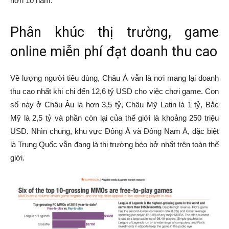
hơn 10 năm.
Phân khúc thị trường, game
online miễn phí đạt doanh thu cao
Về lượng người tiêu dùng, Châu Á vẫn là nơi mang lại doanh
thu cao nhất khi chi đến 12,6 tỷ USD cho việc chơi game. Con
số này ở Châu Âu là hơn 3,5 tỷ, Châu Mỹ Latin là 1 tỷ, Bắc
Mỹ là 2,5 tỷ và phần còn lại của thế giới là khoảng 250 triệu
USD. Nhìn chung, khu vực Đông Á và Đông Nam Á, đặc biệt
là Trung Quốc vẫn đang là thị trường béo bở nhất trên toàn thế
giới.