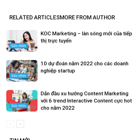
RELATED ARTICLES
MORE FROM AUTHOR
KOC Marketing – làn sóng mới của tiếp
thị trực tuyến
Góc nhìn
10 dự đoán năm 2022 cho các doanh
nghiệp startup
Góc nhìn
Dẫn đầu xu hướng Content Marketing
với 6 trend Interactive Content cực hot
Góc nhìn
cho năm 2022