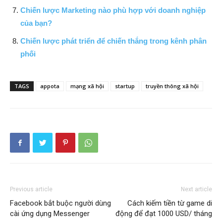
Chiến lược Marketing nào phù hợp với doanh nghiệp
của bạn?
Chiến lược phát triển để chiến thắng trong kênh phân
phối
TAGS
appota
mạng xã hội
startup
truyền thông xã hội
Previous article
Next article
Facebook bắt buộc người dùng
Cách kiếm tiền từ game di
cài ứng dụng Messenger
động để đạt 1000 USD/ tháng