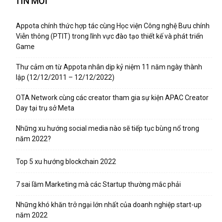
TIN MỚI
Appota chính thức hợp tác cùng Học viện Công nghệ Bưu chính
Viễn thông (PTIT) trong lĩnh vực đào tạo thiết kế và phát triển
Game
Thư cảm ơn từ Appota nhân dịp kỷ niệm 11 năm ngày thành
lập (12/12/2011 – 12/12/2022)
OTA Network cùng các creator tham gia sự kiện APAC Creator
Day tại trụ sở Meta
Những xu hướng social media nào sẽ tiếp tục bùng nổ trong
năm 2022?
Top 5 xu hướng blockchain 2022
7 sai lầm Marketing mà các Startup thường mắc phải
Những khó khăn trở ngại lớn nhất của doanh nghiệp start-up
năm 2022