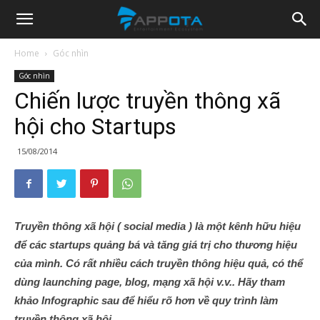
Appota
Home
Góc nhìn
Góc nhìn
News
Chiến lược truyền thông xã
hội cho Startups
15/08/2014
Truyền thông xã hội ( social media ) là một kênh hữu hiệu
để các startups quảng bá và tăng giá trị cho thương hiệu
của mình. Có rất nhiều cách truyền thông hiệu quả, có thể
dùng launching page, blog, mạng xã hội v.v.. Hãy tham
khảo Infographic sau để hiểu rõ hơn về quy trình làm
truyền thông xã hội