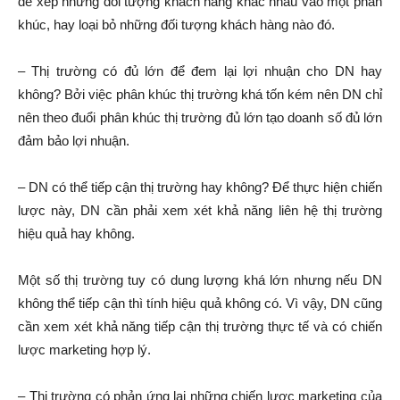
để xếp những đối tượng khách hàng khác nhau vào một phân
khúc, hay loại bỏ những đối tượng khách hàng nào đó.
– Thị trường có đủ lớn để đem lại lợi nhuận cho DN hay
không? Bởi việc phân khúc thị trường khá tốn kém nên DN chỉ
nên theo đuổi phân khúc thị trường đủ lớn tạo doanh số đủ lớn
đảm bảo lợi nhuận.
– DN có thể tiếp cận thị trường hay không? Để thực hiện chiến
lược này, DN cần phải xem xét khả năng liên hệ thị trường
hiệu quả hay không.
Một số thị trường tuy có dung lượng khá lớn nhưng nếu DN
không thể tiếp cận thì tính hiệu quả không có. Vì vậy, DN cũng
cần xem xét khả năng tiếp cận thị trường thực tế và có chiến
lược marketing hợp lý.
– Thị trường có phản ứng lại những chiến lược marketing của