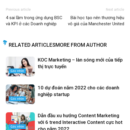
Previous article
Next article
4 sai lầm trong ứng dụng BSC
Bài học tạo nên thương hiệu
và KPI ở các Doanh nghiệp
vô giá của Manchester United
RELATED ARTICLES
MORE FROM AUTHOR
KOC Marketing – làn sóng mới của tiếp
thị trực tuyến
Góc nhìn
10 dự đoán năm 2022 cho các doanh
nghiệp startup
Góc nhìn
Dẫn đầu xu hướng Content Marketing
với 6 trend Interactive Content cực hot
Góc nhìn
cho năm 2022