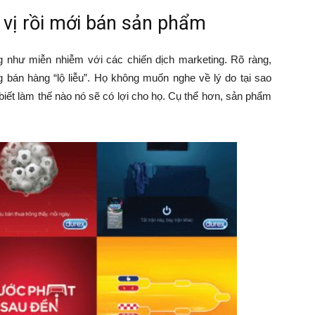
 vị rồi mới bán sản phẩm
g như miễn nhiễm với các chiến dịch marketing. Rõ ràng,
 bán hàng “lộ liễu”. Họ không muốn nghe về lý do tại sao
iết làm thế nào nó sẽ có lợi cho họ. Cụ thể hơn, sản phẩm