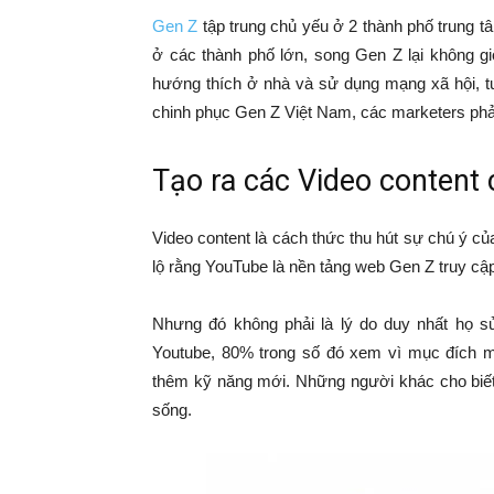
Gen Z
tập trung chủ yếu ở 2 thành phố trung 
ở các thành phố lớn, song Gen Z lại không gi
hướng thích ở nhà và sử dụng mạng xã hội, tư
chinh phục Gen Z Việt Nam, các marketers phả
Tạo ra các Video content
Video content là cách thức thu hút sự chú ý c
lộ rằng YouTube là nền tảng web Gen Z truy cập 
Nhưng đó không phải là lý do duy nhất họ s
Youtube, 80% trong số đó xem vì mục đích 
thêm kỹ năng mới. Những người khác cho biết
sống.