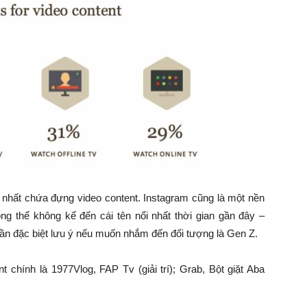
y nhất chứa đựng video content. Instagram cũng là một nền
ông thể không kể đến cái tên nổi nhất thời gian gần đây –
cần đặc biệt lưu ý nếu muốn nhắm đến đối tượng là Gen Z.
 chính là 1977Vlog, FAP Tv (giải trí); Grab, Bột giặt Aba