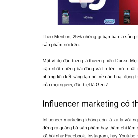
Theo Mention, 25% những gì bạn bán là sản p
sản phẩm nói trên.
Một ví dụ đặc trưng là thương hiệu Durex. Mọ
cập nhật những bài đăng và tin tức mới nhất 
những liên kết sáng tạo nói về các hoạt động 
của mọi người, đặc biệt là Gen Z.
Influencer marketing có t
Influencer marketing không còn là xa lạ với n
đứng ra quảng bá sản phẩm hay thậm chí làm đ
xã hội như Facebook, Instagram, hay Youtube 