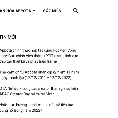
ĂN HÓA APPOTA
GÓC NHÌN
TIN MỚI
Appota chính thức hợp tác cùng Học viện Công
nghệ Bưu chính Viễn thông (PTIT) trong lĩnh vực
đào tạo thiết kế và phát triển Game
Thư cảm ơn từ Appota nhân dịp kỷ niệm 11 năm
ngày thành lập (12/12/2011 – 12/12/2022)
OTA Network cùng các creator tham gia sự kiện
APAC Creator Day tại trụ sở Meta
Những xu hướng social media nào sẽ tiếp tục
bùng nổ trong năm 2022?