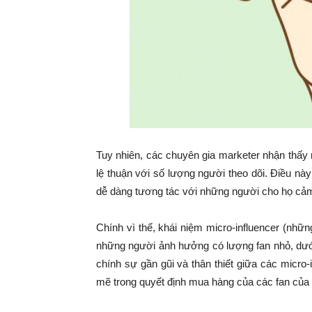
Tuy nhiên, các chuyên gia marketer nhận thấy r
lệ thuận với số lượng người theo dõi. Điều nà
dễ dàng tương tác với những người cho họ cảm 
Chính vì thế, khái niệm micro-influencer (nhữn
những người ảnh hưởng có lượng fan nhỏ, dưới
chính sự gần gũi và thân thiết giữa các micro
mẽ trong quyết định mua hàng của các fan của 