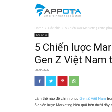
Appota
Home
Góc nhìn
5 Chiến lược Marketing chinh phục
News
Góc nhìn
5 Chiến lược Mar
Gen Z Việt Nam t
28/04/2020
Làm thế nào để chinh phục
Gen Z Việt Nam
tro
5 chiến lược Marketing hiệu quả bên dưới đây 