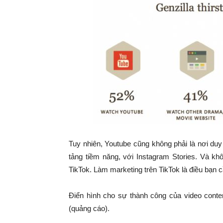
Tuy nhiên, Youtube cũng không phải là nơi du
tảng tiềm năng, với Instagram Stories. Và kh
TikTok. Làm marketing trên TikTok là điều bạn 
Điển hình cho sự thành công của video content
(quảng cáo).