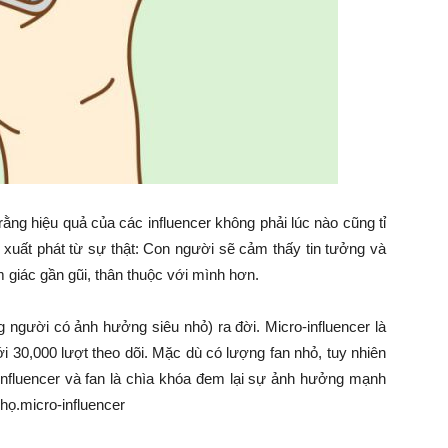
ằng hiệu quả của các influencer không phải lúc nào cũng tỉ
y xuất phát từ sự thật: Con người sẽ cảm thấy tin tưởng và
giác gần gũi, thân thuộc với mình hơn.
g người có ảnh hưởng siêu nhỏ) ra đời. Micro-influencer là
 30,000 lượt theo dõi. Mặc dù có lượng fan nhỏ, tuy nhiên
-influencer và fan là chìa khóa đem lại sự ảnh hưởng mạnh
họ.micro-influencer