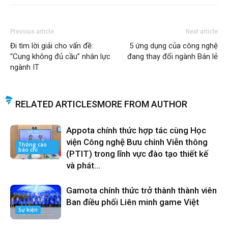
Previous article
Next article
Đi tìm lời giải cho vấn đề:
5 ứng dụng của công nghệ
“Cung không đủ cầu” nhân lực
đang thay đổi ngành Bán lẻ
ngành IT
RELATED ARTICLES
MORE FROM AUTHOR
Appota chính thức hợp tác cùng Học
viện Công nghệ Bưu chính Viễn thông
Thông cáo
báo chí
(PTIT) trong lĩnh vực đào tạo thiết kế
và phát...
Gamota chính thức trở thành thành viên
Ban điều phối Liên minh game Việt
Sự kiện