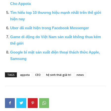
Cho Appota
Tìm hiểu top 10 thương hiệu mạnh nhất trên thế giới
hiện nay
Uber đã xuất hiện trong Facebook Messenger
Game di động do Việt Nam sản xuất không thua kém
thế giới
Google bí mật sản xuất điện thoại thách thức Apple,
Samsung
TAGS
appota
CEO
hệ sinh thái giải trí
news