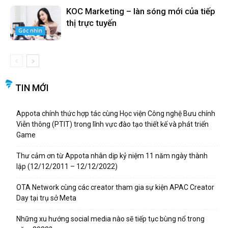
KOC Marketing – làn sóng mới của tiếp
thị trực tuyến
Góc nhìn
TIN MỚI
Appota chính thức hợp tác cùng Học viện Công nghệ Bưu chính
Viễn thông (PTIT) trong lĩnh vực đào tạo thiết kế và phát triển
Game
Thư cảm ơn từ Appota nhân dịp kỷ niệm 11 năm ngày thành
lập (12/12/2011 – 12/12/2022)
OTA Network cùng các creator tham gia sự kiện APAC Creator
Day tại trụ sở Meta
Những xu hướng social media nào sẽ tiếp tục bùng nổ trong