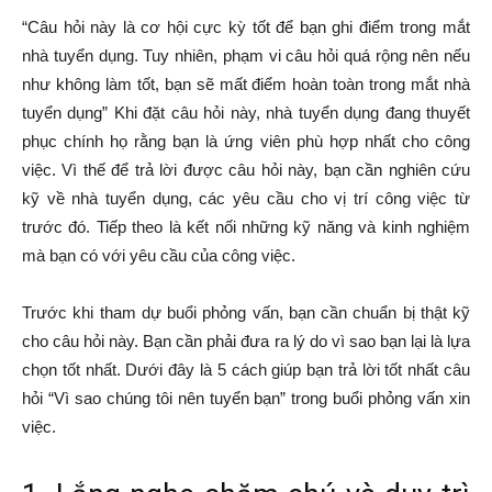
“Câu hỏi này là cơ hội cực kỳ tốt để bạn ghi điểm trong mắt
nhà tuyển dụng. Tuy nhiên, phạm vi câu hỏi quá rộng nên nếu
như không làm tốt, bạn sẽ mất điểm hoàn toàn trong mắt nhà
tuyển dụng” Khi đặt câu hỏi này, nhà tuyển dụng đang thuyết
phục chính họ rằng bạn là ứng viên phù hợp nhất cho công
việc. Vì thế để trả lời được câu hỏi này, bạn cần nghiên cứu
kỹ về nhà tuyển dụng, các yêu cầu cho vị trí công việc từ
trước đó. Tiếp theo là kết nối những kỹ năng và kinh nghiệm
mà bạn có với yêu cầu của công việc.
Trước khi tham dự buổi phỏng vấn, bạn cần chuẩn bị thật kỹ
cho câu hỏi này. Bạn cần phải đưa ra lý do vì sao bạn lại là lựa
chọn tốt nhất. Dưới đây là 5 cách giúp bạn trả lời tốt nhất câu
hỏi “Vì sao chúng tôi nên tuyển bạn” trong buổi phỏng vấn xin
việc.