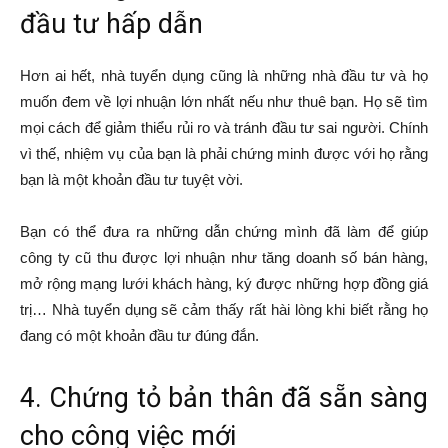
đầu tư hấp dẫn
Hơn ai hết, nhà tuyển dụng cũng là những nhà đầu tư và họ
muốn đem về lợi nhuận lớn nhất nếu như thuê bạn. Họ sẽ tìm
mọi cách để giảm thiểu rủi ro và tránh đầu tư sai người. Chính
vì thế, nhiệm vụ của bạn là phải chứng minh được với họ rằng
bạn là một khoản đầu tư tuyệt vời.
Bạn có thể đưa ra những dẫn chứng mình đã làm để giúp
công ty cũ thu được lợi nhuận như tăng doanh số bán hàng,
mở rộng mạng lưới khách hàng, ký được những hợp đồng giá
trị… Nhà tuyển dụng sẽ cảm thấy rất hài lòng khi biết rằng họ
đang có một khoản đầu tư đúng đắn.
4. Chứng tỏ bản thân đã sẵn sàng
cho công việc mới