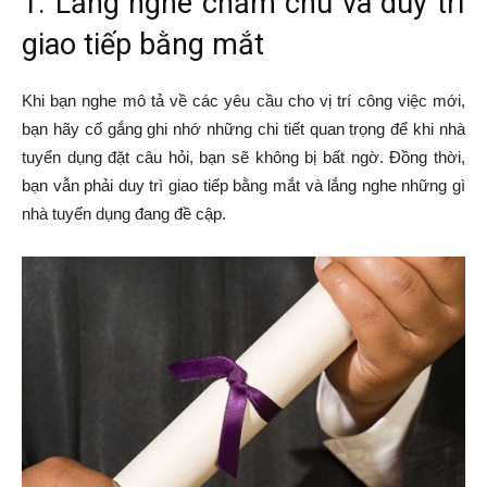
1. Lắng nghe chăm chú và duy trì
giao tiếp bằng mắt
Khi bạn nghe mô tả về các yêu cầu cho vị trí công việc mới,
bạn hãy cố gắng ghi nhớ những chi tiết quan trọng để khi nhà
tuyển dụng đặt câu hỏi, bạn sẽ không bị bất ngờ. Đồng thời,
bạn vẫn phải duy trì giao tiếp bằng mắt và lắng nghe những gì
nhà tuyển dụng đang đề cập.