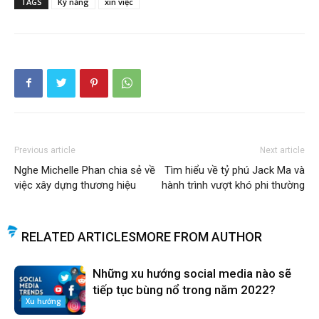
TAGS
Kỹ năng
xin việc
Previous article
Next article
Nghe Michelle Phan chia sẻ về
Tìm hiểu về tỷ phú Jack Ma và
việc xây dựng thương hiệu
hành trình vượt khó phi thường
RELATED ARTICLES
MORE FROM AUTHOR
Những xu hướng social media nào sẽ
tiếp tục bùng nổ trong năm 2022?
Xu hướng