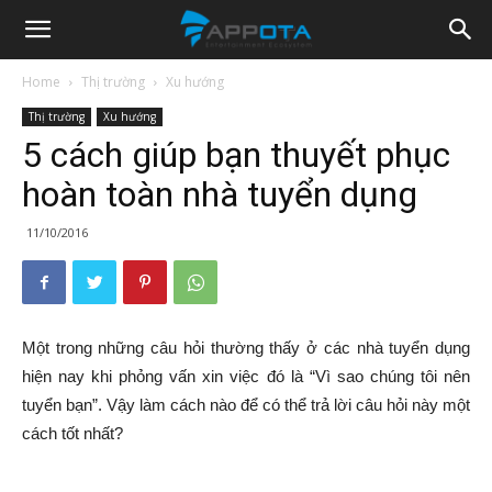
Appota
Home
Thị trường
Xu hướng
Thị trường
Xu hướng
News
5 cách giúp bạn thuyết phục
hoàn toàn nhà tuyển dụng
11/10/2016
Một trong những câu hỏi thường thấy ở các nhà tuyển dụng
hiện nay khi phỏng vấn xin việc đó là “Vì sao chúng tôi nên
tuyển bạn”. Vậy làm cách nào để có thể trả lời câu hỏi này một
cách tốt nhất?