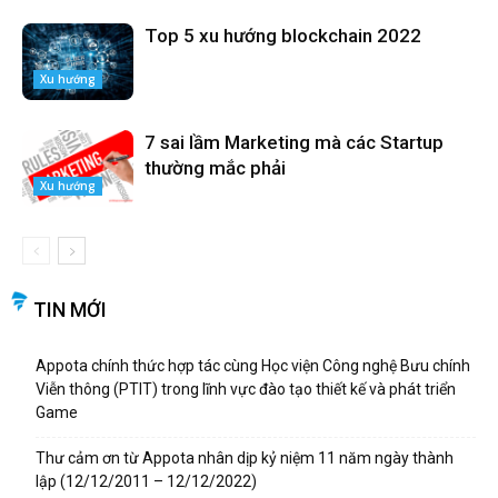
Top 5 xu hướng blockchain 2022
Xu hướng
7 sai lầm Marketing mà các Startup
thường mắc phải
Xu hướng
TIN MỚI
Appota chính thức hợp tác cùng Học viện Công nghệ Bưu chính
Viễn thông (PTIT) trong lĩnh vực đào tạo thiết kế và phát triển
Game
Thư cảm ơn từ Appota nhân dịp kỷ niệm 11 năm ngày thành
lập (12/12/2011 – 12/12/2022)