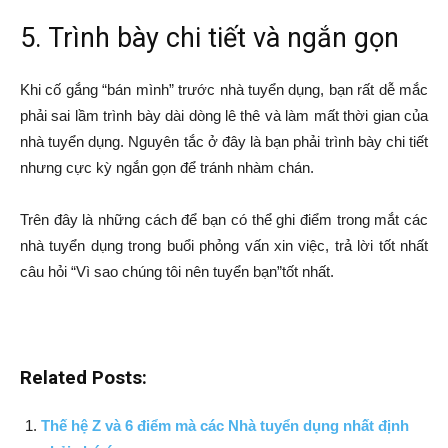
5. Trình bày chi tiết và ngắn gọn
Khi cố gắng “bán mình” trước nhà tuyển dụng, bạn rất dễ mắc
phải sai lầm trình bày dài dòng lê thê và làm mất thời gian của
nhà tuyển dụng. Nguyên tắc ở đây là bạn phải trình bày chi tiết
nhưng cực kỳ ngắn gọn để tránh nhàm chán.
Trên đây là những cách để bạn có thể ghi điểm trong mắt các
nhà tuyển dụng trong buổi phỏng vấn xin việc, trả lời tốt nhất
câu hỏi “Vì sao chúng tôi nên tuyển bạn”tốt nhất.
Related Posts:
Thế hệ Z và 6 điểm mà các Nhà tuyển dụng nhất định