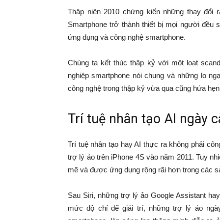
Thập niên 2010 chứng kiến những thay đổi r
Smartphone trở thành thiết bị mọi người đều 
ứng dụng và công nghệ smartphone.
Chúng ta kết thúc thập kỷ với một loạt sca
nghiệp smartphone nói chung và những lo ngạ
công nghệ trong thập kỷ vừa qua cũng hứa hẹn s
Trí tuệ nhân tạo AI ngày c
Trí tuệ nhân tạo hay AI thực ra không phải công
trợ lý ảo trên iPhone 4S vào năm 2011. Tuy nh
mẽ và được ứng dụng rộng rãi hơn trong các s
Sau Siri, những trợ lý ảo Google Assistant h
mức độ chỉ để giải trí, những trợ lý ảo ngà