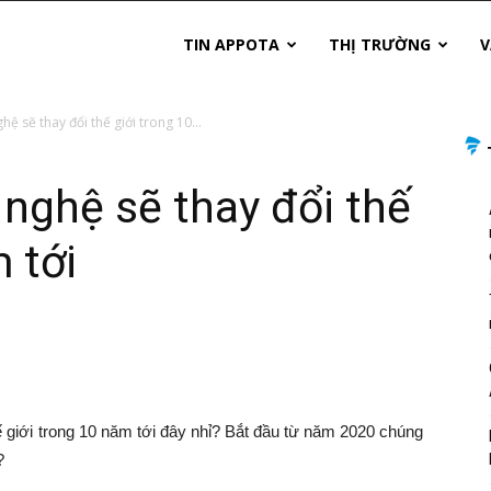
TIN APPOTA
THỊ TRƯỜNG
V
ệ sẽ thay đổi thế giới trong 10...
nghệ sẽ thay đổi thế
 tới
ế giới trong 10 năm tới đây nhỉ? Bắt đầu từ năm 2020 chúng
?