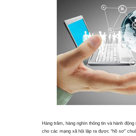
Hàng trăm, hàng nghìn thông tin và hành động 
cho các mạng xã hội lập ra được “hồ sơ” chuẩ