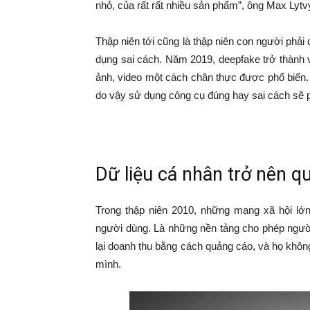
nhỏ, của rất rất nhiều sản phẩm”, ông Max Lyt
Thập niên tới cũng là thập niên con người phải
dụng sai cách. Năm 2019, deepfake trở thành
ảnh, video một cách chân thực được phổ biến.
do vậy sử dụng công cụ đúng hay sai cách sẽ 
Dữ liệu cá nhân trở nên qu
Trong thập niên 2010, những mạng xã hội lớn 
người dùng. Là những nền tảng cho phép ngườ
lại doanh thu bằng cách quảng cáo, và họ khôn
mình.