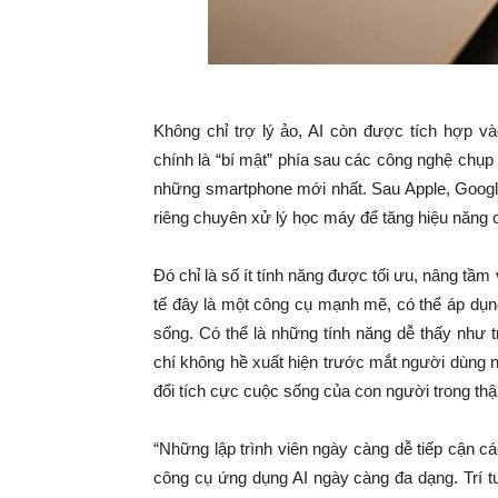
Không chỉ trợ lý ảo, AI còn được tích hợp v
chính là “bí mật” phía sau các công nghệ chụ
những smartphone mới nhất. Sau Apple, Goog
riêng chuyên xử lý học máy để tăng hiệu năng c
Đó chỉ là số ít tính năng được tối ưu, nâng tầm
tế đây là một công cụ mạnh mẽ, có thể áp dụng
sống. Có thể là những tính năng dễ thấy như 
chí không hề xuất hiện trước mắt người dùng 
đổi tích cực cuộc sống của con người trong thập
“Những lập trình viên ngày càng dễ tiếp cận cá
công cụ ứng dụng AI ngày càng đa dạng. Trí t