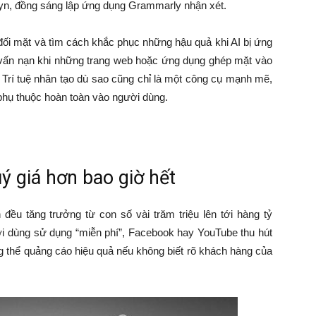
vyn, đồng sáng lập ứng dụng Grammarly nhận xét.
 đối mặt và tìm cách khắc phục những hậu quả khi AI bị ứng
 vấn nạn khi những trang web hoặc ứng dụng ghép mặt vào
 Trí tuệ nhân tạo dù sao cũng chỉ là một công cụ mạnh mẽ,
phụ thuộc hoàn toàn vào người dùng.
ý giá hơn bao giờ hết
đều tăng trưởng từ con số vài trăm triệu lên tới hàng tỷ
i dùng sử dụng “miễn phí”, Facebook hay YouTube thu hút
g thể quảng cáo hiệu quả nếu không biết rõ khách hàng của