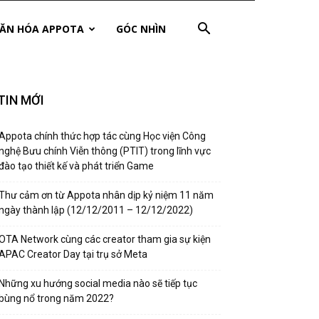
ĂN HÓA APPOTA
GÓC NHÌN
TIN MỚI
Appota chính thức hợp tác cùng Học viện Công
nghệ Bưu chính Viễn thông (PTIT) trong lĩnh vực
đào tạo thiết kế và phát triển Game
Thư cảm ơn từ Appota nhân dịp kỷ niệm 11 năm
ngày thành lập (12/12/2011 – 12/12/2022)
OTA Network cùng các creator tham gia sự kiện
APAC Creator Day tại trụ sở Meta
Những xu hướng social media nào sẽ tiếp tục
bùng nổ trong năm 2022?