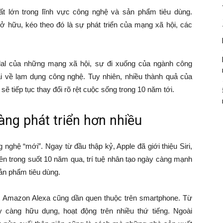
ất lớn trong lĩnh vực công nghệ và sản phẩm tiêu dùng.
sở hữu, kéo theo đó là sự phát triển của mạng xã hội, các
ndal của những mạng xã hội, sự đi xuống của ngành công
i về lạm dụng công nghệ. Tuy nhiên, nhiều thành quả của
ẽ tiếp tục thay đổi rõ rệt cuộc sống trong 10 năm tới.
àng phát triển hơn nhiều
 nghệ “mới”. Ngay từ đầu thập kỷ, Apple đã giới thiệu Siri,
iên trong suốt 10 năm qua, trí tuệ nhân tạo ngày càng mạnh
ản phẩm tiêu dùng.
ay Amazon Alexa cũng dần quen thuộc trên smartphone. Từ
y càng hữu dụng, hoạt động trên nhiều thứ tiếng. Ngoài