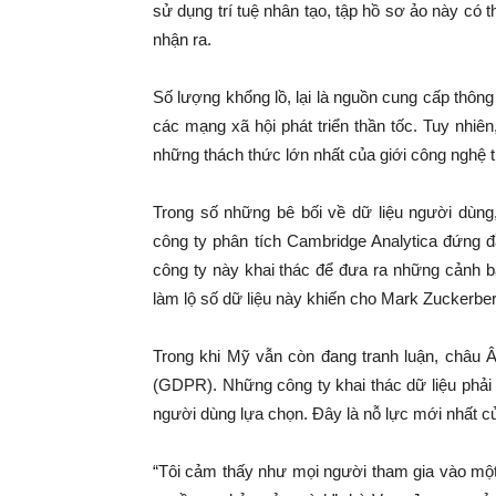
sử dụng trí tuệ nhân tạo, tập hồ sơ ảo này có 
nhận ra.
Số lượng khổng lồ, lại là nguồn cung cấp thông t
các mạng xã hội phát triển thần tốc. Tuy nhiên
những thách thức lớn nhất của giới công nghệ t
Trong số những bê bối về dữ liệu người dùng,
công ty phân tích Cambridge Analytica đứng đ
công ty này khai thác để đưa ra những cảnh b
làm lộ số dữ liệu này khiến cho Mark Zuckerbe
Trong khi Mỹ vẫn còn đang tranh luận, châu Â
(GDPR). Những công ty khai thác dữ liệu phải
người dùng lựa chọn. Đây là nỗ lực mới nhất c
“Tôi cảm thấy như mọi người tham gia vào mộ