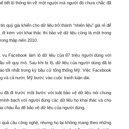
thể tiết lộ thông tin về một người mà người đó chưa chắc đã
in quý giá khiến cho dữ liệu trở thành “nhiên liệu” giá rẻ để
, đi kèm với khai thác thì bảo vệ dữ liệu cũng là một trong
rong thập niên 2010.
 vụ Facebook làm lộ dữ liệu của 87 triệu người dùng với
ầu về quy mô. Sau khi bị lộ, dữ liệu của người dùng đã bị
áo tốt nhất trong kỳ bầu cử tổng thống Mỹ. Việc Facebook
rg và cả nước Mỹ bước vào cuộc tranh luận dài.
u đã đi trước một bước với luật bảo vệ dữ liệu nói chung
 minh bạch với người dùng các dữ liệu họ khai thác và cho
ủa châu Âu để bảo vệ dữ liệu của người dùng.
t quả cầu công nghệ, nhưng họ lại không mang theo những