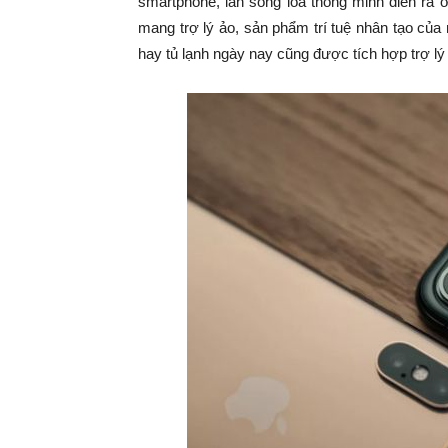
smartphone, làn sóng loa thông minh diễn ra 
mang trợ lý ảo, sản phẩm trí tuệ nhân tạo củ
hay tủ lạnh ngày nay cũng được tích hợp trợ lý